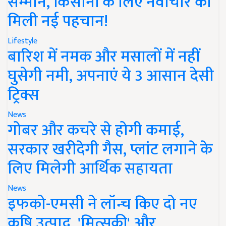
सम्मान, किसानों के लिए नवाचार को
मिली नई पहचान!
Lifestyle
बारिश में नमक और मसालों में नहीं
घुसेगी नमी, अपनाएं ये 3 आसान देसी
ट्रिक्स
News
गोबर और कचरे से होगी कमाई,
सरकार खरीदेगी गैस, प्लांट लगाने के
लिए मिलेगी आर्थिक सहायता
News
इफको-एमसी ने लॉन्च किए दो नए
कृषि उत्पाद, 'मित्सुकी' और