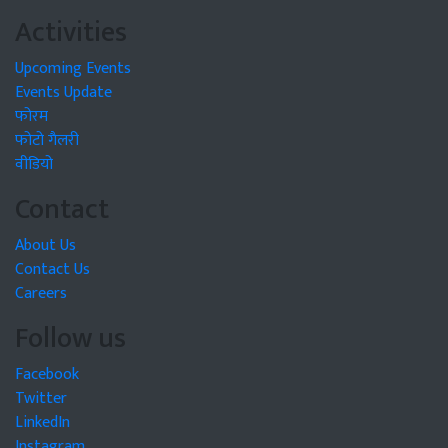
Activities
Upcoming Events
Events Update
फोरम
फोटो गैलरी
वीडियो
Contact
About Us
Contact Us
Careers
Follow us
Facebook
Twitter
LinkedIn
Instagram