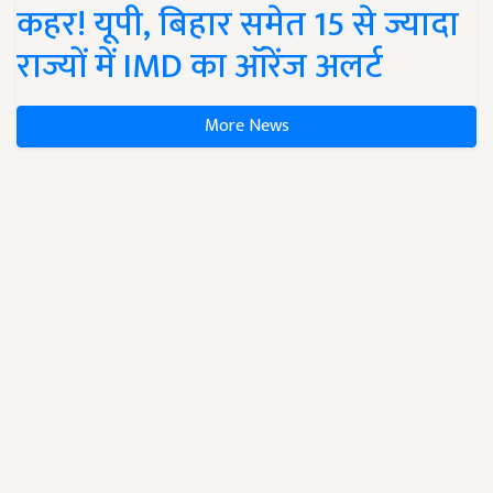
कहर! यूपी, बिहार समेत 15 से ज्यादा
राज्यों में IMD का ऑरेंज अलर्ट
More News