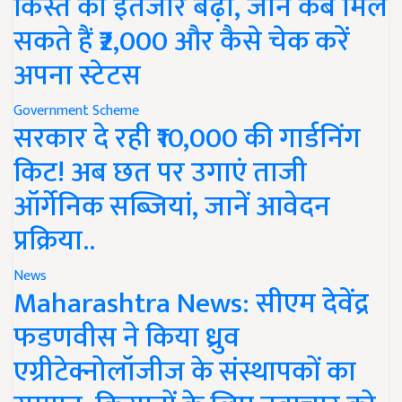
किस्त का इंतजार बढ़ा, जानें कब मिल
सकते हैं ₹2,000 और कैसे चेक करें
अपना स्टेटस
Government Scheme
सरकार दे रही ₹10,000 की गार्डनिंग
किट! अब छत पर उगाएं ताजी
ऑर्गेनिक सब्जियां, जानें आवेदन
प्रक्रिया..
News
Maharashtra News: सीएम देवेंद्र
फडणवीस ने किया ध्रुव
एग्रीटेक्नोलॉजीज के संस्थापकों का