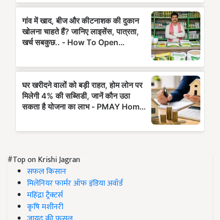
#Top on Krishi Jagran
सफल किसान
मिलेनियर फार्मर ऑफ इंडिया अवॉर्ड
महिंद्रा ट्रैक्टर्स
कृषि मशीनरी
जायद की फसल