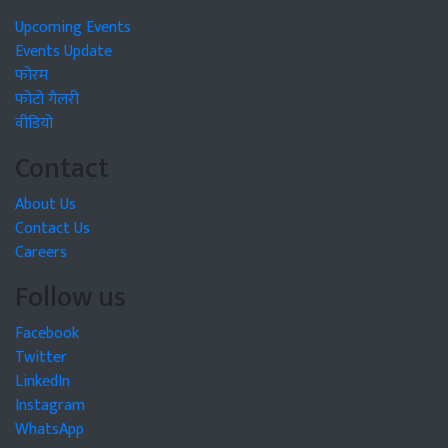
Upcoming Events
Events Update
फोरम
फोटो गैलरी
वीडियो
Contact
About Us
Contact Us
Careers
Follow us
Facebook
Twitter
LinkedIn
Instagram
WhatsApp