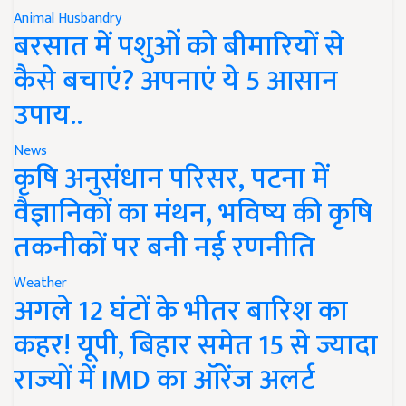
Animal Husbandry
बरसात में पशुओं को बीमारियों से
कैसे बचाएं? अपनाएं ये 5 आसान
उपाय..
News
कृषि अनुसंधान परिसर, पटना में
वैज्ञानिकों का मंथन, भविष्य की कृषि
तकनीकों पर बनी नई रणनीति
Weather
अगले 12 घंटों के भीतर बारिश का
कहर! यूपी, बिहार समेत 15 से ज्यादा
राज्यों में IMD का ऑरेंज अलर्ट