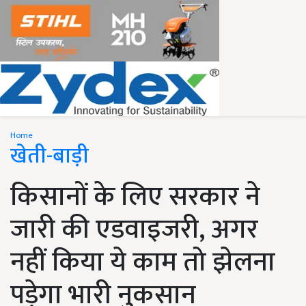
Home
खेती-बाड़ी
किसानों के लिए सरकार ने
जारी की एडवाइजरी, अगर
नहीं किया ये काम तो झेलना
पड़ेगा भारी नुकसान