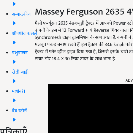
Massey Ferguson 2635 4
सम्पादकीय
मैसी फर्ग्यूसन 2635 4डब्ल्यूडी ट्रैक्टर में आपको Power स्टीय
कंपनी के इस में 12 Forward + 4 Reverse गियर वाला गिय
औषधीय फसलें
Synchromesh टाइप ट्रांसमिशन के साथ आता है. कंपनी ने अपन
मजबूत पकड़ बनाए रखते हैं. इस ट्रैक्टर की 33.6 kmph फॉरवर
ट्रैक्टर में फोर व्हील ड्राइव दिया गया है, जिससे इसके चारों टाय
पशुपालन
टायर और 18.4 X 30 रियर टायर के साथ आता है.
खेती-बाड़ी
ADV
मशीनरी
वेब स्टोरी
पत्रिकाएँ