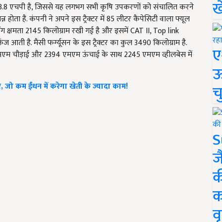
ख
वर 63.8 एचपी है, जिससे यह लगभग सभी कृषि उपकरणों को संचालित करने
 होता है. कंपनी ने अपने इस ट्रैक्टर में 85 लीटर कैपेसिटी वाला फ्यूल
िफ्टिंग क्षमता 2145 किलोग्राम रखी गई है और इसमें CAT II, Top link
ज आती है. मैसी फर्ग्यूसन के इस ट्रैक्टर का कुल 3490 किलोग्राम है.
ए
एमएम चौड़ाई और 2394 एमएम ऊंचाई के साथ 2245 एमएम व्हीलबेस में
ऊ
टर, जो कम ईंधन में करेगा खेती के ज्यादा काम!
च
S
ज
क
क
वृ