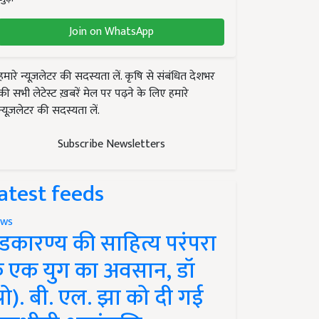
Join on WhatsApp
हमारे न्यूज़लेटर की सदस्यता लें. कृषि से संबंधित देशभर
की सभी लेटेस्ट ख़बरें मेल पर पढ़ने के लिए हमारे
न्यूज़लेटर की सदस्यता लें.
Subscribe Newsletters
atest feeds
ws
ंडकारण्य की साहित्य परंपरा
े एक युग का अवसान, डॉ
प्रो). बी. एल. झा को दी गई