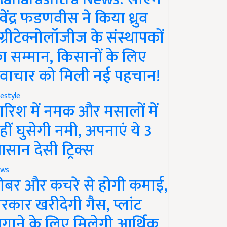
ेवेंद्र फडणवीस ने किया ध्रुव
ग्रीटेक्नोलॉजीज के संस्थापकों
ा सम्मान, किसानों के लिए
वाचार को मिली नई पहचान!
festyle
ारिश में नमक और मसालों में
हीं घुसेगी नमी, अपनाएं ये 3
सान देसी ट्रिक्स
ws
ोबर और कचरे से होगी कमाई,
रकार खरीदेगी गैस, प्लांट
गाने के लिए मिलेगी आर्थिक