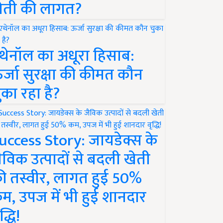
ेती की लागत?
थेनॉल का अधूरा हिसाब:
र्जा सुरक्षा की कीमत कौन
ुका रहा है?
uccess Story: जायडेक्स के
ैविक उत्पादों से बदली खेती
ी तस्वीर, लागत हुई 50%
म, उपज में भी हुई शानदार
द्धि!