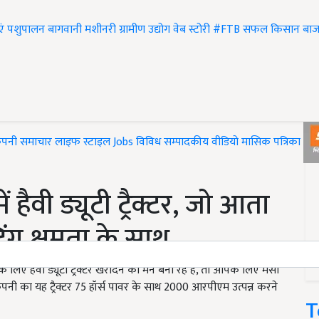
एं
पशुपालन
बागवानी
मशीनरी
ग्रामीण उद्योग
वेब स्टोरी
#FTB
सफल किसान
बाज
ंपनी समाचार
लाइफ स्टाइल
Jobs
विविध
सम्पादकीय
वीडियो
मासिक पत्रिका
#T
हैवी ड्यूटी ट्रैक्टर, जो आता
ंग क्षमता के साथ
हैवी ड्यूटी ट्रैक्टर खरीदने का मन बना रहे हैं, तो आपके लिए मैसी
. कंपनी का यह ट्रैक्टर 75 हॉर्स पावर के साथ 2000 आरपीएम उत्पन्न करने
T