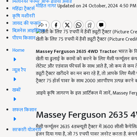
मिलेनियर फार्मर ऑफ इंडिया अवॉर्ड
मोहित नागर
Updated on 24 October, 2024 4:50 PM
महिंद्रा ट्रैक्टर्स
कृषि मशीनरी
जायद की फसल
बिज़नेस आइडियाज
पीएम किसान
खेती के लिए 75 एचपी में हैवी ड्यूटी ट्रैक्टर (Picture C
Home
Massey Ferguson 2635 4WD Tractor
: भारत के क
खेती या ढुलाई के कामों को करने के लिए मैसी फर्ग्यूसन कंपनी
लेटेस्ट और एडंवास फीचर्स के साथ आते हैं, जो कम से कम 
न्यूज़ रैप
ड्यूटी ट्रैक्टर खरीदने का मन बना रहे हैं, तो आपके लिए मैसी
ट्रैक्टर 75 हॉर्स पावर के साथ 2000 आरपीएम उत्पन्न करने
खबरें
आइये कृषि जागरण के इस आर्टिकल में जानें, Massey Fe
सफल किसान
Massey Ferguson 2635 4W
मैसी फर्ग्यूसन 2635 4डब्ल्यूडी ट्रैक्टर में 3600 सीसी क
सरकारी योजनाएं
इंजन दिया गया है, जो 75 एचपी पावर जनरेट करता है. कंपनी 