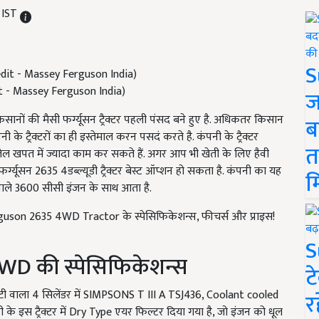
 IST
S
redit - Massey Ferguson India)
ज
िसानों की मैसी फर्ग्यूसन ट्रैक्टर पहली पंसद बने हुए है. अधिकतर किसान
ब
 के ट्रैक्टरों का ही इस्तेमाल करन पसदं करते है. कंपनी के ट्रैक्टर
त
तेल खपत में ज्यादा काम कर सकते हैं. अगर आप भी खेती के लिए हैवी
 फर्ग्यूसन 2635 4डब्ल्यूडी ट्रैक्टर बेस्ट ऑप्शन हो सकता है. कंपनी का यह
म
 वाले 3600 सीसी इंजन के साथ आता है.
rguson 2635 4WD Tractor के स्पेसिफिकेशन्स, फीचर्स और प्राइस!
S
D की स्पेसिफिकेशन्स
ट
ैपेसिटी वाला 4 सिलेंडर में SIMPSONS T III A TSJ436, Coolant cooled
र
के इस ट्रैक्टर में Dry Type एयर फिल्टर दिया गया है, जो इंजन को धूल