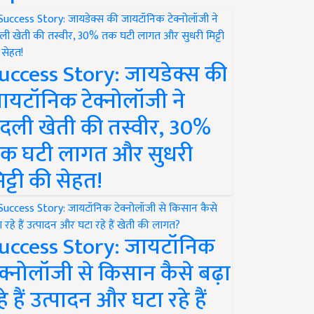
uccess Story: जायडेक्स की
ायटॉनिक टेक्नोलॉजी ने
दली खेती की तस्वीर, 30%
क घटी लागत और सुधरी
िट्टी की सेहत!
uccess Story: जायटॉनिक
ेक्नोलॉजी से किसान कैसे बढ़ा
हे हैं उत्पादन और घटा रहे हैं