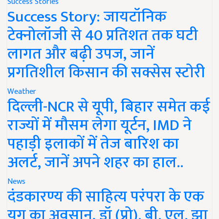
Success Stories
Success Story: जायटॉनिक
टेक्नोलॉजी से 40 प्रतिशत तक घटी
लागत और बढ़ी उपज, जानें
प्रगतिशील किसान की सक्सेस स्टोरी
Weather
दिल्ली-NCR से यूपी, बिहार समेत कई
राज्यों में मौसम लेगा यूर्टन, IMD ने
पहाड़ी इलाकों में तेज बारिश का
अलर्ट, जानें अपने शहर का हाल..
News
दंडकारण्य की साहित्य परंपरा के एक
युग का अवसान, डॉ (प्रो). बी. एल. झा