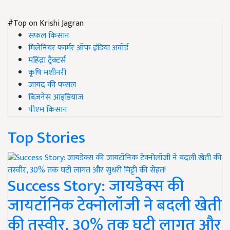
#Top on Krishi Jagran
सफल किसान
मिलेनियर फार्मर ऑफ इंडिया अवॉर्ड
महिंद्रा ट्रैक्टर्स
कृषि मशीनरी
जायद की फसल
बिज़नेस आइडियाज
पीएम किसान
Top Stories
Success Story: जायडेक्स की
जायटॉनिक टेक्नोलॉजी ने बदली खेती
की तस्वीर, 30% तक घटी लागत और