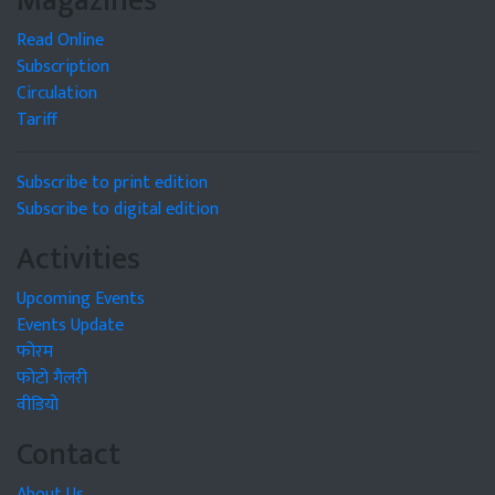
Magazines
Read Online
Subscription
Circulation
Tariff
Subscribe to print edition
Subscribe to digital edition
Activities
Upcoming Events
Events Update
फोरम
फोटो गैलरी
वीडियो
Contact
About Us