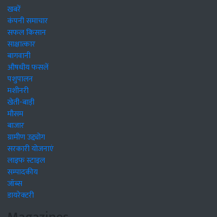
खबरें
कंपनी समाचार
सफल किसान
साक्षात्कार
बागवानी
औषधीय फसलें
पशुपालन
मशीनरी
खेती-बाड़ी
मौसम
बाजार
ग्रामीण उद्द्योग
सरकारी योजनाएं
लाइफ स्टाइल
सम्पादकीय
जॉब्स
डायरेक्टरी