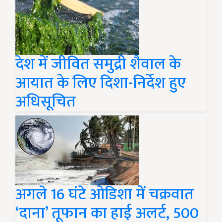
देश में जीवित समुद्री शैवाल के
आयात के लिए दिशा-निर्देश हुए
अधिसूचित
अगले 16 घंटे ओडिशा में चक्रवात
‘दाना’ तूफान का हाई अलर्ट, 500