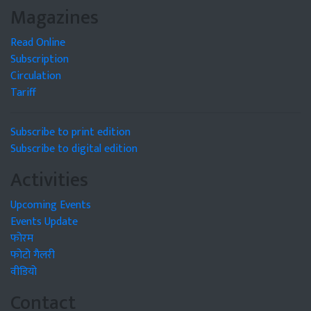
Magazines
Read Online
Subscription
Circulation
Tariff
Subscribe to print edition
Subscribe to digital edition
Activities
Upcoming Events
Events Update
फोरम
फोटो गैलरी
वीडियो
Contact