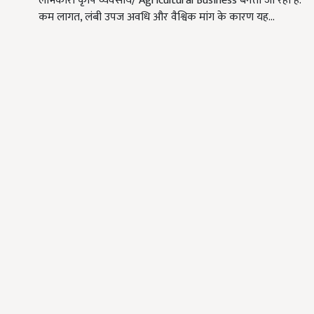
लाभकारी कृषि व्यवसाय/ Agricultural Business बनता जा रहा है.
कम लागत, लंबी उपज अवधि और वैश्विक मांग के कारण यह…