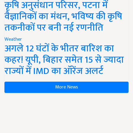
कृषि अनुसंधान परिसर, पटना में
वैज्ञानिकों का मंथन, भविष्य की कृषि
तकनीकों पर बनी नई रणनीति
Weather
अगले 12 घंटों के भीतर बारिश का
कहर! यूपी, बिहार समेत 15 से ज्यादा
राज्यों में IMD का ऑरेंज अलर्ट
More News