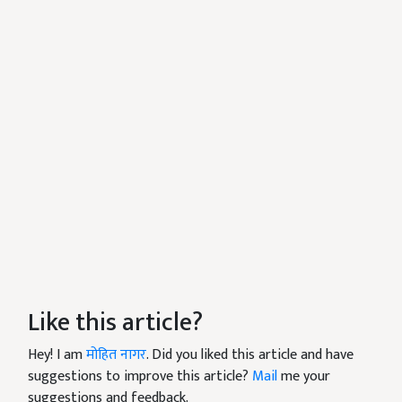
Like this article?
Hey! I am
मोहित नागर
. Did you liked this article and have
suggestions to improve this article?
Mail
me your
suggestions and feedback.