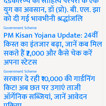
दंडकारण्य की साहित्य परंपरा के एक
युग का अवसान, डॉ (प्रो). बी. एल. झा
को दी गई भावभीनी श्रद्धांजलि
Government Scheme
PM Kisan Yojana Update: 24वीं
किस्त का इंतजार बढ़ा, जानें कब मिल
सकते हैं ₹2,000 और कैसे चेक करें
अपना स्टेटस
Government Scheme
सरकार दे रही ₹10,000 की गार्डनिंग
किट! अब छत पर उगाएं ताजी
ऑर्गेनिक सब्जियां, जानें आवेदन
प्रक्रिया..