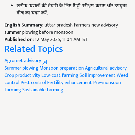
खरीफ फसलों की तैयारी के लिए मिट्टी परीक्षण कराएं और उपयुक्त
बीज का चयन करें.
English Summary:
uttar pradesh farmers new advisory
summer plowing before monsoon
Published on:
12 May 2025, 11:04 AM IST
Related Topics
Agromet advisory
Summer plowing
Monsoon preparation
Agricultural advisory
Crop productivity
Low-cost farming
Soil improvement
Weed
control
Pest control
Fertility enhancement
Pre-monsoon
farming
Sustainable farming