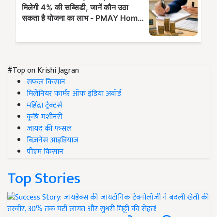
#Top on Krishi Jagran
सफल किसान
मिलेनियर फार्मर ऑफ इंडिया अवॉर्ड
महिंद्रा ट्रैक्टर्स
कृषि मशीनरी
जायद की फसल
बिज़नेस आइडियाज
पीएम किसान
Top Stories