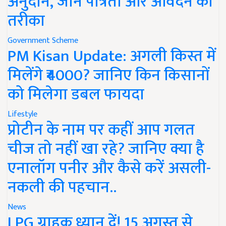
अनुदान, जानें पात्रता और आवेदन का
तरीका
Government Scheme
PM Kisan Update: अगली किस्त में
मिलेंगे ₹4000? जानिए किन किसानों
को मिलेगा डबल फायदा
Lifestyle
प्रोटीन के नाम पर कहीं आप गलत
चीज तो नहीं खा रहे? जानिए क्या है
एनालॉग पनीर और कैसे करें असली-
नकली की पहचान..
News
LPG ग्राहक ध्यान दें! 15 अगस्त से