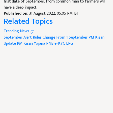
first date of September, from common man to farmers will
have a deep impact
Published on:
31 August 2022, 05:05 PM IST
Related Topics
Trending News
September Alert
Rules Change From 1 September
PM Kisan
Update
PM Kisan Yojana
PNB
e-KYC
LPG