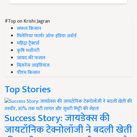
#Top on Krishi Jagran
सफल किसान
मिलेनियर फार्मर ऑफ इंडिया अवॉर्ड
महिंद्रा ट्रैक्टर्स
कृषि मशीनरी
जायद की फसल
बिज़नेस आइडियाज
पीएम किसान
Top Stories
Success Story: जायडेक्स की
जायटॉनिक टेक्नोलॉजी ने बदली खेती