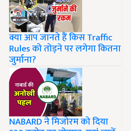
क्या आप जानते हैं किस Traffic
Rules को तोड़ने पर लगेगा कितना
जुर्माना?
NABARD ने मिजोरम को दिया