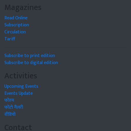
Magazines
Read Online
Subscription
Circulation
Tariff
Subscribe to print edition
Subscribe to digital edition
Activities
Upcoming Events
Events Update
फोरम
फोटो गैलरी
वीडियो
Contact