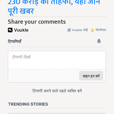
230 करोड़ का तोहफा, यहां जानें
पूरी खबर
Share your comments