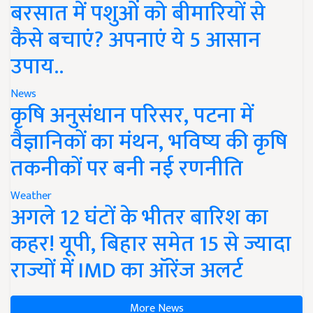
बरसात में पशुओं को बीमारियों से
कैसे बचाएं? अपनाएं ये 5 आसान
उपाय..
News
कृषि अनुसंधान परिसर, पटना में
वैज्ञानिकों का मंथन, भविष्य की कृषि
तकनीकों पर बनी नई रणनीति
Weather
अगले 12 घंटों के भीतर बारिश का
कहर! यूपी, बिहार समेत 15 से ज्यादा
राज्यों में IMD का ऑरेंज अलर्ट
More News