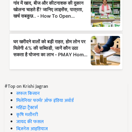
#Top on Krishi Jagran
सफल किसान
मिलेनियर फार्मर ऑफ इंडिया अवॉर्ड
महिंद्रा ट्रैक्टर्स
कृषि मशीनरी
जायद की फसल
बिज़नेस आइडियाज