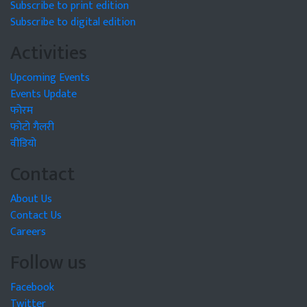
Subscribe to print edition
Subscribe to digital edition
Activities
Upcoming Events
Events Update
फोरम
फोटो गैलरी
वीडियो
Contact
About Us
Contact Us
Careers
Follow us
Facebook
Twitter