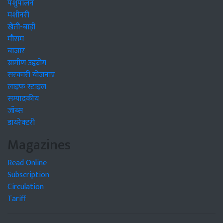
पशुपालन
मशीनरी
खेती-बाड़ी
मौसम
बाजार
ग्रामीण उद्द्योग
सरकारी योजनाएं
लाइफ स्टाइल
सम्पादकीय
जॉब्स
डायरेक्टरी
Magazines
Read Online
Subscription
Circulation
Tariff