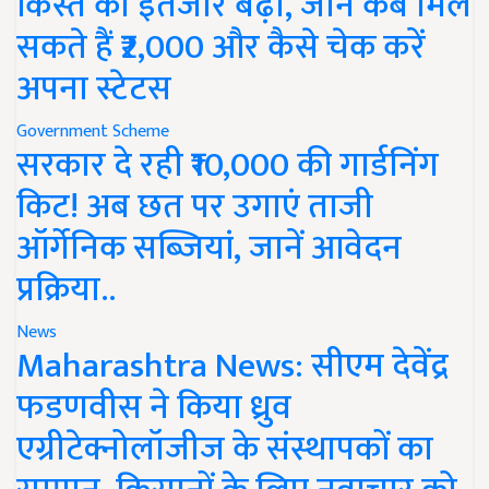
किस्त का इंतजार बढ़ा, जानें कब मिल
सकते हैं ₹2,000 और कैसे चेक करें
अपना स्टेटस
Government Scheme
सरकार दे रही ₹10,000 की गार्डनिंग
किट! अब छत पर उगाएं ताजी
ऑर्गेनिक सब्जियां, जानें आवेदन
प्रक्रिया..
News
Maharashtra News: सीएम देवेंद्र
फडणवीस ने किया ध्रुव
एग्रीटेक्नोलॉजीज के संस्थापकों का