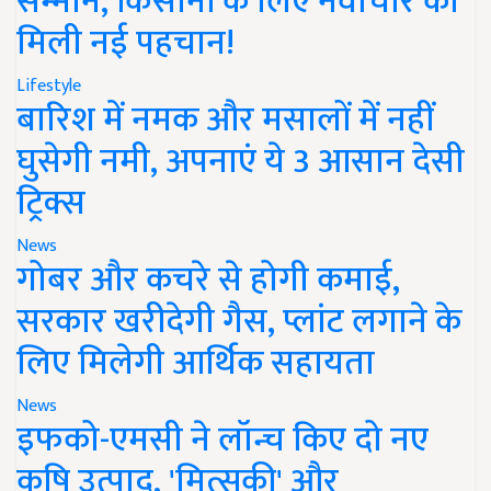
सम्मान, किसानों के लिए नवाचार को
मिली नई पहचान!
Lifestyle
बारिश में नमक और मसालों में नहीं
घुसेगी नमी, अपनाएं ये 3 आसान देसी
ट्रिक्स
News
गोबर और कचरे से होगी कमाई,
सरकार खरीदेगी गैस, प्लांट लगाने के
लिए मिलेगी आर्थिक सहायता
News
इफको-एमसी ने लॉन्च किए दो नए
कृषि उत्पाद, 'मित्सुकी' और