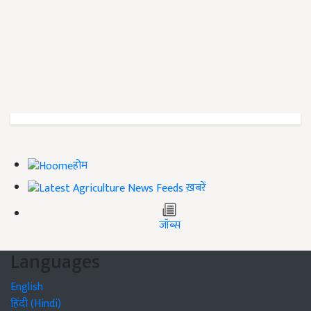
होम
ख़बरें
जॉब्स
Languages
English
हिंदी (Hindi)