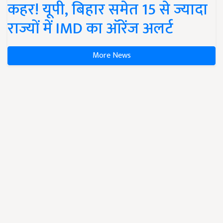
कहर! यूपी, बिहार समेत 15 से ज्यादा
राज्यों में IMD का ऑरेंज अलर्ट
More News