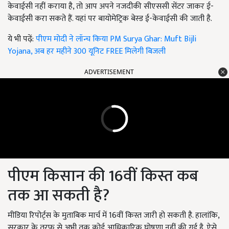
केवाईसी नहीं कराया है, तो आप अपने नजदीकी सीएससी सेंटर जाकर ई-
केवाईसी करा सकते हैं. यहां पर बायोमेट्रिक बेस्ड ई-केवाईसी की जाती है.
ये भी पढ़ें:
पीएम मोदी ने लॉन्च किया PM Surya Ghar: Muft Bijli
Yojana, अब हर महीने 300 यूनिट FREE मिलेगी बिजली
ADVERTISEMENT
पीएम किसान की 16वीं किस्त कब
तक आ सकती है?
मीडिया रिपोर्ट्स के मुताबिक मार्च में 16वीं किस्त जारी हो सकती है. हालांकि,
सरकार के तरफ से अभी तक कोई आधिकारिक घोषणा नहीं की गई है. ऐसे