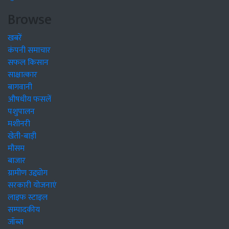
Browse
खबरें
कंपनी समाचार
सफल किसान
साक्षात्कार
बागवानी
औषधीय फसलें
पशुपालन
मशीनरी
खेती-बाड़ी
मौसम
बाजार
ग्रामीण उद्द्योग
सरकारी योजनाएं
लाइफ स्टाइल
सम्पादकीय
जॉब्स