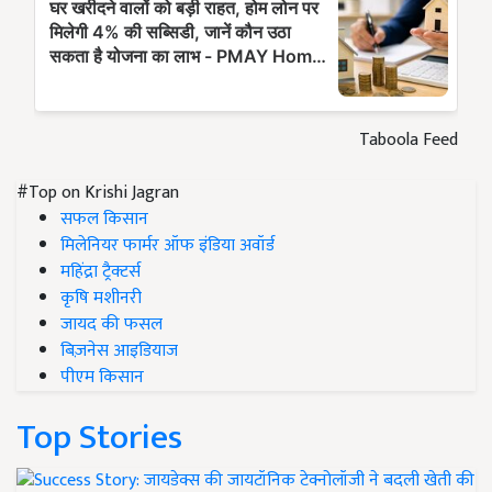
Taboola Feed
#Top on Krishi Jagran
सफल किसान
मिलेनियर फार्मर ऑफ इंडिया अवॉर्ड
महिंद्रा ट्रैक्टर्स
कृषि मशीनरी
जायद की फसल
बिज़नेस आइडियाज
पीएम किसान
Top Stories