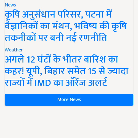
News
कृषि अनुसंधान परिसर, पटना में
वैज्ञानिकों का मंथन, भविष्य की कृषि
तकनीकों पर बनी नई रणनीति
Weather
अगले 12 घंटों के भीतर बारिश का
कहर! यूपी, बिहार समेत 15 से ज्यादा
राज्यों में IMD का ऑरेंज अलर्ट
More News