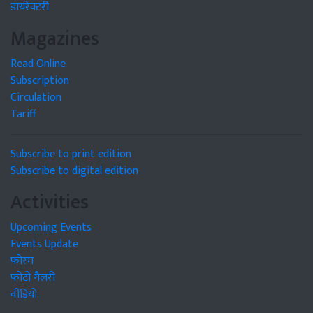
डायरेक्टरी
Magazines
Read Online
Subscription
Circulation
Tariff
Subscribe to print edition
Subscribe to digital edition
Activities
Upcoming Events
Events Update
फोरम
फोटो गैलरी
वीडियो