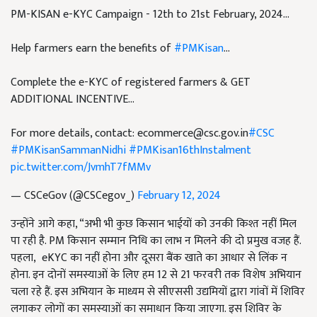
PM-KISAN e-KYC Campaign - 12th to 21st February, 2024...
Help farmers earn the benefits of
#PMKisan
...
Complete the e-KYC of registered farmers & GET
ADDITIONAL INCENTIVE...
For more details, contact:
ecommerce@csc.gov.in
#CSC
#PMKisanSammanNidhi
#PMKisan16thInstalment
pic.twitter.com/JvmhT7fMMv
— CSCeGov (@CSCegov_)
February 12, 2024
उन्होंने आगे कहा, “अभी भी कुछ किसान भाईयों को उनकी किश्त नहीं मिल
पा रही है. PM किसान सम्मान निधि का लाभ न मिलने की दो प्रमुख वजह हैं.
पहला, eKYC का नहीं होना और दूसरा बैंक खाते का आधार से लिंक न
होना. इन दोनों समस्याओं के लिए हम 12 से 21 फरवरी तक विशेष अभियान
चला रहे हैं. इस अभियान के माध्यम से सीएससी उद्यमियों द्वारा गांवों में शिविर
लगाकर लोगों का समस्याओं का समाधान किया जाएगा. इस शिविर के