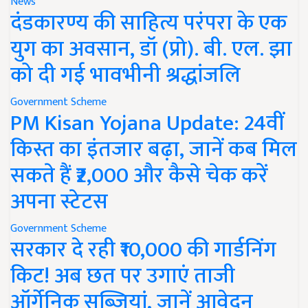
News
दंडकारण्य की साहित्य परंपरा के एक
युग का अवसान, डॉ (प्रो). बी. एल. झा
को दी गई भावभीनी श्रद्धांजलि
Government Scheme
PM Kisan Yojana Update: 24वीं
किस्त का इंतजार बढ़ा, जानें कब मिल
सकते हैं ₹2,000 और कैसे चेक करें
अपना स्टेटस
Government Scheme
सरकार दे रही ₹10,000 की गार्डनिंग
किट! अब छत पर उगाएं ताजी
ऑर्गेनिक सब्जियां, जानें आवेदन