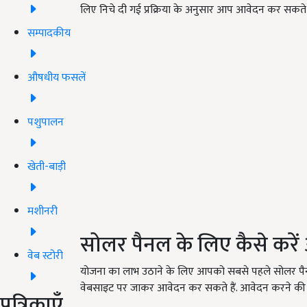
लिए निचे दी गई प्रक्रिया के अनुसार आप आवेदन कर सकते ह
सम्पादकीय
औषधीय फसलें
पशुपालन
खेती-बाड़ी
मशीनरी
सोलर पैनल के लिए कैसे करे
वेब स्टोरी
योजना का लाभ उठाने के लिए आपको सबसे पहले सोलर प
वेबसाइट पर जाकर आवेदन कर सकते हैं. आवेदन करने की प्र
पत्रिकाएँ