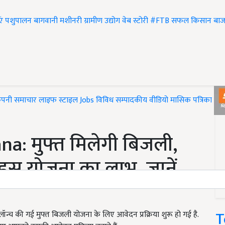
एं
पशुपालन
बागवानी
मशीनरी
ग्रामीण उद्योग
वेब स्टोरी
#FTB
सफल किसान
बाज
ंपनी समाचार
लाइफ स्टाइल
Jobs
विविध
सम्पादकीय
वीडियो
मासिक पत्रिका
#T
a: मुफ्त मिलेगी बिजली,
इस योजना का लाभ, जानें
T
न्च की गई मुफ्त बिजली योजना के लिए आवेदन प्रक्रिया शुरू हो गई है.