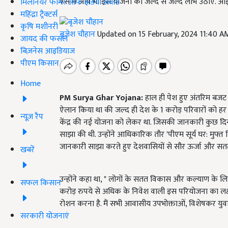
ऐसे में आप भी इस योजना का जल्द से जल्द लाभ उठाएं. आइ
मिलेनियर फार्मर ऑफ इंडिया अवॉर्ड
महिंद्रा ट्रैक्टर्स
कृषि मशीनरी
बृजेश चौहान
Updated on 15 February, 2024 11:40 A
जायद की फसल
बिज़नेस आइडियाज
पीएम किसान
Home
PM Surya Ghar Yojana:
हाल ही पेश हुए अंतरिम बजट में 
ऐलान किया था की जल्द ही देश के 1 करोड़ परिवारों को 
न्यूज़ रैप
केंद्र की नई योजना को लेकर था. जिसकी जानकारी कुछ दिनों बा
साझा की थी. उन्होंने आधिकारिक तौर 'पीएम सूर्य घर: मुफ्त
जानकारी साझा करते हुए देशवासियों से सौर ऊर्जा और सतत 
खबरें
उन्होंने कहा था, " लोगों के सतत विकास और कल्याण के लिए
सफल किसान
करोड़ रुपये से अधिक के निवेश वाली इस परियोजना का लक्ष
रोशन करना है. मैं सभी आवासीय उपभोक्ताओं, विशेषकर युवाओ
सरकारी योजनाएं