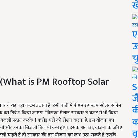
ख
ए
ऊ
च
ा? (What is PM Rooftop Solar
S
ज
र सरकार ने यह बड़ा कदम उठाया है. इसी कड़ी में पीएम रूफटॉप सोलर स्कीम
क
िक का निवेश किया जाएगा. जिसका ऐलान सरकार ने बजट में भी किया
क
 बिजली प्रदान करके 1 करोड़ घरों को रोशन करना है. इस योजना का
लेगी और उनका बिजली बिल भी कम होगा. इसके अलावा, योजना के जरिए
वृ
िजली चाहते हैं तो सरकार की इस योजना का लाभ उठा सकते हैं. इसके