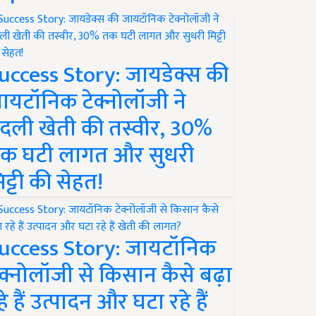
uccess Story: जायडेक्स की
ायटॉनिक टेक्नोलॉजी ने
दली खेती की तस्वीर, 30%
क घटी लागत और सुधरी
िट्टी की सेहत!
uccess Story: जायटॉनिक
ेक्नोलॉजी से किसान कैसे बढ़ा
हे हैं उत्पादन और घटा रहे हैं