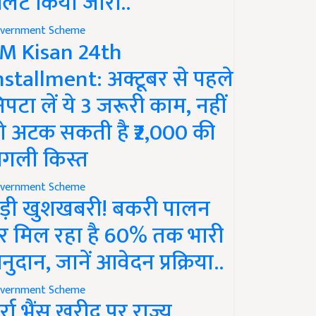
लर्ट किया जारी..
vernment Scheme
M Kisan 24th
nstallment: अक्टूबर से पहले
िपटा लें ये 3 जरूरी काम, नहीं
ो अटक सकती है ₹2,000 की
गली किस्त
vernment Scheme
ड़ी खुशखबरी! बकरी पालन
र मिल रहा है 60% तक भारी
नुदान, जानें आवेदन प्रक्रिया..
vernment Scheme
ुर्रा भैंस खरीद पर राज्य