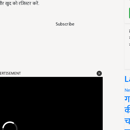
 खुद को रजिस्टर करें.
Subscribe
ERTISEMENT
L
Ne
ग
क
च