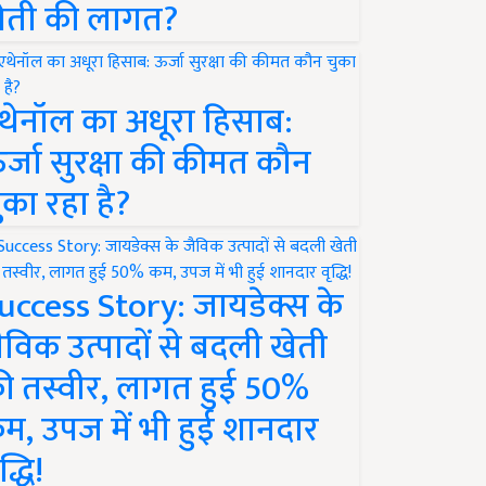
ेती की लागत?
थेनॉल का अधूरा हिसाब:
र्जा सुरक्षा की कीमत कौन
ुका रहा है?
uccess Story: जायडेक्स के
ैविक उत्पादों से बदली खेती
ी तस्वीर, लागत हुई 50%
म, उपज में भी हुई शानदार
द्धि!