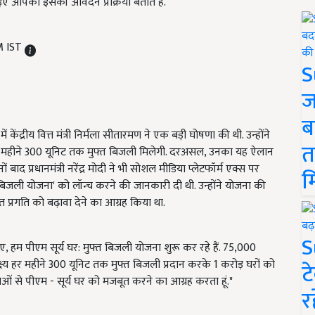
ए आपको इसकी आवेदन प्रक्रिया बताते हैं.
M IST
S
ज
ब
केंद्रीय वित्त मंत्री निर्मला सीतारमण ने एक बड़ी घोषणा की थी. उन्होंने
त
हर महीने 300 यूनिट तक मुफ्त बिजली मिलेगी. दरअसल, उनका यह ऐलान
द प्रधानमंत्री नरेंद्र मोदी ने भी सोशल मीडिया प्लेटफॉर्म एक्स पर
म
 बिजली योजना' को लॉन्च करने की जानकारी दी थी. उन्होंने योजना की
प्रगति को बढ़ावा देने का आग्रह किया था.
S
, हम पीएम सूर्य घर: मुफ्त बिजली योजना शुरू कर रहे हैं. 75,000
्य हर महीने 300 यूनिट तक मुफ्त बिजली प्रदान करके 1 करोड़ घरों को
ट
ं से पीएम - सूर्य घर को मजबूत करने का आग्रह करता हूं."
र