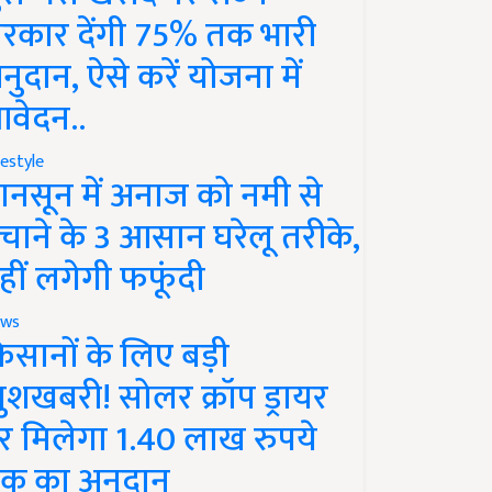
रकार देंगी 75% तक भारी
नुदान, ऐसे करें योजना में
वेदन..
festyle
ानसून में अनाज को नमी से
चाने के 3 आसान घरेलू तरीके,
हीं लगेगी फफूंदी
ws
िसानों के लिए बड़ी
ुशखबरी! सोलर क्रॉप ड्रायर
र मिलेगा 1.40 लाख रुपये
क का अनुदान