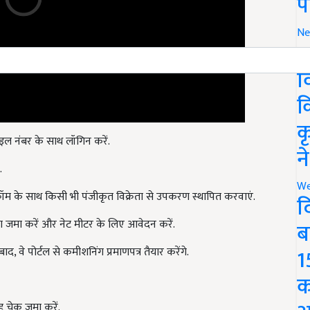
प
Ne
र
व
क
क
बाइल नंबर के साथ लॉगिन करें.
न
.
We
म के साथ किसी भी पंजीकृत विक्रेता से उपकरण स्थापित करवाएं.
द
रण जमा करें और नेट मीटर के लिए आवेदन करें.
ब
1
द, वे पोर्टल से कमीशनिंग प्रमाणपत्र तैयार करेंगे.
क
द चेक जमा करें.