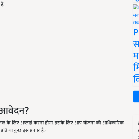
ैं.
P
स
म
म
क
ं आवेदन?
ैनल के लिए अप्लाई करना होगा. इसके लिए आप योजना की आधिकारिक
क्रिया कुछ इस प्रकार है:-