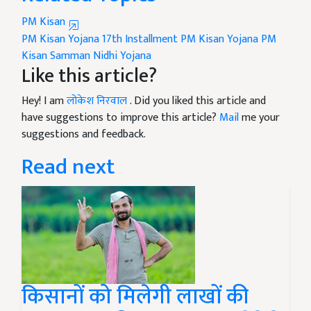
PM Kisan
PM Kisan Yojana
17th Installment PM Kisan Yojana
PM
Kisan Samman Nidhi Yojana
Like this article?
Hey! I am
लोकेश निरवाल
. Did you liked this article and
have suggestions to improve this article?
Mail
me your
suggestions and feedback.
Read next
किसानों को मिलेगी लाखों की