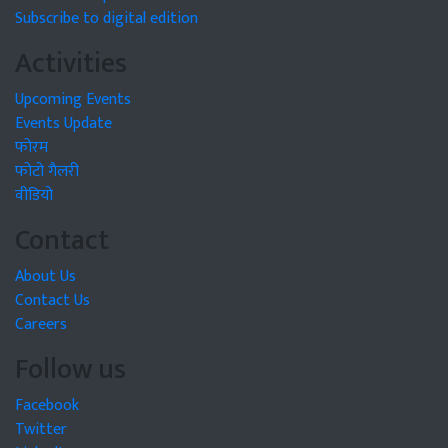
Subscribe to digital edition
Activities
Upcoming Events
Events Update
फोरम
फोटो गैलरी
वीडियो
Contact
About Us
Contact Us
Careers
Follow us
Facebook
Twitter