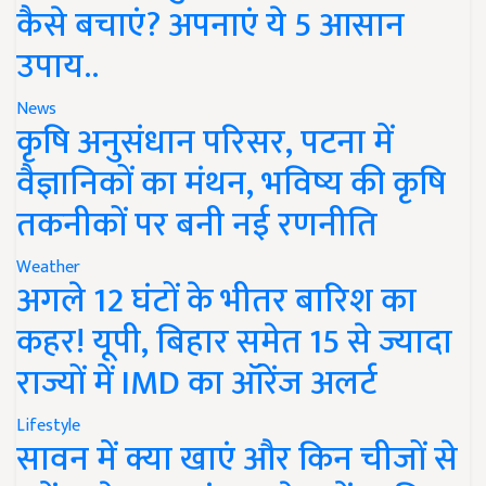
कैसे बचाएं? अपनाएं ये 5 आसान
उपाय..
News
कृषि अनुसंधान परिसर, पटना में
वैज्ञानिकों का मंथन, भविष्य की कृषि
तकनीकों पर बनी नई रणनीति
Weather
अगले 12 घंटों के भीतर बारिश का
कहर! यूपी, बिहार समेत 15 से ज्यादा
राज्यों में IMD का ऑरेंज अलर्ट
Lifestyle
सावन में क्या खाएं और किन चीजों से