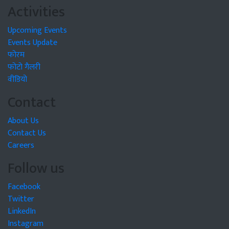
Activities
Upcoming Events
Events Update
फोरम
फोटो गैलरी
वीडियो
Contact
About Us
Contact Us
Careers
Follow us
Facebook
Twitter
LinkedIn
Instagram