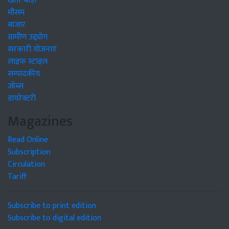
खेती-बाड़ी
मौसम
बाजार
ग्रामीण उद्द्योग
सरकारी योजनाएं
लाइफ स्टाइल
सम्पादकीय
जॉब्स
डायरेक्टरी
Magazines
Read Online
Subscription
Circulation
Tariff
Subscribe to print edition
Subscribe to digital edition