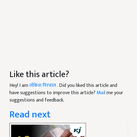
Like this article?
Hey! I am
लोकेश निरवाल
. Did you liked this article and
have suggestions to improve this article?
Mail
me your
suggestions and feedback.
Read next