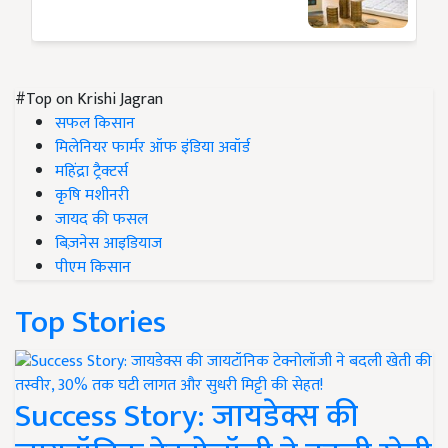
#Top on Krishi Jagran
सफल किसान
मिलेनियर फार्मर ऑफ इंडिया अवॉर्ड
महिंद्रा ट्रैक्टर्स
कृषि मशीनरी
जायद की फसल
बिज़नेस आइडियाज
पीएम किसान
Top Stories
Success Story: जायडेक्स की