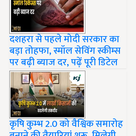
दशहरा से पहले मोदी सरकार का
बड़ा तोहफा, स्मॉल सेविंग स्कीम्स
पर बढ़ी ब्याज दर, पढ़ें पूरी डिटेल
कृषि कुम्भ 2.0 को वैश्विक समारोह
बनाने की तैयारियां शुरू, मिलेगी