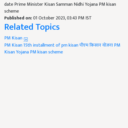
date Prime Minister Kisan Samman Nidhi Yojana PM kisan
scheme
Published on:
01 October 2023, 03:43 PM IST
Related Topics
PM Kisan
PM Kisan
15th installment of pm kisan
पीएम किसान योजना
PM
Kisan Yojana
PM kisan scheme