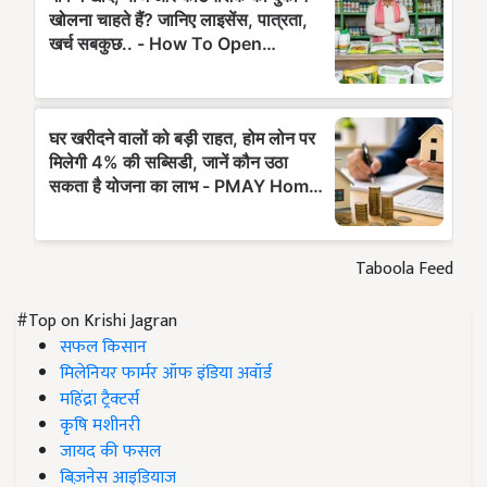
Taboola Feed
#Top on Krishi Jagran
सफल किसान
मिलेनियर फार्मर ऑफ इंडिया अवॉर्ड
महिंद्रा ट्रैक्टर्स
कृषि मशीनरी
जायद की फसल
बिज़नेस आइडियाज