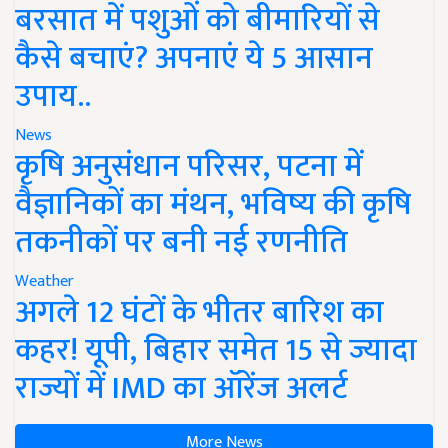
बरसात में पशुओं को बीमारियों से
कैसे बचाएं? अपनाएं ये 5 आसान
उपाय..
News
कृषि अनुसंधान परिसर, पटना में
वैज्ञानिकों का मंथन, भविष्य की कृषि
तकनीकों पर बनी नई रणनीति
Weather
अगले 12 घंटों के भीतर बारिश का
कहर! यूपी, बिहार समेत 15 से ज्यादा
राज्यों में IMD का ऑरेंज अलर्ट
More News