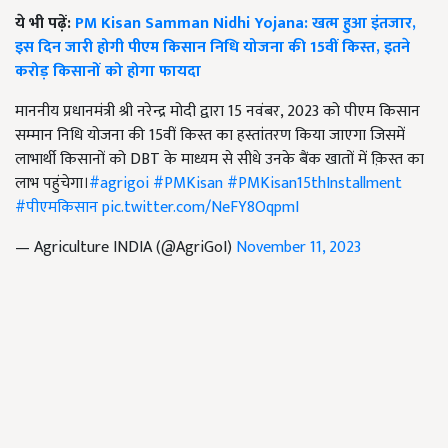
ये भी पढ़ें:
PM Kisan Samman Nidhi Yojana: खत्म हुआ इंतजार,
इस दिन जारी होगी पीएम किसान निधि योजना की 15वीं किस्त, इतने
करोड़ किसानों को होगा फायदा
माननीय प्रधानमंत्री श्री नरेन्द्र मोदी द्वारा 15 नवंबर, 2023 को पीएम किसान
सम्मान निधि योजना की 15वीं किस्त का हस्तांतरण किया जाएगा जिसमें
लाभार्थी किसानों को DBT के माध्यम से सीधे उनके बैंक खातों में क़िस्त का
लाभ पहुंचेगा।
#agrigoi
#PMKisan
#PMKisan15thInstallment
#पीएमकिसान
pic.twitter.com/NeFY8OqpmI
— Agriculture INDIA (@AgriGoI)
November 11, 2023