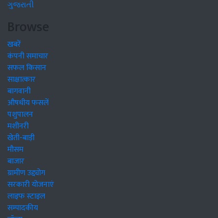
ગુજરાતી
Browse
खबरें
कंपनी समाचार
सफल किसान
साक्षात्कार
बागवानी
औषधीय फसलें
पशुपालन
मशीनरी
खेती-बाड़ी
मौसम
बाजार
ग्रामीण उद्द्योग
सरकारी योजनाएं
लाइफ स्टाइल
सम्पादकीय