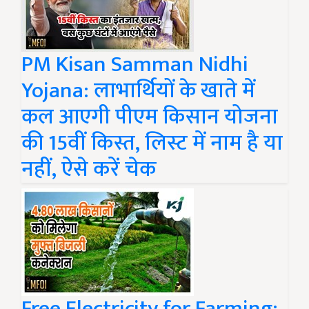
PM Kisan Samman Nidhi
Yojana: लाभार्थियों के खाते में
कल आएगी पीएम किसान योजना
की 15वीं किस्त, लिस्ट में नाम है या
नहीं, ऐसे करें चेक
Free Electricity for Farming: