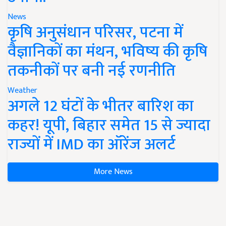
News
कृषि अनुसंधान परिसर, पटना में
वैज्ञानिकों का मंथन, भविष्य की कृषि
तकनीकों पर बनी नई रणनीति
Weather
अगले 12 घंटों के भीतर बारिश का
कहर! यूपी, बिहार समेत 15 से ज्यादा
राज्यों में IMD का ऑरेंज अलर्ट
More News