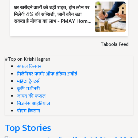
Taboola Feed
#Top on Krishi Jagran
सफल किसान
मिलेनियर फार्मर ऑफ इंडिया अवॉर्ड
महिंद्रा ट्रैक्टर्स
कृषि मशीनरी
जायद की फसल
बिज़नेस आइडियाज
पीएम किसान
Top Stories