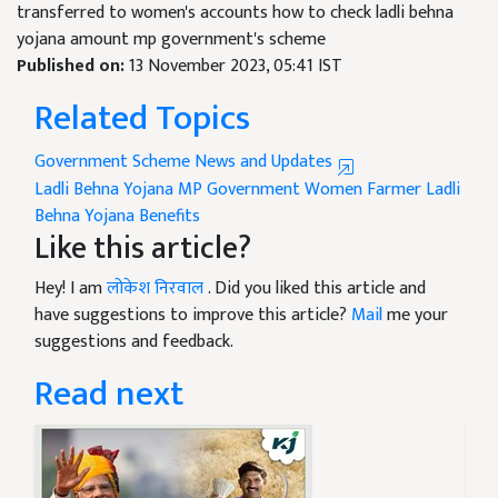
transferred to women's accounts how to check ladli behna
yojana amount mp government's scheme
Published on:
13 November 2023, 05:41 IST
Related Topics
Government Scheme News and Updates
Ladli Behna Yojana
MP Government
Women Farmer
Ladli
Behna Yojana Benefits
Like this article?
Hey! I am
लोकेश निरवाल
. Did you liked this article and
have suggestions to improve this article?
Mail
me your
suggestions and feedback.
Read next