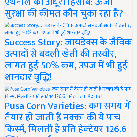
एथेनॉल का अधूरा हिसाब: ऊर्जा
सुरक्षा की कीमत कौन चुका रहा है?
Success Story: जायडेक्स के जैविक
उत्पादों से बदली खेती की तस्वीर,
लागत हुई 50% कम, उपज में भी हुई
शानदार वृद्धि!
Pusa Corn Varieties: कम समय में
तैयार हो जाती हैं मक्का की ये पांच
किस्में, मिलती है प्रति हेक्टेयर 126.6