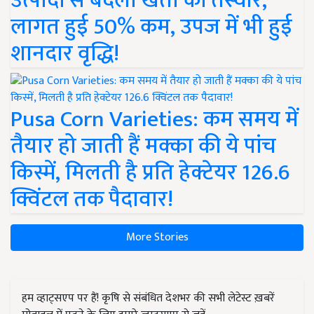
उत्पादों से बदली खेती की तस्वीर,
लागत हुई 50% कम, उपज में भी हुई
शानदार वृद्धि!
Pusa Corn Varieties: कम समय में
तैयार हो जाती हैं मक्का की ये पांच
किस्में, मिलती है प्रति हेक्टेयर 126.6
क्विंटल तक पैदावार!
More Stories
हम व्हाट्सएप पर हैं! कृषि से संबंधित देशभर की सभी लेटेस्ट ख़बरें