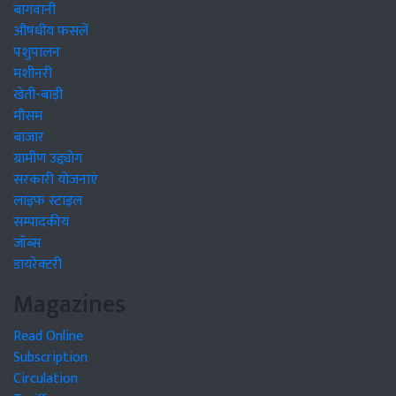
बागवानी
औषधीय फसलें
पशुपालन
मशीनरी
खेती-बाड़ी
मौसम
बाजार
ग्रामीण उद्द्योग
सरकारी योजनाएं
लाइफ स्टाइल
सम्पादकीय
जॉब्स
डायरेक्टरी
Magazines
Read Online
Subscription
Circulation