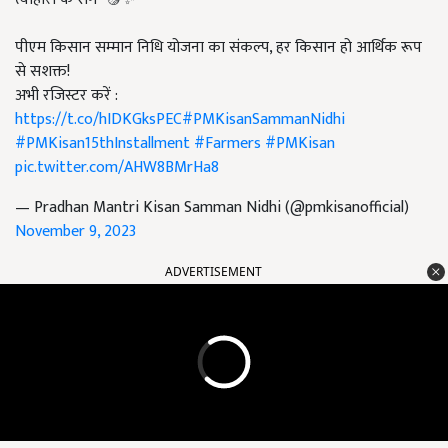
पीएम किसान सम्मान निधि योजना का संकल्प, हर किसान हो आर्थिक रूप
से सशक्त!
अभी रजिस्टर करें :
https://t.co/hIDKGksPEC
#PMKisanSammanNidhi
#PMKisan15thInstallment
#Farmers
#PMKisan
pic.twitter.com/AHW8BMrHa8
— Pradhan Mantri Kisan Samman Nidhi (@pmkisanofficial)
November 9, 2023
ADVERTISEMENT