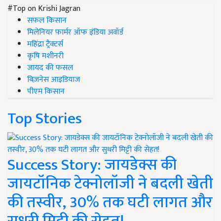
#Top on Krishi Jagran
सफल किसान
मिलेनियर फार्मर ऑफ इंडिया अवॉर्ड
महिंद्रा ट्रैक्टर्स
कृषि मशीनरी
जायद की फसल
बिज़नेस आइडियाज
पीएम किसान
Top Stories
Success Story: जायडेक्स की
जायटॉनिक टेक्नोलॉजी ने बदली खेती
की तस्वीर, 30% तक घटी लागत और