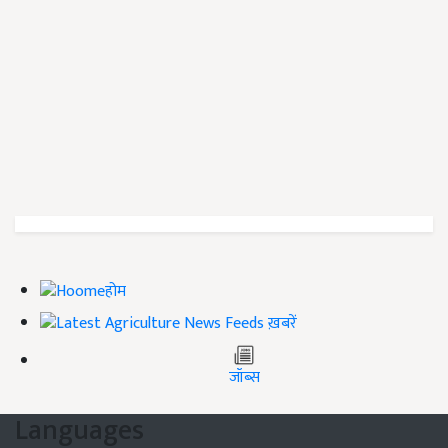
होम
ख़बरें
जॉब्स
Languages