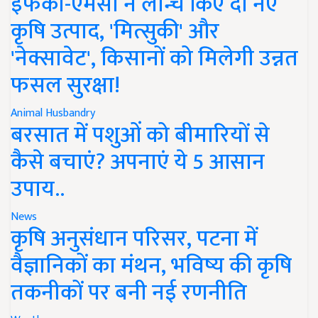
इफको-एमसी ने लॉन्च किए दो नए
कृषि उत्पाद, 'मित्सुकी' और
'नेक्सावेट', किसानों को मिलेगी उन्नत
फसल सुरक्षा!
Animal Husbandry
बरसात में पशुओं को बीमारियों से
कैसे बचाएं? अपनाएं ये 5 आसान
उपाय..
News
कृषि अनुसंधान परिसर, पटना में
वैज्ञानिकों का मंथन, भविष्य की कृषि
तकनीकों पर बनी नई रणनीति