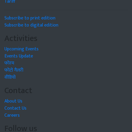
Tariff
Subscribe to print edition
Subscribe to digital edition
Activities
Upcoming Events
Events Update
फोरम
फोटो गैलरी
वीडियो
Contact
About Us
Contact Us
Careers
Follow us