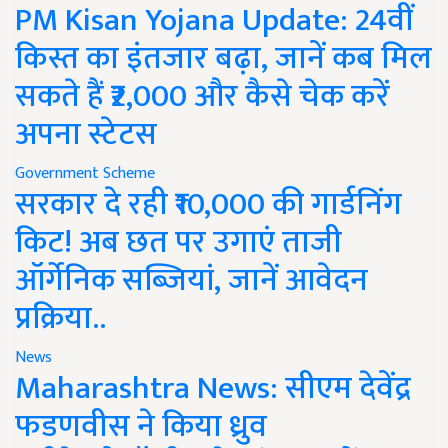
PM Kisan Yojana Update: 24वीं
किस्त का इंतजार बढ़ा, जानें कब मिल
सकते हैं ₹2,000 और कैसे चेक करें
अपना स्टेटस
Government Scheme
सरकार दे रही ₹10,000 की गार्डनिंग
किट! अब छत पर उगाएं ताजी
ऑर्गेनिक सब्जियां, जानें आवेदन
प्रक्रिया..
News
Maharashtra News: सीएम देवेंद्र
फडणवीस ने किया ध्रुव