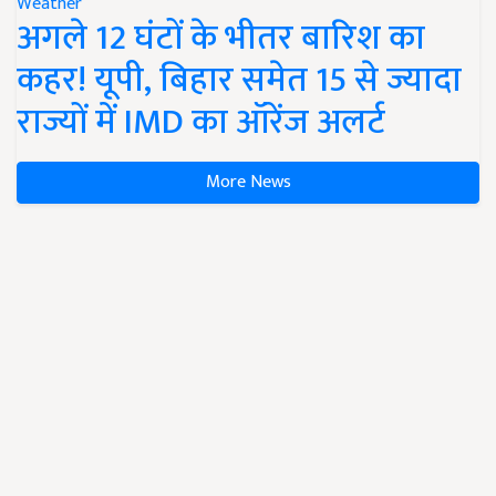
Weather
अगले 12 घंटों के भीतर बारिश का
कहर! यूपी, बिहार समेत 15 से ज्यादा
राज्यों में IMD का ऑरेंज अलर्ट
More News