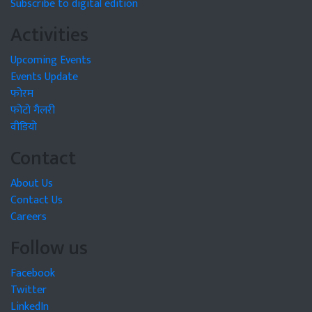
Subscribe to digital edition
Activities
Upcoming Events
Events Update
फोरम
फोटो गैलरी
वीडियो
Contact
About Us
Contact Us
Careers
Follow us
Facebook
Twitter
LinkedIn