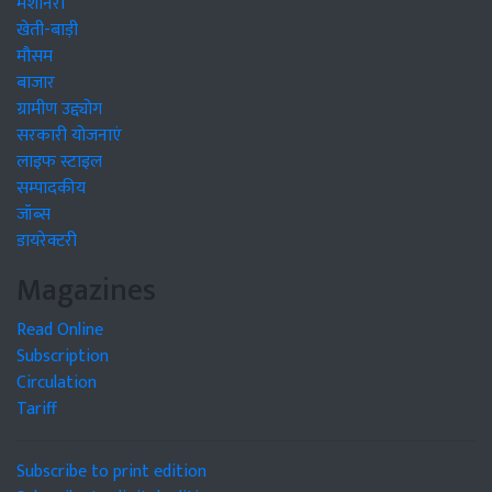
मशीनरी
खेती-बाड़ी
मौसम
बाजार
ग्रामीण उद्द्योग
सरकारी योजनाएं
लाइफ स्टाइल
सम्पादकीय
जॉब्स
डायरेक्टरी
Magazines
Read Online
Subscription
Circulation
Tariff
Subscribe to print edition