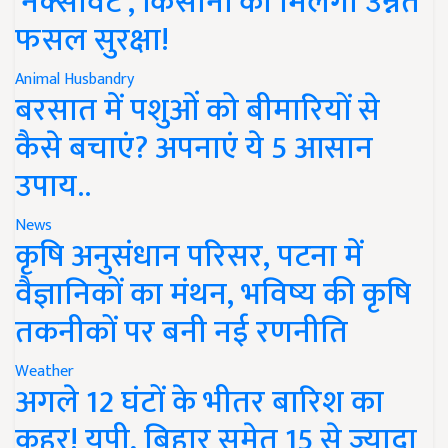
'नेक्सावेट', किसानों को मिलेगी उन्नत
फसल सुरक्षा!
Animal Husbandry
बरसात में पशुओं को बीमारियों से
कैसे बचाएं? अपनाएं ये 5 आसान
उपाय..
News
कृषि अनुसंधान परिसर, पटना में
वैज्ञानिकों का मंथन, भविष्य की कृषि
तकनीकों पर बनी नई रणनीति
Weather
अगले 12 घंटों के भीतर बारिश का
कहर! यूपी, बिहार समेत 15 से ज्यादा