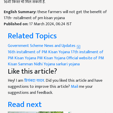
16वीं किस्त भी मिल सकती है.
English Summary:
these farmers will not get the benefit of
17th- nstallment of pm kisan yojana
Published on:
17 March 2024, 06:24 IST
Related Topics
Government Scheme News and Updates
16th installment of PM Kisan Yojana
17th installment of
PM Kisan Yojana
PM Kisan Yojana
Official website of PM
Kisan Samman Nidhi Yojana
sarkari yojana
Like this article?
Hey! I am
प्रियंबदा यादव
. Did you liked this article and have
suggestions to improve this article?
Mail
me your
suggestions and feedback.
Read next