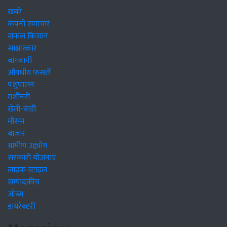
खबरें
कंपनी समाचार
सफल किसान
साक्षात्कार
बागवानी
औषधीय फसलें
पशुपालन
मशीनरी
खेती-बाड़ी
मौसम
बाजार
ग्रामीण उद्द्योग
सरकारी योजनाएं
लाइफ स्टाइल
सम्पादकीय
जॉब्स
डायरेक्टरी