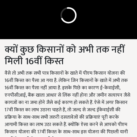
क्यों कुछ किसानों को अभी तक नहीं
मिली 16वीं किस्त
वैसे तो अभी तक सभी पात्र किसानों के खाते में पीएम किसान योजना की
16वीं किस्त का पैसा आ गया है. लेकिन जिन किसानों के खाते में अभी तक
16वीं किस्त का पैसा नहीं आया है. इसके पिछे का कारण ई-केवाईसी,
एनपीसीआई, बैंक खाता आधार से लिंक नहीं होना और जमीन सत्यापन जैसे
कागजों का ना जमा होने जैसे कई कारण हो सकते हैं. ऐसे में अगर किसान
17वीं किस्त का लाभ उठाना चाहते हैं, तो जल्द से जल्द ईकेवाईसी की
प्रक्रिया के साथ-साथ सभी जरुरी दसतावेजों की प्रक्रियाएं पूरी करके
आगामी किस्त का लाभ उठा सकते हैं. क्योंकि ऐसा करने से आपको पीएम
किसान योजना की 17वीं किस्त के साथ-साथ इस योजना की पिछली यानी