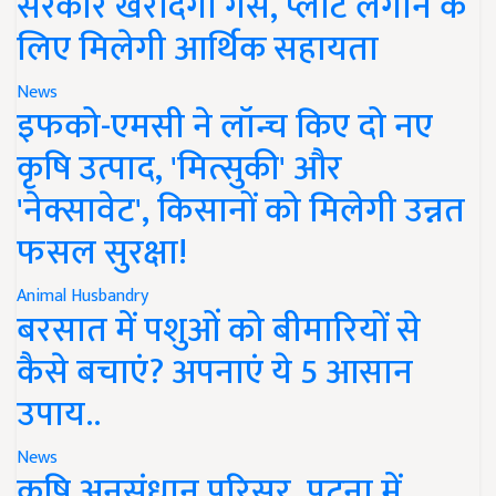
सरकार खरीदेगी गैस, प्लांट लगाने के
लिए मिलेगी आर्थिक सहायता
News
इफको-एमसी ने लॉन्च किए दो नए
कृषि उत्पाद, 'मित्सुकी' और
'नेक्सावेट', किसानों को मिलेगी उन्नत
फसल सुरक्षा!
Animal Husbandry
बरसात में पशुओं को बीमारियों से
कैसे बचाएं? अपनाएं ये 5 आसान
उपाय..
News
कृषि अनुसंधान परिसर, पटना में