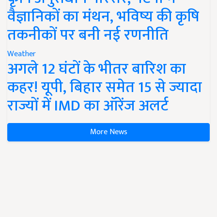
वैज्ञानिकों का मंथन, भविष्य की कृषि
तकनीकों पर बनी नई रणनीति
Weather
अगले 12 घंटों के भीतर बारिश का
कहर! यूपी, बिहार समेत 15 से ज्यादा
राज्यों में IMD का ऑरेंज अलर्ट
More News