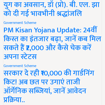
युग का अवसान, डॉ (प्रो). बी. एल. झा
को दी गई भावभीनी श्रद्धांजलि
Government Scheme
PM Kisan Yojana Update: 24वीं
किस्त का इंतजार बढ़ा, जानें कब मिल
सकते हैं ₹2,000 और कैसे चेक करें
अपना स्टेटस
Government Scheme
सरकार दे रही ₹10,000 की गार्डनिंग
किट! अब छत पर उगाएं ताजी
ऑर्गेनिक सब्जियां, जानें आवेदन
प्रक्रिया..