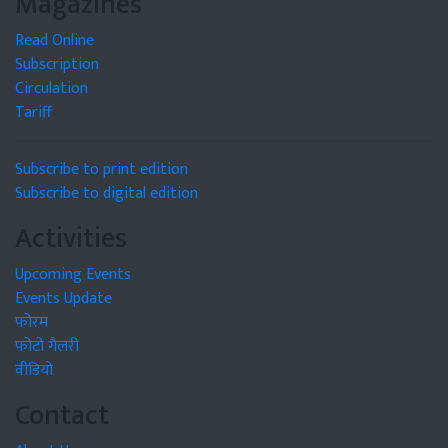
Magazines
Read Online
Subscription
Circulation
Tariff
Subscribe to print edition
Subscribe to digital edition
Activities
Upcoming Events
Events Update
फोरम
फोटो गैलरी
वीडियो
Contact