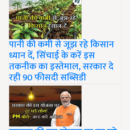
पानी की कमी से जूझ रहे किसान
ध्यान दें, सिंचाई के करें इस
तकनीक का इस्तेमाल, सरकार दे
रही 90 फीसदी सब्सिडी