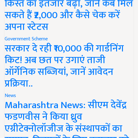
किस्त का इंतजार बढ़ा, जानें कब मिल
सकते हैं ₹2,000 और कैसे चेक करें
अपना स्टेटस
Government Scheme
सरकार दे रही ₹10,000 की गार्डनिंग
किट! अब छत पर उगाएं ताजी
ऑर्गेनिक सब्जियां, जानें आवेदन
प्रक्रिया..
News
Maharashtra News: सीएम देवेंद्र
फडणवीस ने किया ध्रुव
एग्रीटेक्नोलॉजीज के संस्थापकों का