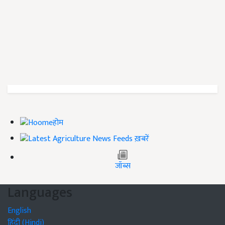
होम
ख़बरें
जॉब्स
Languages
English
हिंदी (Hindi)