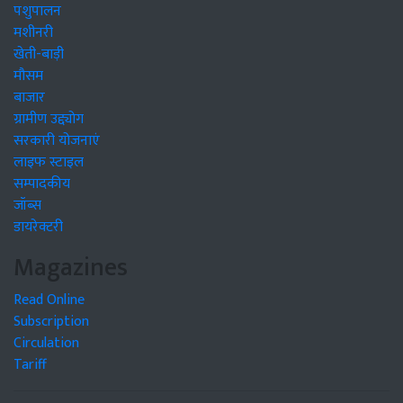
पशुपालन
मशीनरी
खेती-बाड़ी
मौसम
बाजार
ग्रामीण उद्द्योग
सरकारी योजनाएं
लाइफ स्टाइल
सम्पादकीय
जॉब्स
डायरेक्टरी
Magazines
Read Online
Subscription
Circulation
Tariff