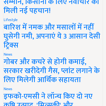
सम्मान, किसानों के लिए नवाचार को
मिली नई पहचान!
Lifestyle
बारिश में नमक और मसालों में नहीं
घुसेगी नमी, अपनाएं ये 3 आसान देसी
ट्रिक्स
News
गोबर और कचरे से होगी कमाई,
सरकार खरीदेगी गैस, प्लांट लगाने के
लिए मिलेगी आर्थिक सहायता
News
इफको-एमसी ने लॉन्च किए दो नए
कृषि उत्पाद, 'मित्सुकी' और