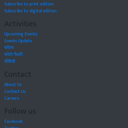
Subscribe to print edition
Subscribe to digital edition
Activities
Upcoming Events
Events Update
फोरम
फोटो गैलरी
वीडियो
Contact
About Us
Contact Us
Careers
Follow us
Facebook