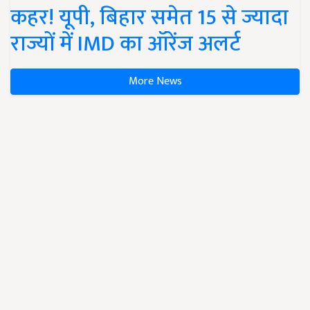
कहर! यूपी, बिहार समेत 15 से ज्यादा
राज्यों में IMD का ऑरेंज अलर्ट
More News