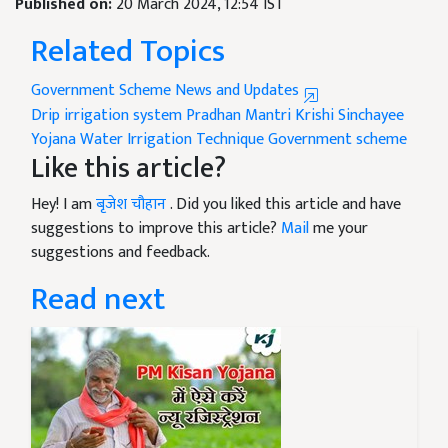
Published on:
20 March 2024, 12:54 IST
Related Topics
Government Scheme News and Updates
Drip irrigation system
Pradhan Mantri Krishi Sinchayee
Yojana
Water Irrigation Technique
Government scheme
Like this article?
Hey! I am
बृजेश चौहान
. Did you liked this article and have
suggestions to improve this article?
Mail
me your
suggestions and feedback.
Read next