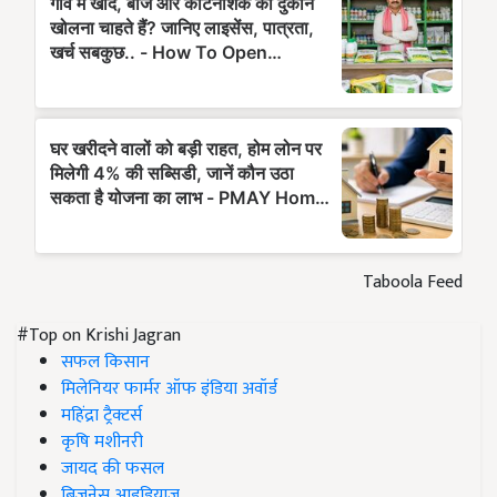
Taboola Feed
#Top on Krishi Jagran
सफल किसान
मिलेनियर फार्मर ऑफ इंडिया अवॉर्ड
महिंद्रा ट्रैक्टर्स
कृषि मशीनरी
जायद की फसल
बिज़नेस आइडियाज