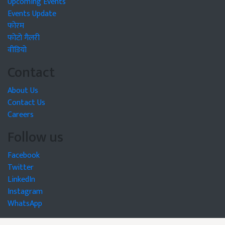
Upcoming Events
Events Update
फोरम
फोटो गैलरी
वीडियो
Contact
About Us
Contact Us
Careers
Follow us
Facebook
Twitter
LinkedIn
Instagram
WhatsApp