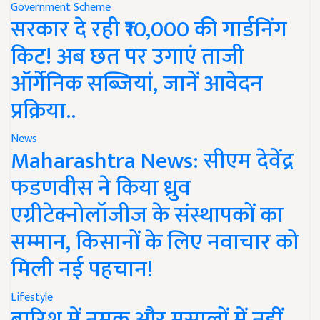
Government Scheme
सरकार दे रही ₹10,000 की गार्डनिंग
किट! अब छत पर उगाएं ताजी
ऑर्गेनिक सब्जियां, जानें आवेदन
प्रक्रिया..
News
Maharashtra News: सीएम देवेंद्र
फडणवीस ने किया ध्रुव
एग्रीटेक्नोलॉजीज के संस्थापकों का
सम्मान, किसानों के लिए नवाचार को
मिली नई पहचान!
Lifestyle
बारिश में नमक और मसालों में नहीं