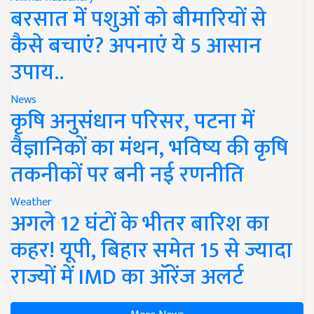
बरसात में पशुओं को बीमारियों से
कैसे बचाएं? अपनाएं ये 5 आसान
उपाय..
News
कृषि अनुसंधान परिसर, पटना में
वैज्ञानिकों का मंथन, भविष्य की कृषि
तकनीकों पर बनी नई रणनीति
Weather
अगले 12 घंटों के भीतर बारिश का
कहर! यूपी, बिहार समेत 15 से ज्यादा
राज्यों में IMD का ऑरेंज अलर्ट