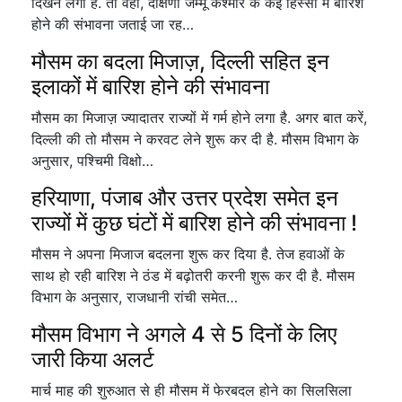
दिखने लगा है. तो वहीं, दक्षिणी जम्मू कश्मीर के कई हिस्सों में बारिश
होने की संभावना जताई जा रह…
मौसम का बदला मिजाज़, दिल्ली सहित इन
इलाकों में बारिश होने की संभावना
मौसम का मिजाज़ ज्यादातर राज्यों में गर्म होने लगा है. अगर बात करें,
दिल्ली की तो मौसम ने करवट लेने शुरू कर दी है. मौसम विभाग के
अनुसार, पश्चिमी विक्षो…
हरियाणा, पंजाब और उत्तर प्रदेश समेत इन
राज्यों में कुछ घंटों में बारिश होने की संभावना !
मौसम ने अपना मिजाज बदलना शुरू कर दिया है. तेज हवाओं के
साथ हो रही बारिश ने ठंड में बढ़ोतरी करनी शुरू कर दी है. मौसम
विभाग के अनुसार, राजधानी रांची समेत…
मौसम विभाग ने अगले 4 से 5 दिनों के लिए
जारी किया अलर्ट
मार्च माह की शुरुआत से ही मौसम में फेरबदल होने का सिलसिला