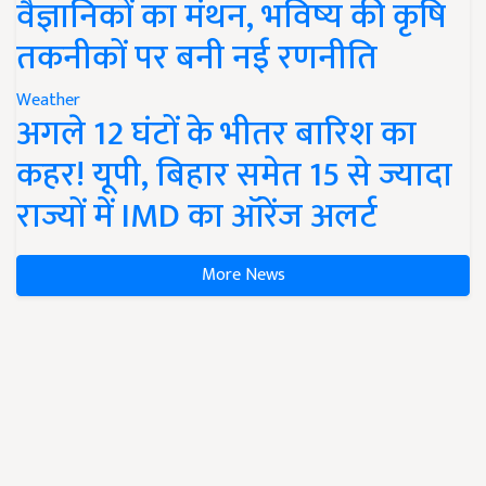
वैज्ञानिकों का मंथन, भविष्य की कृषि
तकनीकों पर बनी नई रणनीति
Weather
अगले 12 घंटों के भीतर बारिश का
कहर! यूपी, बिहार समेत 15 से ज्यादा
राज्यों में IMD का ऑरेंज अलर्ट
More News