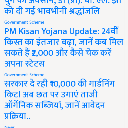
युग का अवसान, डॉ (प्रो). बी. एल. झा
को दी गई भावभीनी श्रद्धांजलि
Government Scheme
PM Kisan Yojana Update: 24वीं
किस्त का इंतजार बढ़ा, जानें कब मिल
सकते हैं ₹2,000 और कैसे चेक करें
अपना स्टेटस
Government Scheme
सरकार दे रही ₹10,000 की गार्डनिंग
किट! अब छत पर उगाएं ताजी
ऑर्गेनिक सब्जियां, जानें आवेदन
प्रक्रिया..
News