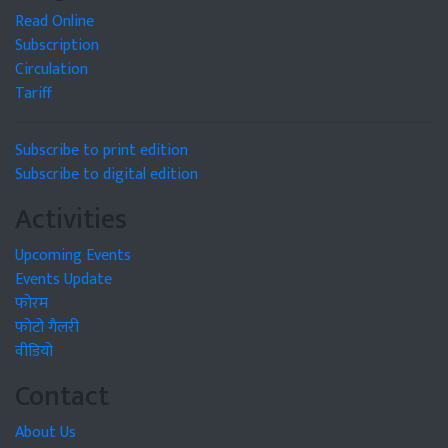
Read Online
Subscription
Circulation
Tariff
Subscribe to print edition
Subscribe to digital edition
Activities
Upcoming Events
Events Update
फोरम
फोटो गैलरी
वीडियो
Contact
About Us