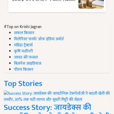
#Top on Krishi Jagran
सफल किसान
मिलेनियर फार्मर ऑफ इंडिया अवॉर्ड
महिंद्रा ट्रैक्टर्स
कृषि मशीनरी
जायद की फसल
बिज़नेस आइडियाज
पीएम किसान
Top Stories
Success Story: जायडेक्स की