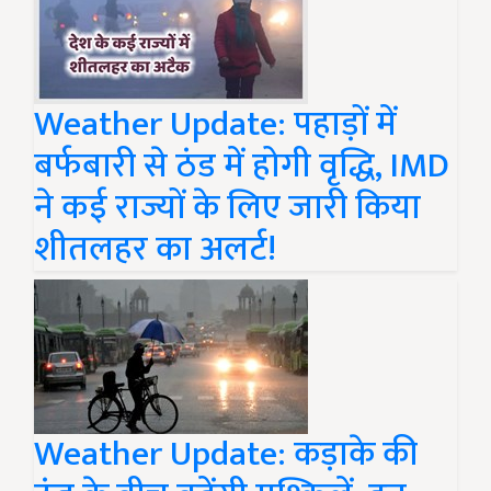
Weather Update: पहाड़ों में
बर्फबारी से ठंड में होगी वृद्धि, IMD
ने कई राज्यों के लिए जारी किया
शीतलहर का अलर्ट!
Weather Update: कड़ाके की