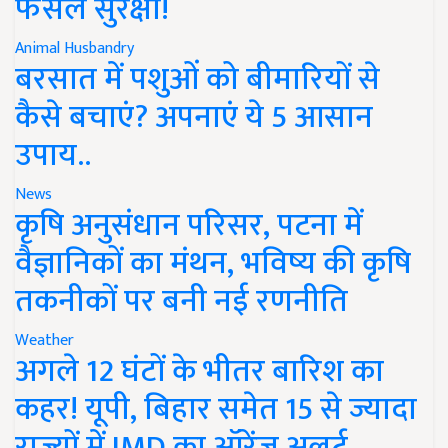
फसल सुरक्षा!
Animal Husbandry
बरसात में पशुओं को बीमारियों से
कैसे बचाएं? अपनाएं ये 5 आसान
उपाय..
News
कृषि अनुसंधान परिसर, पटना में
वैज्ञानिकों का मंथन, भविष्य की कृषि
तकनीकों पर बनी नई रणनीति
Weather
अगले 12 घंटों के भीतर बारिश का
कहर! यूपी, बिहार समेत 15 से ज्यादा
राज्यों में IMD का ऑरेंज अलर्ट