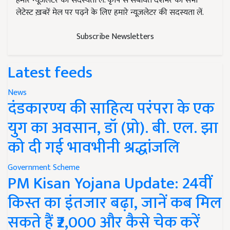
हमारे न्यूज़लेटर की सदस्यता लें. कृषि से संबंधित देशभर की सभी
लेटेस्ट ख़बरें मेल पर पढ़ने के लिए हमारे न्यूज़लेटर की सदस्यता लें.
Subscribe Newsletters
Latest feeds
News
दंडकारण्य की साहित्य परंपरा के एक
युग का अवसान, डॉ (प्रो). बी. एल. झा
को दी गई भावभीनी श्रद्धांजलि
Government Scheme
PM Kisan Yojana Update: 24वीं
किस्त का इंतजार बढ़ा, जानें कब मिल
सकते हैं ₹2,000 और कैसे चेक करें