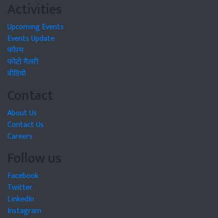
Activities
Upcoming Events
Events Update
फोरम
फोटो गैलरी
वीडियो
Contact
About Us
Contact Us
Careers
Follow us
Facebook
Twitter
LinkedIn
Instagram