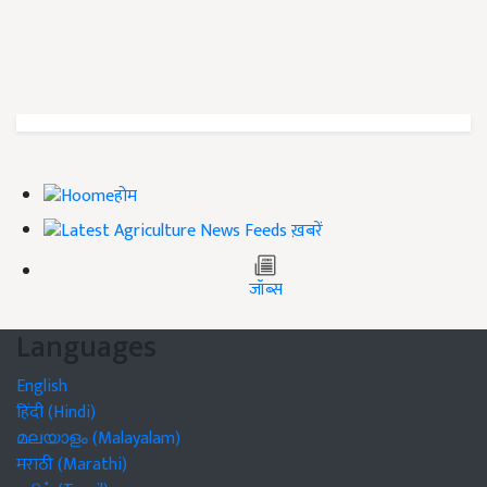
होम
ख़बरें
जॉब्स
Languages
English
हिंदी (Hindi)
മലയാളം (Malayalam)
मराठी (Marathi)