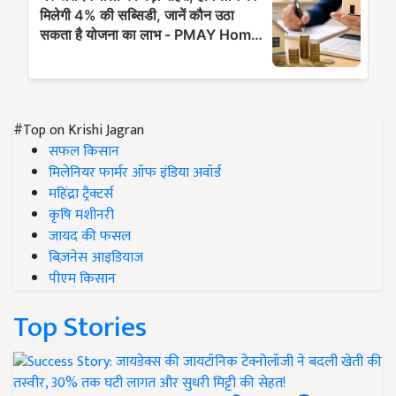
#Top on Krishi Jagran
सफल किसान
मिलेनियर फार्मर ऑफ इंडिया अवॉर्ड
महिंद्रा ट्रैक्टर्स
कृषि मशीनरी
जायद की फसल
बिज़नेस आइडियाज
पीएम किसान
Top Stories