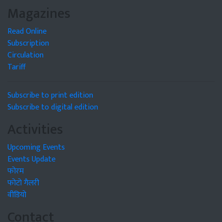
Magazines
Read Online
Subscription
Circulation
Tariff
Subscribe to print edition
Subscribe to digital edition
Activities
Upcoming Events
Events Update
फोरम
फोटो गैलरी
वीडियो
Contact