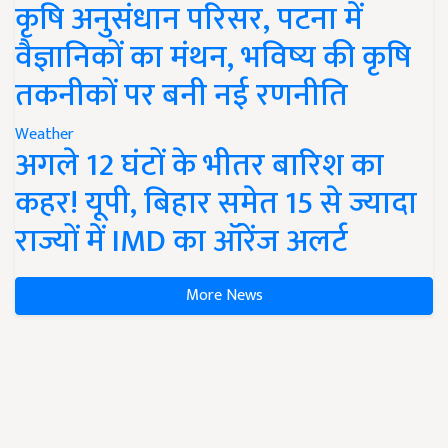
कृषि अनुसंधान परिसर, पटना में
वैज्ञानिकों का मंथन, भविष्य की कृषि
तकनीकों पर बनी नई रणनीति
Weather
अगले 12 घंटों के भीतर बारिश का
कहर! यूपी, बिहार समेत 15 से ज्यादा
राज्यों में IMD का ऑरेंज अलर्ट
More News