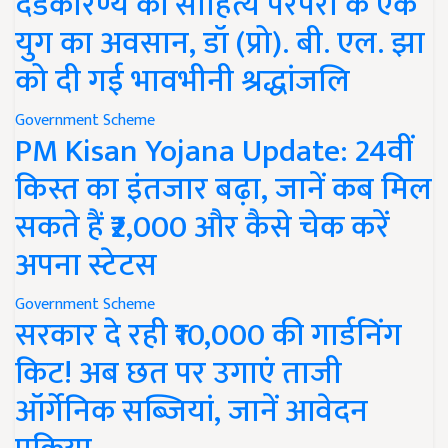
दंडकारण्य की साहित्य परंपरा के एक
युग का अवसान, डॉ (प्रो). बी. एल. झा
को दी गई भावभीनी श्रद्धांजलि
Government Scheme
PM Kisan Yojana Update: 24वीं
किस्त का इंतजार बढ़ा, जानें कब मिल
सकते हैं ₹2,000 और कैसे चेक करें
अपना स्टेटस
Government Scheme
सरकार दे रही ₹10,000 की गार्डनिंग
किट! अब छत पर उगाएं ताजी
ऑर्गेनिक सब्जियां, जानें आवेदन