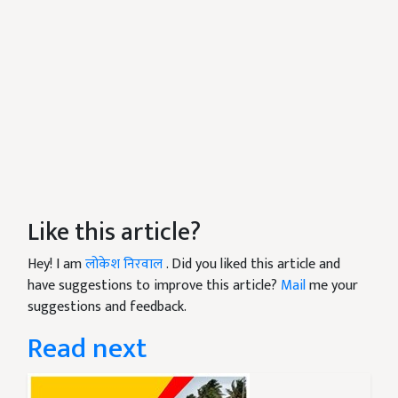
Like this article?
Hey! I am
लोकेश निरवाल
. Did you liked this article and
have suggestions to improve this article?
Mail
me your
suggestions and feedback.
Read next