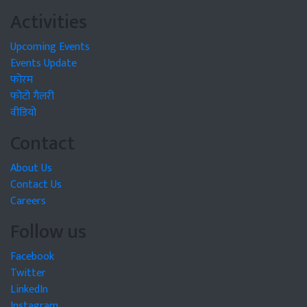
Activities
Upcoming Events
Events Update
फोरम
फोटो गैलरी
वीडियो
Contact
About Us
Contact Us
Careers
Follow us
Facebook
Twitter
LinkedIn
Instagram