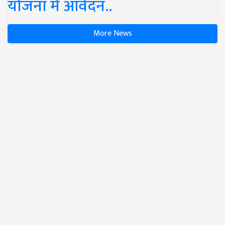
योजना में आवेदन..
More News