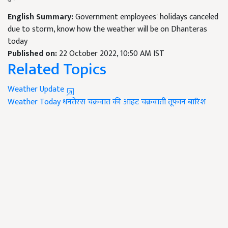
English Summary:
Government employees' holidays canceled
due to storm, know how the weather will be on Dhanteras
today
Published on:
22 October 2022, 10:50 AM IST
Related Topics
Weather Update
Weather Today
धनतेरस
चक्रवात की आहट
चक्रवाती तूफान
बारिश