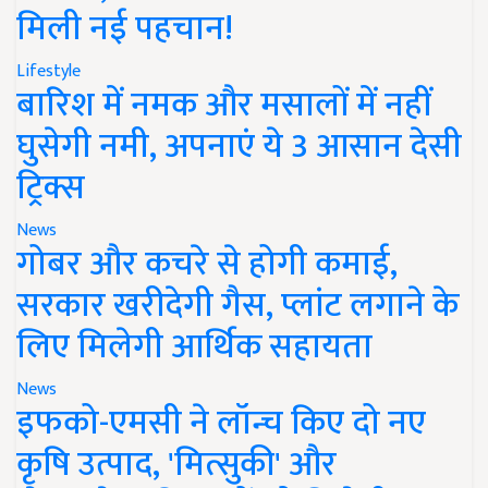
मिली नई पहचान!
Lifestyle
बारिश में नमक और मसालों में नहीं
घुसेगी नमी, अपनाएं ये 3 आसान देसी
ट्रिक्स
News
गोबर और कचरे से होगी कमाई,
सरकार खरीदेगी गैस, प्लांट लगाने के
लिए मिलेगी आर्थिक सहायता
News
इफको-एमसी ने लॉन्च किए दो नए
कृषि उत्पाद, 'मित्सुकी' और