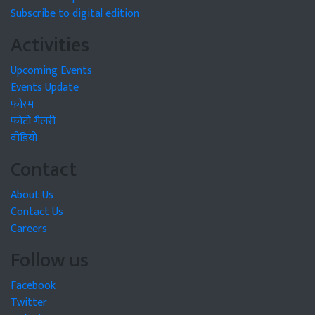
Subscribe to digital edition
Activities
Upcoming Events
Events Update
फोरम
फोटो गैलरी
वीडियो
Contact
About Us
Contact Us
Careers
Follow us
Facebook
Twitter