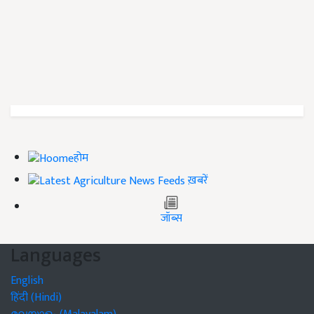
होम
ख़बरें
जॉब्स
Languages
English
हिंदी (Hindi)