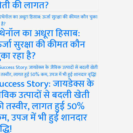
ेती की लागत?
थेनॉल का अधूरा हिसाब:
र्जा सुरक्षा की कीमत कौन
ुका रहा है?
uccess Story: जायडेक्स के
ैविक उत्पादों से बदली खेती
ी तस्वीर, लागत हुई 50%
म, उपज में भी हुई शानदार
द्धि!