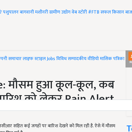
एं
पशुपालन
बागवानी
मशीनरी
ग्रामीण उद्योग
वेब स्टोरी
#FTB
सफल किसान
बाज
ंपनी समाचार
लाइफ स्टाइल
Jobs
विविध
सम्पादकीय
वीडियो
मासिक पत्रिका
#T
: मौसम हुआ कूल-कूल, कब
बारिश को लेकर Rain Alert
T
ीआर सहित कई जगहों पर बारिश देखने को मिल रही है. ऐसे में मौसम