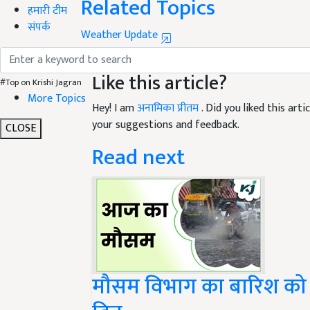
Related Topics
हमारी टीम
संपर्क
Weather Update
Rain Alert
weather update
weather today
Like this article?
#Top on Krishi Jagran
More Topics
Hey! I am
अनामिका प्रीतम
. Did you liked this ar
your suggestions and feedback.
CLOSE
Read next
मौसम विभाग का बारिश को ल