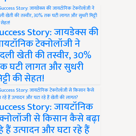
uccess Story: जायडेक्स की
ायटॉनिक टेक्नोलॉजी ने
दली खेती की तस्वीर, 30%
क घटी लागत और सुधरी
िट्टी की सेहत!
uccess Story: जायटॉनिक
ेक्नोलॉजी से किसान कैसे बढ़ा
हे हैं उत्पादन और घटा रहे हैं