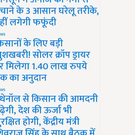
चाने के 3 आसान घरेलू तरीके,
हीं लगेगी फफूंदी
ws
िसानों के लिए बड़ी
ुशखबरी! सोलर क्रॉप ड्रायर
र मिलेगा 1.40 लाख रुपये
क का अनुदान
ws
थेनॉल से किसान की आमदनी
ढ़ेगी, देश की ऊर्जा भी
रक्षित होगी, केंद्रीय मंत्री
िवराज सिंह के साथ बैठक में