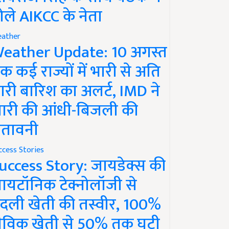
ोले AIKCC के नेता
ather
eather Update: 10 अगस्त
क कई राज्यों में भारी से अति
ारी बारिश का अलर्ट, IMD ने
ारी की आंधी-बिजली की
ेतावनी
ccess Stories
uccess Story: जायडेक्स की
ायटॉनिक टेक्नोलॉजी से
दली खेती की तस्वीर, 100%
ैविक खेती से 50% तक घटी