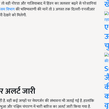
ख
 तो वही नोएडा और गाजियाबाद में हिंडन का जलस्तर बढ़ने से परेशानियां
ौसम विभाग
की भविष्यवाणी की मानें तो 3 अगस्त तक दिल्ली-एनसीआर
मी देखने को मिलेगी.
ए
ऊ
च
S
ज
क
र अलर्ट जारी
क
ी है. वहीं कई जगहों पर मेघगर्जन की संभावना भी जताई गई है. हालांकि
वृ
भुआ और पश्चिम चंपारण में भारी बारिश का अलर्ट जारी किया गया है.