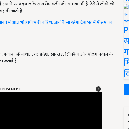
कई स्थानों पर वज्रपात के साथ मेघ गर्जन की आशंका भी है. ऐसे में लोगों को
ाह दी जाती है.
में आज भी होगी भारी बारिश, जानें कैसा रहेगा देश भर में मौसम का
P
स
म
त
,
पंजाब
,
हरियाणा
,
उत्तर प्रदेश
,
झारखंड
,
सिक्किम और
पश्चिम बंगाल के
म
ा जताई है.
क
ERTISEMENT