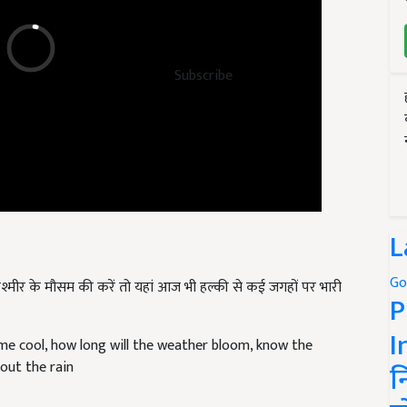
Subscribe
L
Go
 कश्मीर के मौसम की करें तो यहां आज भी हल्की से कई जगहों पर भारी
P
I
me cool, how long will the weather bloom, know the
out the rain
न