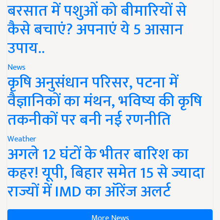
बरसात में पशुओं को बीमारियों से
कैसे बचाएं? अपनाएं ये 5 आसान
उपाय..
News
कृषि अनुसंधान परिसर, पटना में
वैज्ञानिकों का मंथन, भविष्य की कृषि
तकनीकों पर बनी नई रणनीति
Weather
अगले 12 घंटों के भीतर बारिश का
कहर! यूपी, बिहार समेत 15 से ज्यादा
राज्यों में IMD का ऑरेंज अलर्ट
More News