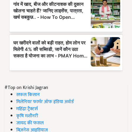
#Top on Krishi Jagran
सफल किसान
मिलेनियर फार्मर ऑफ इंडिया अवॉर्ड
महिंद्रा ट्रैक्टर्स
कृषि मशीनरी
जायद की फसल
बिज़नेस आइडियाज