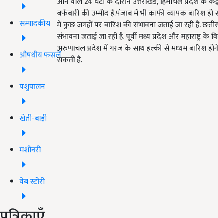
आने वाले 24 घंटों के दौरान उत्तराखंड, हिमाचल प्रदेश के क
बर्फबारी की उम्मीद है.पंजाब में भी काफी व्यापक बारिश हो 
सम्पादकीय
में कुछ जगहों पर बारिश की संभावना जताई जा रही है. छत्त
संभावना जताई जा रही है. पूर्वी मध्य प्रदेश और महाराष्ट्र के 
अरुणाचल प्रदेश में गरज के साथ हल्की से मध्यम बारिश होने
औषधीय फसलें
सकती है.
पशुपालन
खेती-बाड़ी
मशीनरी
वेब स्टोरी
पत्रिकाएँ