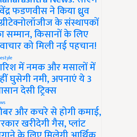
ेवेंद्र फडणवीस ने किया ध्रुव
ग्रीटेक्नोलॉजीज के संस्थापकों
ा सम्मान, किसानों के लिए
वाचार को मिली नई पहचान!
festyle
ारिश में नमक और मसालों में
हीं घुसेगी नमी, अपनाएं ये 3
सान देसी ट्रिक्स
ws
ोबर और कचरे से होगी कमाई,
रकार खरीदेगी गैस, प्लांट
गाने के लिए मिलेगी आर्थिक