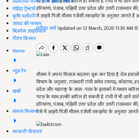
गरज के साथ हल्की बारिश हो सकती है. रांची में भी आने वाले
मिलेनियर फार्मर ऑफ इंडिया अवॉर्ड
हरियाणा, पंजाब, पश्चिमी उत्तर प्रदेश और उत्तरी राजस्थान क
महिंद्रा ट्रैक्टर्स
में आइये निजी मौसम एजेंसी स्काइमेट के अनुसार जानते हैं आ
कृषि मशीनरी
जायद की फसल
मनीशा शर्मा
Updated on 12 March, 2020 11:30 AM I
बिज़नेस आइडियाज
पीएम किसान
Home
न्यूज़ रैप
मौसम ने अपना मिजाज बदलना शुरू कर दिया है. तेज हवाओं क
विभाग के अनुसार, राजधानी रांची समेत रामगढ़, कोडरमा, हजारी
प्रदेश और महाराष्ट्र के आस -पास के इलाकों में मध्यम बा
खबरें
गरज के साथ हल्की बारिश हो सकती है. रांची में भी आने वाल
हरियाणा, पंजाब, पश्चिमी उत्तर प्रदेश और उत्तरी राजस्थान क
सफल किसान
ऐसे में आइये निजी मौसम एजेंसी स्काइमेट के अनुसार जानते ह
सरकारी योजनाएं