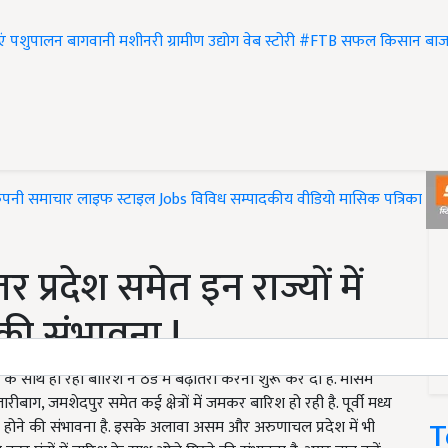
एं
पशुपालन
बागवानी
मशीनरी
ग्रामीण उद्योग
वेब स्टोरी
#FTB
सफल किसान
बाज
ंपनी समाचार
लाइफ स्टाइल
Jobs
विविध
सम्पादकीय
वीडियो
मासिक पत्रिका
#T
 प्रदेश समेत इन राज्यों में
े की संभावना !
े साथ हो रही बारिश ने ठंड में बढ़ोतरी करनी शुरू कर दी है. मौसम
बाग, जमशेदपुर समेत कई क्षेत्रों में जमकर बारिश हो रही है. पूर्वी मध्य
T
रिश होने की संभावना है. इसके अलावा असम और अरुणाचल प्रदेश में भी