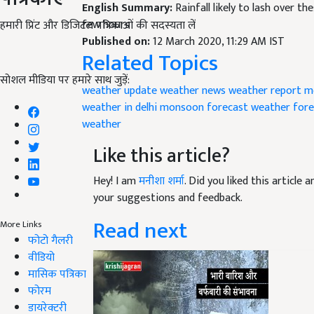
English Summary:
Rainfall likely to lash over t
few hours
हमारी प्रिंट और डिजिटल पत्रिकाओं की सदस्यता लें
Published on:
12 March 2020, 11:29 AM IST
Related Topics
सोशल मीडिया पर हमारे साथ जुड़ें:
weather update
weather news
weather report
m
weather in delhi
monsoon forecast
weather fore
weather
Like this article?
Hey! I am
मनीशा शर्मा
. Did you liked this article
your suggestions and feedback.
Read next
More Links
फोटो गैलरी
वीडियो
मासिक पत्रिका
फोरम
डायरेक्टरी