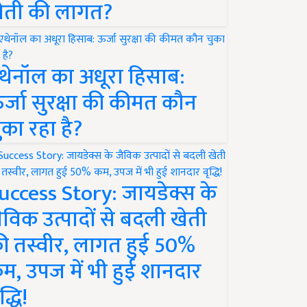
ेती की लागत?
थेनॉल का अधूरा हिसाब:
र्जा सुरक्षा की कीमत कौन
ुका रहा है?
uccess Story: जायडेक्स के
ैविक उत्पादों से बदली खेती
ी तस्वीर, लागत हुई 50%
म, उपज में भी हुई शानदार
द्धि!