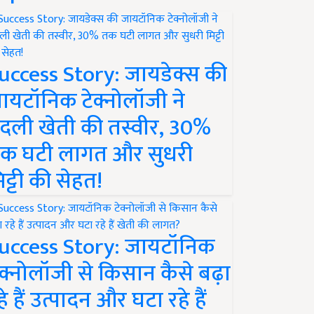
uccess Story: जायडेक्स की
ायटॉनिक टेक्नोलॉजी ने
दली खेती की तस्वीर, 30%
क घटी लागत और सुधरी
िट्टी की सेहत!
uccess Story: जायटॉनिक
ेक्नोलॉजी से किसान कैसे बढ़ा
हे हैं उत्पादन और घटा रहे हैं