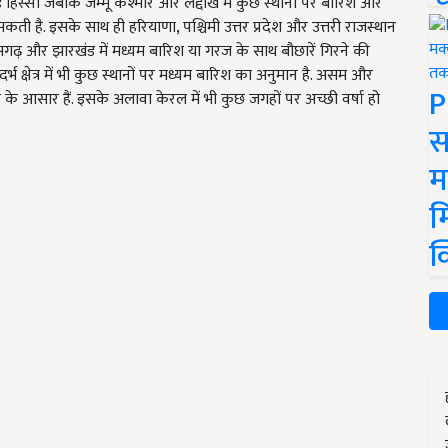
ई हिस्सों जबकि जम्मू कश्मीर और लद्दाख में कुछ स्थानों पर बारिश और
सकती है. इसके साथ ही हरियाणा, पश्चिमी उत्तर प्रदेश और उत्तरी राजस्थान
ीसगढ़ और झारखंड में मध्यम बारिश या गरज के साथ बौछारें गिरने की
विदर्भ क्षेत्र में भी कुछ स्थानों पर मध्यम बारिश का अनुमान है. असम और
P
 के आसार हैं. इसके अलावा केरल में भी कुछ जगहों पर अच्छी वर्षा हो
स
म
म
क