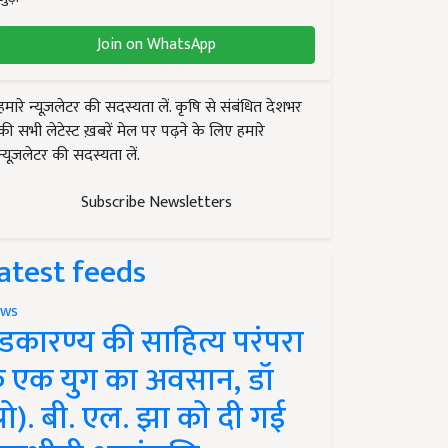
Join on WhatsApp
हमारे न्यूज़लेटर की सदस्यता लें. कृषि से संबंधित देशभर
की सभी लेटेस्ट ख़बरें मेल पर पढ़ने के लिए हमारे
न्यूज़लेटर की सदस्यता लें.
Subscribe Newsletters
atest feeds
ws
ंडकारण्य की साहित्य परंपरा
े एक युग का अवसान, डॉ
प्रो). बी. एल. झा को दी गई