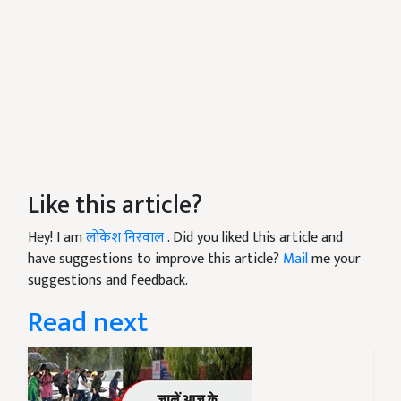
Like this article?
Hey! I am
लोकेश निरवाल
. Did you liked this article and
have suggestions to improve this article?
Mail
me your
suggestions and feedback.
Read next