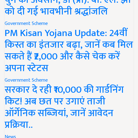
को दी गई भावभीनी श्रद्धांजलि
Government Scheme
PM Kisan Yojana Update: 24वीं
किस्त का इंतजार बढ़ा, जानें कब मिल
सकते हैं ₹2,000 और कैसे चेक करें
अपना स्टेटस
Government Scheme
सरकार दे रही ₹10,000 की गार्डनिंग
किट! अब छत पर उगाएं ताजी
ऑर्गेनिक सब्जियां, जानें आवेदन
प्रक्रिया..
News