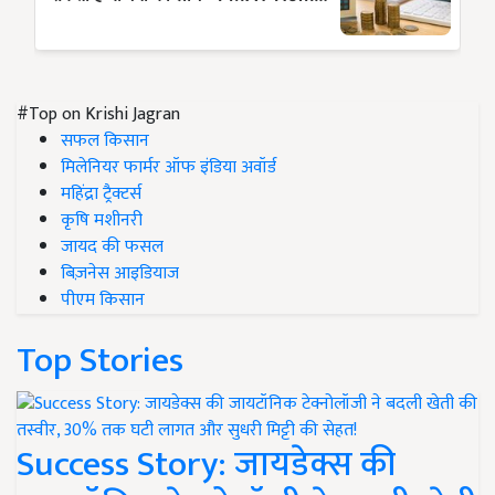
#Top on Krishi Jagran
सफल किसान
मिलेनियर फार्मर ऑफ इंडिया अवॉर्ड
महिंद्रा ट्रैक्टर्स
कृषि मशीनरी
जायद की फसल
बिज़नेस आइडियाज
पीएम किसान
Top Stories
Success Story: जायडेक्स की