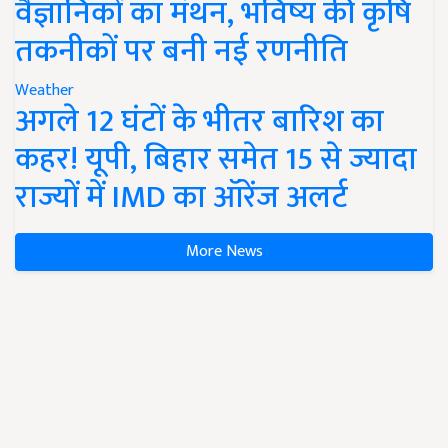
वैज्ञानिकों का मंथन, भविष्य की कृषि
तकनीकों पर बनी नई रणनीति
Weather
अगले 12 घंटों के भीतर बारिश का
कहर! यूपी, बिहार समेत 15 से ज्यादा
राज्यों में IMD का ऑरेंज अलर्ट
More News