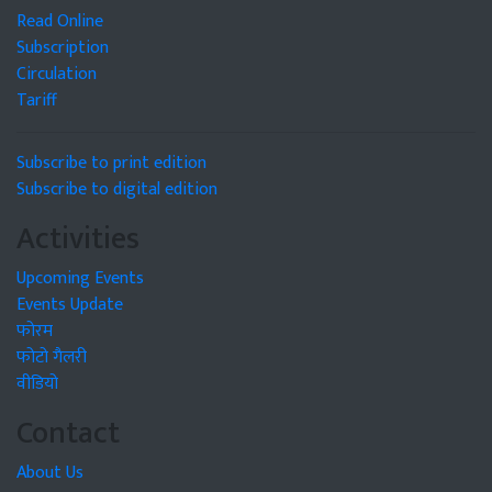
Read Online
Subscription
Circulation
Tariff
Subscribe to print edition
Subscribe to digital edition
Activities
Upcoming Events
Events Update
फोरम
फोटो गैलरी
वीडियो
Contact
About Us