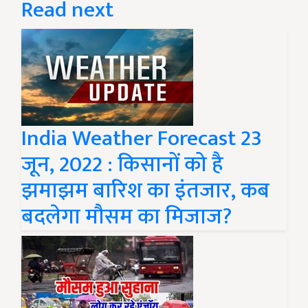
Read next
India Weather Forecast 23
जून, 2022 : किसानों को है
झमाझम बारिश का इंतजार, कब
बदलेगा मौसम का मिजाज?