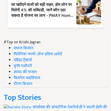
#Top on Krishi Jagran
सफल किसान
मिलेनियर फार्मर ऑफ इंडिया अवॉर्ड
महिंद्रा ट्रैक्टर्स
कृषि मशीनरी
जायद की फसल
बिज़नेस आइडियाज
पीएम किसान
Top Stories