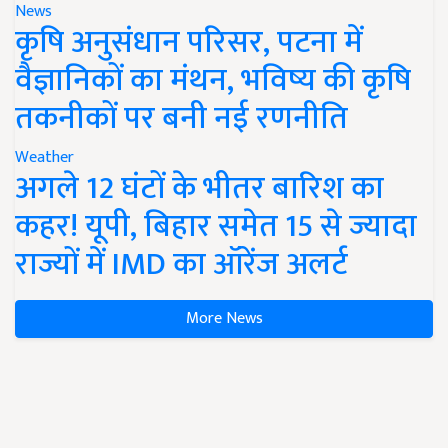
News
कृषि अनुसंधान परिसर, पटना में
वैज्ञानिकों का मंथन, भविष्य की कृषि
तकनीकों पर बनी नई रणनीति
Weather
अगले 12 घंटों के भीतर बारिश का
कहर! यूपी, बिहार समेत 15 से ज्यादा
राज्यों में IMD का ऑरेंज अलर्ट
More News