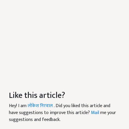
Like this article?
Hey! I am
लोकेश निरवाल
. Did you liked this article and
have suggestions to improve this article?
Mail
me your
suggestions and feedback.