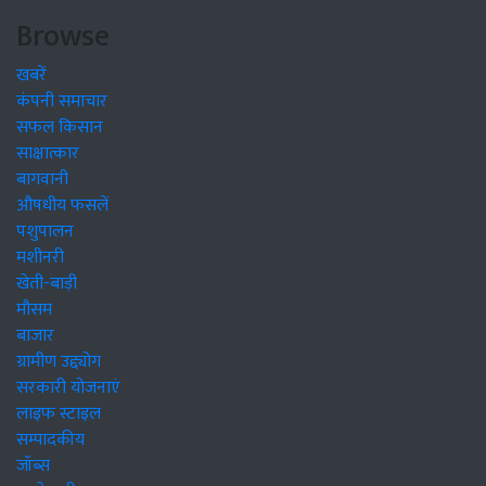
Browse
खबरें
कंपनी समाचार
सफल किसान
साक्षात्कार
बागवानी
औषधीय फसलें
पशुपालन
मशीनरी
खेती-बाड़ी
मौसम
बाजार
ग्रामीण उद्द्योग
सरकारी योजनाएं
लाइफ स्टाइल
सम्पादकीय
जॉब्स