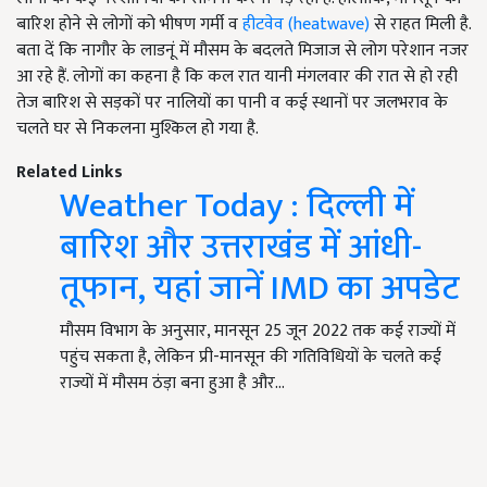
बारिश होने से लोगों को भीषण गर्मी व
हीटवेव (heatwave)
से राहत मिली है.
बता दें कि नागौर के लाडनूं में मौसम के बदलते मिजाज से लोग परेशान नजर
आ रहे हैं. लोगों का कहना है कि कल रात यानी मंगलवार की रात से हो रही
तेज बारिश से सड़कों पर नालियों का पानी व कई स्थानों पर जलभराव के
चलते घर से निकलना मुश्किल हो गया है.
Related Links
Weather Today : दिल्ली में
बारिश और उत्तराखंड में आंधी-
तूफान, यहां जानें IMD का अपडेट
मौसम विभाग के अनुसार, मानसून 25 जून 2022 तक कई राज्यों में
पहुंच सकता है, लेकिन प्री-मानसून की गतिविधियों के चलते कई
राज्यों में मौसम ठंड़ा बना हुआ है और…