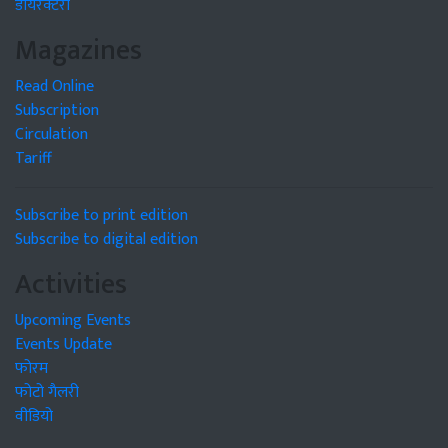
डायरेक्टरी
Magazines
Read Online
Subscription
Circulation
Tariff
Subscribe to print edition
Subscribe to digital edition
Activities
Upcoming Events
Events Update
फोरम
फोटो गैलरी
वीडियो