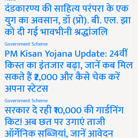
दंडकारण्य की साहित्य परंपरा के एक
युग का अवसान, डॉ (प्रो). बी. एल. झा
को दी गई भावभीनी श्रद्धांजलि
Government Scheme
PM Kisan Yojana Update: 24वीं
किस्त का इंतजार बढ़ा, जानें कब मिल
सकते हैं ₹2,000 और कैसे चेक करें
अपना स्टेटस
Government Scheme
सरकार दे रही ₹10,000 की गार्डनिंग
किट! अब छत पर उगाएं ताजी
ऑर्गेनिक सब्जियां, जानें आवेदन