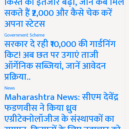
किस्त का इंतजार बढ़ा, जानें कब मिल
सकते हैं ₹2,000 और कैसे चेक करें
अपना स्टेटस
Government Scheme
सरकार दे रही ₹10,000 की गार्डनिंग
किट! अब छत पर उगाएं ताजी
ऑर्गेनिक सब्जियां, जानें आवेदन
प्रक्रिया..
News
Maharashtra News: सीएम देवेंद्र
फडणवीस ने किया ध्रुव
एग्रीटेक्नोलॉजीज के संस्थापकों का