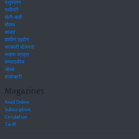
पशुपालन
मशीनरी
खेती-बाड़ी
मौसम
बाजार
ग्रामीण उद्द्योग
सरकारी योजनाएं
लाइफ स्टाइल
सम्पादकीय
जॉब्स
डायरेक्टरी
Magazines
Read Online
Subscription
Circulation
Tariff