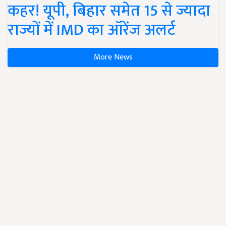
कहर! यूपी, बिहार समेत 15 से ज्यादा
राज्यों में IMD का ऑरेंज अलर्ट
More News