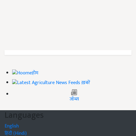
होम
ख़बरें
जॉब्स
Languages
English
हिंदी (Hindi)