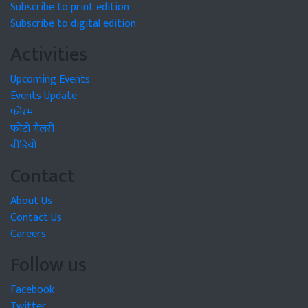
Subscribe to print edition
Subscribe to digital edition
Activities
Upcoming Events
Events Update
फोरम
फोटो गैलरी
वीडियो
Contact
About Us
Contact Us
Careers
Follow us
Facebook
Twitter