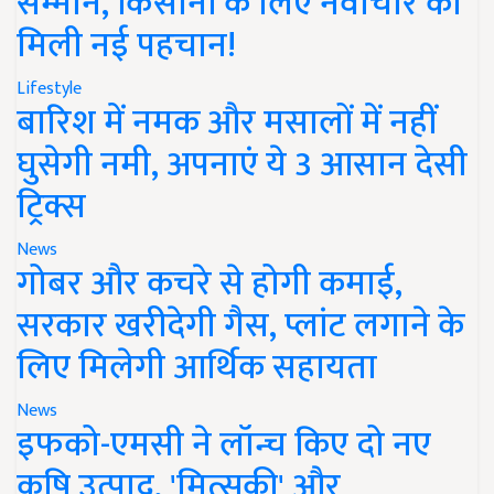
सम्मान, किसानों के लिए नवाचार को
मिली नई पहचान!
Lifestyle
बारिश में नमक और मसालों में नहीं
घुसेगी नमी, अपनाएं ये 3 आसान देसी
ट्रिक्स
News
गोबर और कचरे से होगी कमाई,
सरकार खरीदेगी गैस, प्लांट लगाने के
लिए मिलेगी आर्थिक सहायता
News
इफको-एमसी ने लॉन्च किए दो नए
कृषि उत्पाद, 'मित्सुकी' और