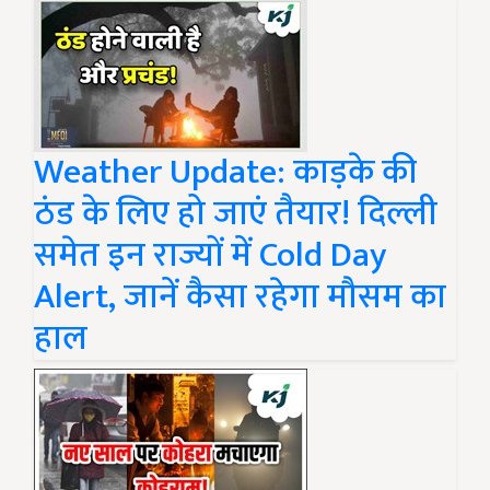
Weather Update: काड़के की
ठंड के लिए हो जाएं तैयार! दिल्ली
समेत इन राज्यों में Cold Day
Alert, जानें कैसा रहेगा मौसम का
हाल