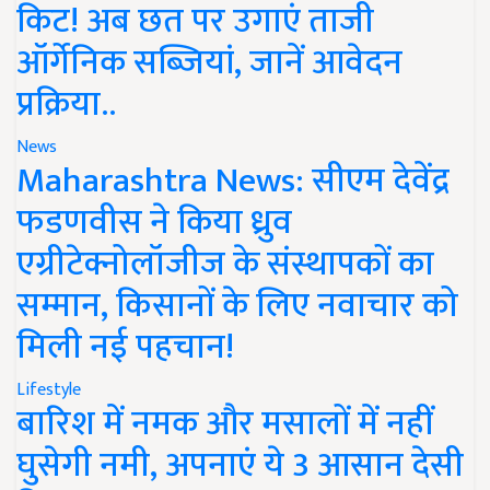
किट! अब छत पर उगाएं ताजी
ऑर्गेनिक सब्जियां, जानें आवेदन
प्रक्रिया..
News
Maharashtra News: सीएम देवेंद्र
फडणवीस ने किया ध्रुव
एग्रीटेक्नोलॉजीज के संस्थापकों का
सम्मान, किसानों के लिए नवाचार को
मिली नई पहचान!
Lifestyle
बारिश में नमक और मसालों में नहीं
घुसेगी नमी, अपनाएं ये 3 आसान देसी