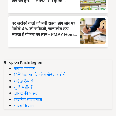
#Top on Krishi Jagran
सफल किसान
मिलेनियर फार्मर ऑफ इंडिया अवॉर्ड
महिंद्रा ट्रैक्टर्स
कृषि मशीनरी
जायद की फसल
बिज़नेस आइडियाज
पीएम किसान