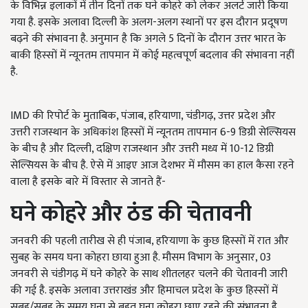
के विभिन्न इलाकों में तीन दिनों तक घने कोहरे को लेकर अलर्ट जारी किया
गया है. इसके अलावा दिल्ली के अलग-अलग स्थानों पर इस दौरान प्रदूषण
बढ़ने की संभावना है. अनुमान है कि अगले 5 दिनों के दौरान उत्तर भारत के
बाकी हिस्सों में न्यूनतम तापमान में कोई महत्वपूर्ण बदलाव की संभावना नहीं
है.
IMD की रिपोर्ट के मुताबिक,
पंजाब
, हरियाणा, चंडीगढ़, उत्तर प्रदेश और
उत्तरी राजस्थान के अधिकांश हिस्सों में न्यूनतम तापमान 6-9 डिग्री सेल्सियस
के बीच है और दिल्ली, दक्षिण राजस्थान और उत्तरी मध्य में 10-12 डिग्री
सेल्सियस के बीच है. ऐसे में आइए आज देशभर में मौसम का हाल कैसा रहने
वाला है इसके बारे में विस्तार से जानते हैं-
घने कोहरे और ठंड की चेतावनी
जनवरी की पहली तारीख से ही पंजाब,
हरियाणा के कुछ हिस्सों में रात और
सुबह के समय घना कोहरा छाया हुआ है. मौसम विभाग के अनुसार
, 03
जनवरी से चंडीगढ़ में घने कोहरे के साथ शीतलहर चलने की चेतावनी जारी
की गई है. इसके अलावा उत्तराखंड और हिमाचल प्रदेश के कुछ हिस्सों में
सुबह/सुबह के समय घना से बहुत घना कोहरा छाए रहने की संभावना है.