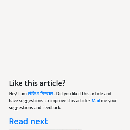
Like this article?
Hey! I am
लोकेश निरवाल
. Did you liked this article and
have suggestions to improve this article?
Mail
me your
suggestions and feedback.
Read next