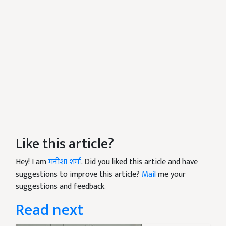
Like this article?
Hey! I am
मनीशा शर्मा
. Did you liked this article and have
suggestions to improve this article?
Mail
me your
suggestions and feedback.
Read next