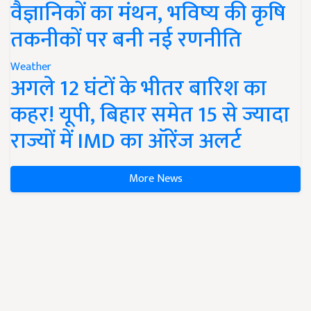
वैज्ञानिकों का मंथन, भविष्य की कृषि
तकनीकों पर बनी नई रणनीति
Weather
अगले 12 घंटों के भीतर बारिश का
कहर! यूपी, बिहार समेत 15 से ज्यादा
राज्यों में IMD का ऑरेंज अलर्ट
More News