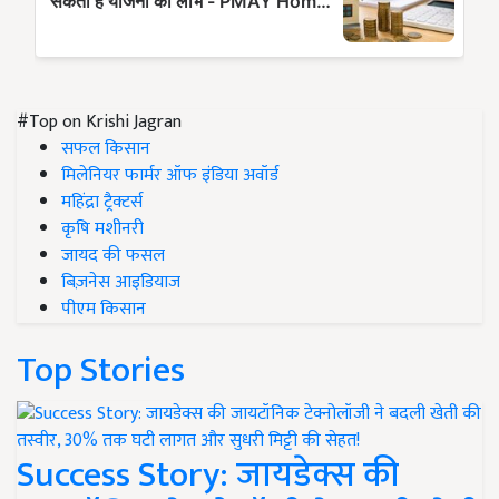
#Top on Krishi Jagran
सफल किसान
मिलेनियर फार्मर ऑफ इंडिया अवॉर्ड
महिंद्रा ट्रैक्टर्स
कृषि मशीनरी
जायद की फसल
बिज़नेस आइडियाज
पीएम किसान
Top Stories
Success Story: जायडेक्स की