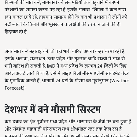
किसानों की बात करें, बागवानों को सेब मंडियों तक पहुंचाने में काफी
परेशानी का सामना करना पड़ रहा है. इसके अलावा, शिमला में कल सारा
दिन बादल छाये रहे. तापमान सामान्य होने के बाद भी प्रशासन ने लोगों को
नदी-नालों के किनारे और भूस्खलन वाले क्षेत्रों की तरफ न जाने की ही
हिदायत दी है.
अगर बात करें महाराष्ट्र की, तो वहां भारी बारिश अपना कहर बरपा रही है.
इसके अलावा, राजस्थान, उत्तर प्रदेश और गुजरात आदि राज्यों में आज से
भारी बारिश हो सकती है. IMD ने मध्य प्रदेश के लगभग 24 जिलों के लिए
ऑरेंज अलर्ट जारी किया है. ऐसे में आइए निजी मौसम एजेंसी स्काइमेट वेदर
के मुताबिक जानते हैं, आगामी 24 घंटों के मौसम का पूर्वानुमान (Weather
Forecast)-
देशभर में बने मौसमी सिस्टम
कम दबाव का क्षेत्र पूर्वोत्तर मध्य प्रदेश और आसपास के क्षेत्रों पर बना हुआ है.
और संबंधित चक्रवाती परिसंचरण मध्य क्षोभमंडल स्तर तक फैल रहा है.
मानसून की रेखा अब बीकानेर, अजमेर, झांसी, कम दबाव के क्षेत्र के केंद्र से