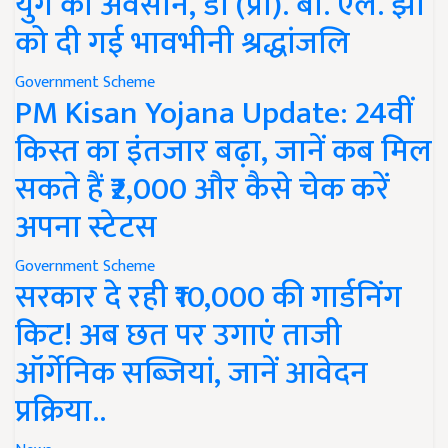
युग का अवसान, डॉ (प्रो). बी. एल. झा
को दी गई भावभीनी श्रद्धांजलि
Government Scheme
PM Kisan Yojana Update: 24वीं
किस्त का इंतजार बढ़ा, जानें कब मिल
सकते हैं ₹2,000 और कैसे चेक करें
अपना स्टेटस
Government Scheme
सरकार दे रही ₹10,000 की गार्डनिंग
किट! अब छत पर उगाएं ताजी
ऑर्गेनिक सब्जियां, जानें आवेदन
प्रक्रिया..