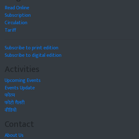
Read Online
Subscription
Circulation
Tariff
Subscribe to print edition
Subscribe to digital edition
Activities
Upcoming Events
Events Update
फोरम
फोटो गैलरी
वीडियो
Contact
About Us