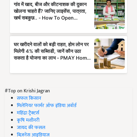
#Top on Krishi Jagran
सफल किसान
मिलेनियर फार्मर ऑफ इंडिया अवॉर्ड
महिंद्रा ट्रैक्टर्स
कृषि मशीनरी
जायद की फसल
बिज़नेस आइडियाज