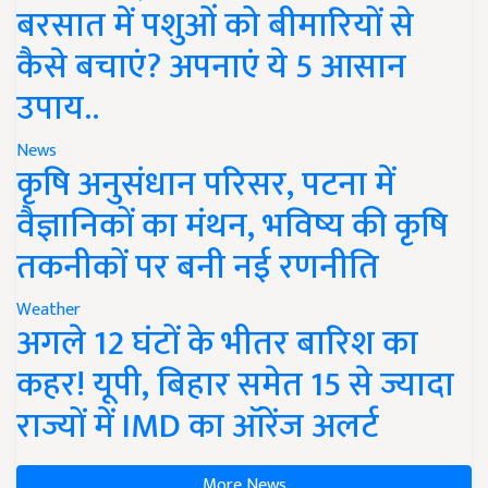
बरसात में पशुओं को बीमारियों से
कैसे बचाएं? अपनाएं ये 5 आसान
उपाय..
News
कृषि अनुसंधान परिसर, पटना में
वैज्ञानिकों का मंथन, भविष्य की कृषि
तकनीकों पर बनी नई रणनीति
Weather
अगले 12 घंटों के भीतर बारिश का
कहर! यूपी, बिहार समेत 15 से ज्यादा
राज्यों में IMD का ऑरेंज अलर्ट
More News