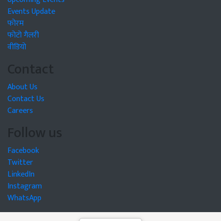
Events Update
फोरम
फोटो गैलरी
वीडियो
Contact
About Us
Contact Us
Careers
Follow us
Facebook
Twitter
LinkedIn
Instagram
WhatsApp