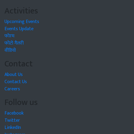
Activities
Upcoming Events
Events Update
फोरम
फोटो गैलरी
वीडियो
Contact
About Us
Contact Us
Careers
Follow us
Facebook
Twitter
LinkedIn