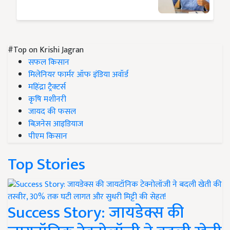
#Top on Krishi Jagran
सफल किसान
मिलेनियर फार्मर ऑफ इंडिया अवॉर्ड
महिंद्रा ट्रैक्टर्स
कृषि मशीनरी
जायद की फसल
बिज़नेस आइडियाज
पीएम किसान
Top Stories
Success Story: जायडेक्स की