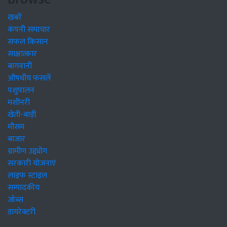
खबरें
कंपनी समाचार
सफल किसान
साक्षात्कार
बागवानी
औषधीय फसलें
पशुपालन
मशीनरी
खेती-बाड़ी
मौसम
बाजार
ग्रामीण उद्द्योग
सरकारी योजनाएं
लाइफ स्टाइल
सम्पादकीय
जॉब्स
डायरेक्टरी