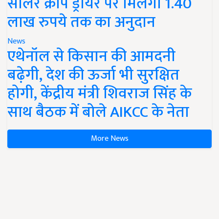
सोलर क्रॉप ड्रायर पर मिलेगा 1.40
लाख रुपये तक का अनुदान
News
एथेनॉल से किसान की आमदनी
बढ़ेगी, देश की ऊर्जा भी सुरक्षित
होगी, केंद्रीय मंत्री शिवराज सिंह के
साथ बैठक में बोले AIKCC के नेता
More News