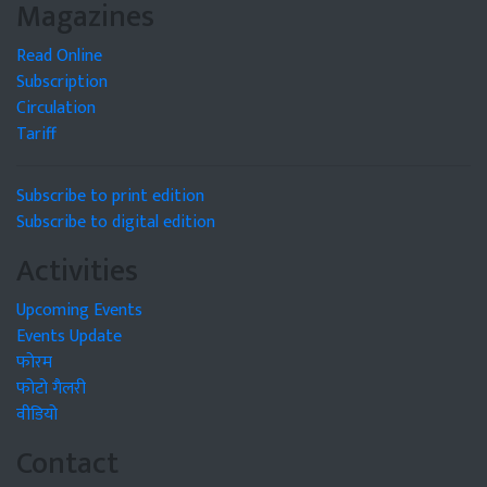
Magazines
Read Online
Subscription
Circulation
Tariff
Subscribe to print edition
Subscribe to digital edition
Activities
Upcoming Events
Events Update
फोरम
फोटो गैलरी
वीडियो
Contact