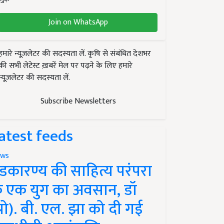
Join on WhatsApp
हमारे न्यूज़लेटर की सदस्यता लें. कृषि से संबंधित देशभर
की सभी लेटेस्ट ख़बरें मेल पर पढ़ने के लिए हमारे
न्यूज़लेटर की सदस्यता लें.
Subscribe Newsletters
atest feeds
ws
ंडकारण्य की साहित्य परंपरा
े एक युग का अवसान, डॉ
प्रो). बी. एल. झा को दी गई