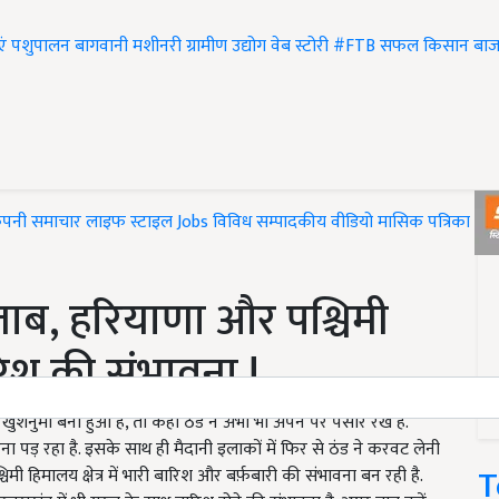
एं
पशुपालन
बागवानी
मशीनरी
ग्रामीण उद्योग
वेब स्टोरी
#FTB
सफल किसान
बाज
ंपनी समाचार
लाइफ स्टाइल
Jobs
विविध
सम्पादकीय
वीडियो
मासिक पत्रिका
#T
ाब, हरियाणा और पश्चिमी
ारिश की संभावना !
शनुमा बना हुआ है, तो कहीं ठंड ने अभी भी अपने पैर पसार रखे हैं.
ड़ रहा है. इसके साथ ही मैदानी इलाकों में फिर से ठंड ने करवट लेनी
T
मी हिमालय क्षेत्र में भारी बारिश और बर्फ़बारी की संभावना बन रही है.