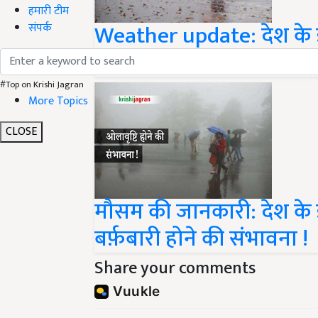
हमारी टीम
Weather update: देश के इन
संपर्क
दिल्ली समेत उत्तर भारत में
#Top on Krishi Jagran
More Topics
CLOSE
मौसम की जानकारी: देश के इ
बर्फ़बारी होने की संभावना !
Share your comments