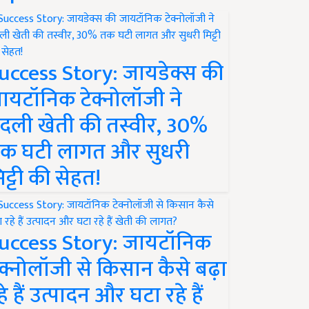
uccess Story: जायडेक्स की
ायटॉनिक टेक्नोलॉजी ने
दली खेती की तस्वीर, 30%
क घटी लागत और सुधरी
िट्टी की सेहत!
uccess Story: जायटॉनिक
ेक्नोलॉजी से किसान कैसे बढ़ा
हे हैं उत्पादन और घटा रहे हैं