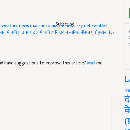
Subscribe
t
weather news
mausam
mausam news
skymet weather
जाब में बारिश
उत्तर प्रदेश में बारिश
बिहार में बारिश
मौसम पूर्वानुमान
वेदर
 and have suggestions to improve this article?
Mail
me
L
Ne
द
क
(