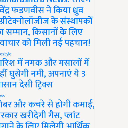
ेवेंद्र फडणवीस ने किया ध्रुव
ग्रीटेक्नोलॉजीज के संस्थापकों
ा सम्मान, किसानों के लिए
वाचार को मिली नई पहचान!
festyle
ारिश में नमक और मसालों में
हीं घुसेगी नमी, अपनाएं ये 3
सान देसी ट्रिक्स
ws
ोबर और कचरे से होगी कमाई,
रकार खरीदेगी गैस, प्लांट
गाने के लिए मिलेगी आर्थिक