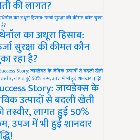
ेती की लागत?
थेनॉल का अधूरा हिसाब:
र्जा सुरक्षा की कीमत कौन
ुका रहा है?
uccess Story: जायडेक्स के
ैविक उत्पादों से बदली खेती
ी तस्वीर, लागत हुई 50%
म, उपज में भी हुई शानदार
द्धि!