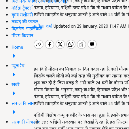
मौसम विभाग के अनुसार, जम्मू-कश्मीर, हिमाचल प्रदेश और उत
मिलेनियर फार्मर ऑफ इंडिया अवॉर्ड
पंजाब, हरियाणा, पश्चिमी उत्तर प्रदेश कि तो मध्यम बारिश 
महिंद्रा ट्रैक्टर्स
एजेंसी स्काइमेट के अनुसार जानते हैं आने वाले 24 घंटों के म
कृषि मशीनरी
जायद की फसल
मनीशा शर्मा
Updated on 29 January, 2020 11:47 AM 
बिज़नेस आइडियाज
पीएम किसान
Home
न्यूज़ रैप
इन दिनों मौसम का मिजाज़ हर दिन बदल रहा है. कहीं मौसम खु
जिसके चलते लोगों को कई तरह की मुसीबत का सामना करना प
शुरू कर दी है. जिस वजह से आने वाले 24 घंटों के दौरान पश्चि
खबरें
मौसम विभाग के अनुसार, जम्मू-कश्मीर, हिमाचल प्रदेश और उत
पंजाब, हरियाणा, पश्चिमी उत्तर प्रदेश कि तो मध्यम बारिश 
सफल किसान
एजेंसी स्काइमेट के अनुसार जानते हैं आने वाले 24 घंटों के म
पश्चिमी विक्षोभ जम्मू कश्मीर के पास बना हुआ है. इसके प्र
सरकारी योजनाएं
और उत्तर-पश्चिमी राजस्थान पर दिखाई दे रहा है. इस सिस्टम स