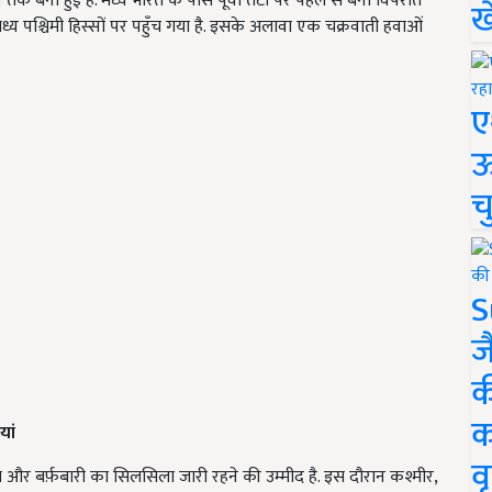
ान तक बनी हुई है. मध्य भारत के पास पूर्वी तटों पर पहले से बना विपरीत
ख
मध्य पश्चिमी हिस्सों पर पहुँच गया है. इसके अलावा एक चक्रवाती हवाओं
ए
ऊ
च
S
ज
क
क
यां
वृ
ारिश और बर्फ़बारी का सिलसिला जारी रहने की उम्मीद है. इस दौरान कश्मीर,