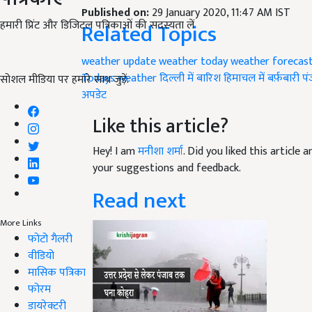
Published on:
29 January 2020, 11:47 AM IST
हमारी प्रिंट और डिजिटल पत्रिकाओं की सदस्यता लें
Related Topics
weather update
weather today
weather forecas
Todays weather
दिल्ली में बारिश
हिमाचल में बर्फ़बारी
पं
सोशल मीडिया पर हमारे साथ जुड़ें:
अपडेट
Like this article?
Hey! I am
मनीशा शर्मा
. Did you liked this article
your suggestions and feedback.
Read next
More Links
फोटो गैलरी
वीडियो
मासिक पत्रिका
फोरम
डायरेक्टरी