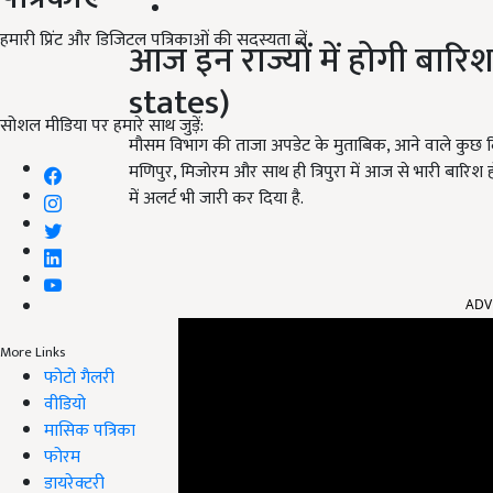
हमारी प्रिंट और डिजिटल पत्रिकाओं की सदस्यता लें
आज इन राज्यों में होगी बारि
states)
सोशल मीडिया पर हमारे साथ जुड़ें:
मौसम विभाग की ताजा अपडेट के मुताबिक, आने वाले कुछ दि
मणिपुर, मिजोरम और साथ ही त्रिपुरा में आज से भारी बारिश 
में अलर्ट भी जारी कर दिया है.
ADV
More Links
फोटो गैलरी
वीडियो
मासिक पत्रिका
फोरम
डायरेक्टरी