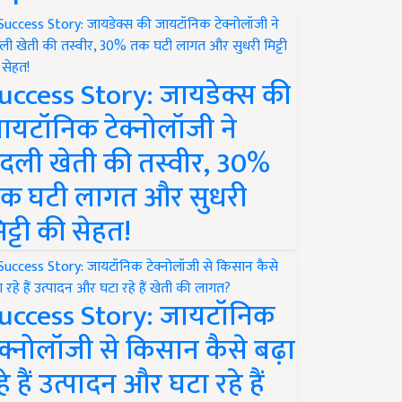
uccess Story: जायडेक्स की
ायटॉनिक टेक्नोलॉजी ने
दली खेती की तस्वीर, 30%
क घटी लागत और सुधरी
िट्टी की सेहत!
uccess Story: जायटॉनिक
ेक्नोलॉजी से किसान कैसे बढ़ा
हे हैं उत्पादन और घटा रहे हैं