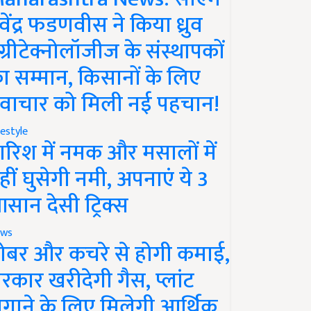
ेवेंद्र फडणवीस ने किया ध्रुव
ग्रीटेक्नोलॉजीज के संस्थापकों
ा सम्मान, किसानों के लिए
वाचार को मिली नई पहचान!
festyle
ारिश में नमक और मसालों में
हीं घुसेगी नमी, अपनाएं ये 3
सान देसी ट्रिक्स
ws
ोबर और कचरे से होगी कमाई,
रकार खरीदेगी गैस, प्लांट
गाने के लिए मिलेगी आर्थिक