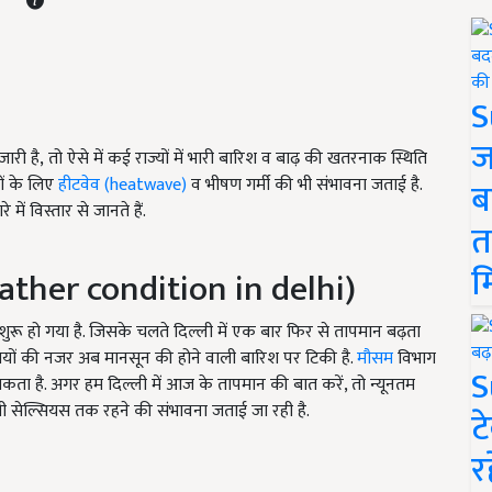
S
ज
री है, तो ऐसे में कई राज्यों में भारी बारिश व बाढ़ की खतरनाक स्थिति
ों के लिए
हीटवेव (heatwave)
व भीषण गर्मी की भी संभावना जताई है.
ब
ं विस्तार से जानते हैं.
त
म
ather condition in delhi)
 शुरू हो गया है. जिसके चलते दिल्ली में एक बार फिर से तापमान बढ़ता
ासियों की नजर अब मानसून की होने वाली बारिश पर टिकी है.
मौसम
विभाग
S
कता है. अगर हम दिल्ली में आज के तापमान की बात करें
,
तो न्यूनतम
्री सेल्सियस तक रहने की संभावना जताई जा रही है.
ट
र