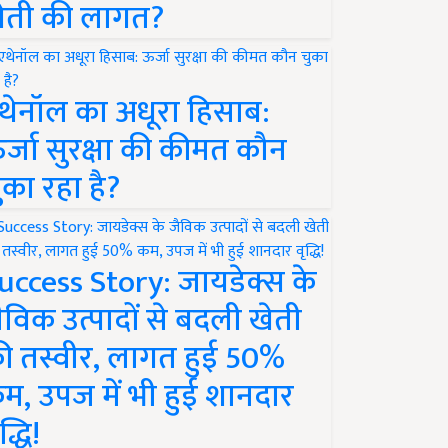
ेती की लागत?
थेनॉल का अधूरा हिसाब:
र्जा सुरक्षा की कीमत कौन
ुका रहा है?
uccess Story: जायडेक्स के
ैविक उत्पादों से बदली खेती
ी तस्वीर, लागत हुई 50%
म, उपज में भी हुई शानदार
द्धि!