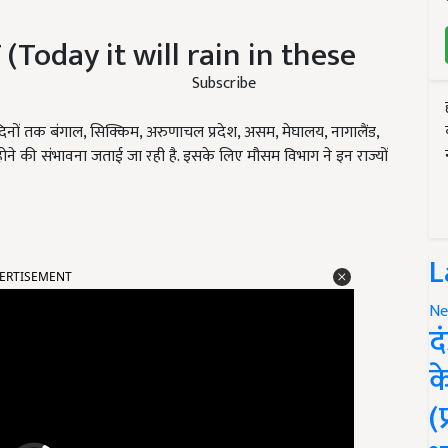
श (Today it will rain in these
Subscribe
नों तक बंगाल, सिक्किम, अरुणाचल प्रदेश, असम, मेघालय, नागालैंड,
होने की संभावना जताई जा रही है. इसके लिए मौसम विभाग ने इन राज्यों
ERTISEMENT
L
Ne
द
क
(