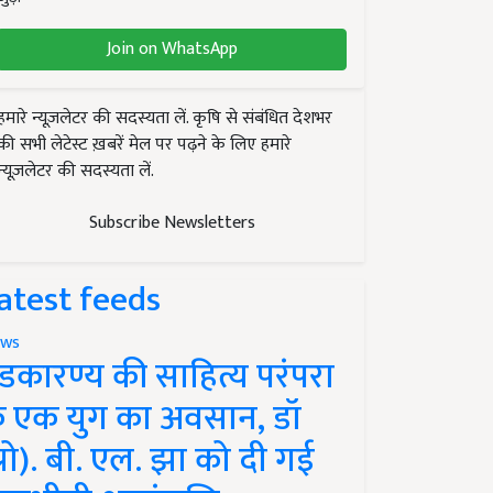
Join on WhatsApp
हमारे न्यूज़लेटर की सदस्यता लें. कृषि से संबंधित देशभर
की सभी लेटेस्ट ख़बरें मेल पर पढ़ने के लिए हमारे
न्यूज़लेटर की सदस्यता लें.
Subscribe Newsletters
atest feeds
ws
ंडकारण्य की साहित्य परंपरा
े एक युग का अवसान, डॉ
प्रो). बी. एल. झा को दी गई