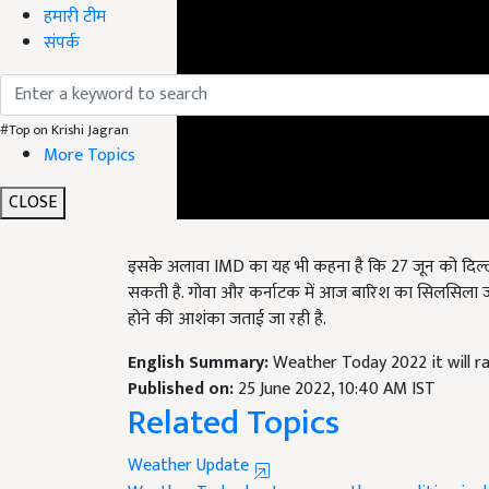
हमारी टीम
संपर्क
#Top on Krishi Jagran
More Topics
CLOSE
इसके अलावा IMD का यह भी कहना है कि 27 जून को दिल्ली 
सकती है. गोवा और कर्नाटक में आज बारिश का सिलसिला जार
होने की आशंका जताई जा रही है.
English Summary:
Weather Today 2022 it will ra
Published on:
25 June 2022, 10:40 AM IST
Related Topics
Weather Update
Weather Today
heatwave
weather condition in d