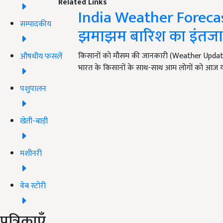
Related Links
India Weather Forecast
सम्पादकीय
झमाझम बारिश का इंतजा
किसानों को मौसम की जानकारी (Weather Update) होन
औषधीय फसलें
भारत के किसानों के साथ-साथ आम लोगों को आज 
पशुपालन
खेती-बाड़ी
मशीनरी
वेब स्टोरी
पत्रिकाएँ