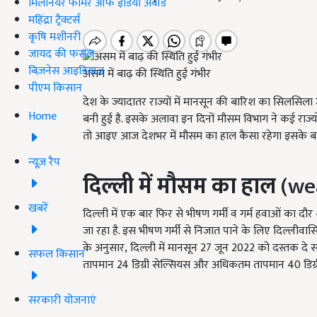
मिलेनियर फार्मर ऑफ इंडिया अवॉर्ड
महिंद्रा ट्रैक्टर्स
कृषि मशीनरी
जायद की फसल
बिज़नेस आइडियाज
असम में बाढ़ की स्थिति हुई गंभीर
पीएम किसान
देश के ज्यादातर राज्यों में मानसून की बारिश का सिलसिला जा
Home
बनी हुई है. इसके अलावा इन दिनों मौसम विभाग ने कई राज्य
तो आइए आज देशभर में मौसम का हाल कैसा रहेगा इसके बारे मे
न्यूज़ रैप
दिल्ली में मौसम का हाल
(we
खबरें
दिल्ली में एक बार फिर से भीषण गर्मी व गर्म हवाओं का दौर
जा रहा है. इस भीषण गर्मी से निजात पाने के लिए दिल्लीव
के अनुसार, दिल्ली में मानसून 27
जून
2022
को दस्तक दे स
सफल किसान
तापमान
24
डिग्री सेल्सियस और अधिकतम तापमान
40
डिग
सरकारी योजनाएं