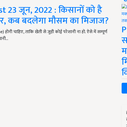
 23 जून, 2022 : किसानों को है
र, कब बदलेगा मौसम का मिजाज?
P
ी चाहिए, ताकि खेती से जुड़ी कोई परेशानी ना हो. ऐसे में सम्पूर्ण
स
यानी…
म
म
क