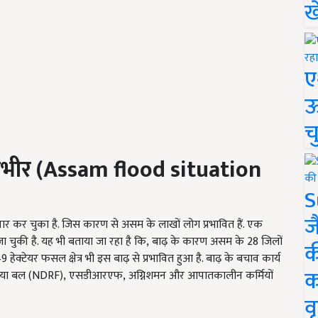
ख
ए
ऊ
च
ंभीर
(Assam flood situation
S
ज
ार कर चुका है. जिस कारण से असम के लाखों लोग प्रभावित हैं. एक
ा चुकी है. यह भी बताया जा रहा है कि
, बाढ़ के कारण असम के 28
जिलों
क
49
हेक्टेयर फसल क्षेत्र भी इस बाढ़ से प्रभावित हुआ है. बाढ़ के बचाव कार्य
क
रतिक्रिया बल (NDRF), एसडीआरएफ, अग्निशमन और आपातकालीन कर्मियों
वृ