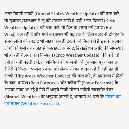
अगर मैदानी राज्यों (
Ground States Weather Update)
की बात करें
,
तो गुजरात
,
राजस्थान में लू की रफ्तार जारी है
,
वहीं अगर दिल्ली (
Delhi
Weather Update)
की बात करें
,
तो दिन के समय गर्म हवाएं (
Hot
Wind)
चल रही हैं और गर्मी का असर भी बढ़ रहा है. जिस वजह से दोपहर के
समय लोगों की तादाद भी बाहर कम ही देखने को मिल रही है. इसके अलावा
लोगों को गर्मी की वजह से घबराहट
,
थकावट
,
डिहाइड्रेशन आदि की समस्याएं
भी हो रही हैं.अगर बात किसानों (
Crop Weather Update)
की करें
,
तो
ऐसे ही गर्मी बढ़ती रही
,
तो सब्जियों की फसलों को नुकसान पहुंच सकता
हैं.ऐसे में किसान फसल प्रबंधन को लेकर योजनाएं बना रहे हैं. वहीं पहाड़ी
राज्यों (
Hilly Areas Weather Update)
की बात करें
,
तो हिमाचल में होली
के बाद बारिश (
Rain Forecast)
और बर्फबारी (
Snow Forecast)
के
आसार नजर आ रहे हैं.ऐसे में आइये निजी मौसम एजेंसी स्काइमेट वेदर
(
Skymet Weather)
के अनुसार जानते हैं
,
आगामी
24
घंटों के
मौसम का
पूर्वानुमान (
Weather Forecast)
.