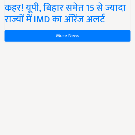
कहर! यूपी, बिहार समेत 15 से ज्यादा
राज्यों में IMD का ऑरेंज अलर्ट
More News