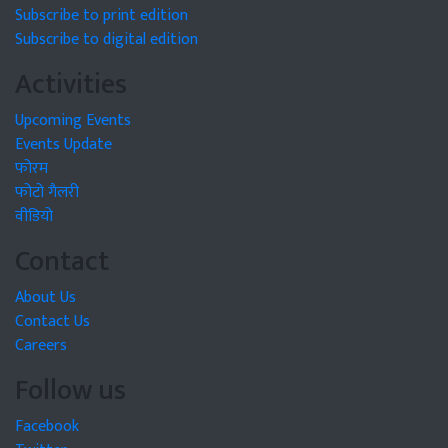
Subscribe to print edition
Subscribe to digital edition
Activities
Upcoming Events
Events Update
फोरम
फोटो गैलरी
वीडियो
Contact
About Us
Contact Us
Careers
Follow us
Facebook