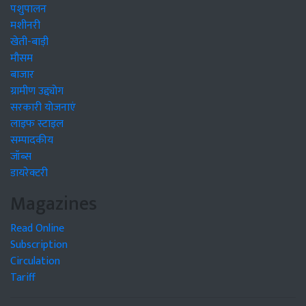
पशुपालन
मशीनरी
खेती-बाड़ी
मौसम
बाजार
ग्रामीण उद्द्योग
सरकारी योजनाएं
लाइफ स्टाइल
सम्पादकीय
जॉब्स
डायरेक्टरी
Magazines
Read Online
Subscription
Circulation
Tariff