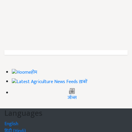
होम
ख़बरें
जॉब्स
Languages
English
हिंदी (Hindi)