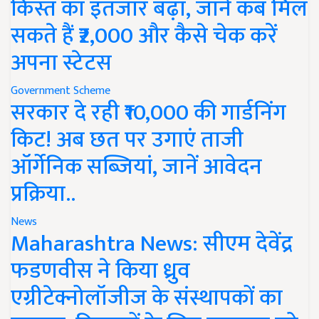
किस्त का इंतजार बढ़ा, जानें कब मिल
सकते हैं ₹2,000 और कैसे चेक करें
अपना स्टेटस
Government Scheme
सरकार दे रही ₹10,000 की गार्डनिंग
किट! अब छत पर उगाएं ताजी
ऑर्गेनिक सब्जियां, जानें आवेदन
प्रक्रिया..
News
Maharashtra News: सीएम देवेंद्र
फडणवीस ने किया ध्रुव
एग्रीटेक्नोलॉजीज के संस्थापकों का