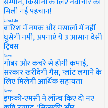
सम्मान, किसानों के लिए नवाचार को
मिली नई पहचान!
Lifestyle
बारिश में नमक और मसालों में नहीं
घुसेगी नमी, अपनाएं ये 3 आसान देसी
ट्रिक्स
News
गोबर और कचरे से होगी कमाई,
सरकार खरीदेगी गैस, प्लांट लगाने के
लिए मिलेगी आर्थिक सहायता
News
इफको-एमसी ने लॉन्च किए दो नए
कृषि उत्पाद, 'मित्सुकी' और