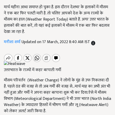
मार्च महीना आधा समाप्त हो चुका है. इस दौरान देशभर के इलाकों में मौसम
ने एक बार फिर पलटी मारी है. तो चलिए आपको देश के अन्य राज्यों के
मौसम का हाल (Weather Report Today) बताते हैं. अगर उत्तर भारत के
इलाकों की बात करें, तो यहां कई इलाकों में मौसम में एक बार फिर बदलाव
देखा जा रहा है.
मनीशा शर्मा
Updated on 17 March, 2022 8:40 AM IST
उत्तरभारत के राज्यों में कहर बरपाती गर्मी
मौसम परिवर्तन (Weather Change) ने लोगों के मुंह से उफ निकलवा दी
है. पहले ठंड की वजह से तो अब गर्मी की वजह से...मार्च माह का अभी अंत भी
नहीं हुआ और गर्मी ने अपना कहर बरपाना शुरू भी कर दिया.ऐसे में मौसम
विभाग (Meteorological Department) ने भी उत्तर भारत (North India
Weather) के ज्यादातर हिस्सों में भीषण गर्मी और लू (Heatwave Alert)
को लेकर अलर्ट जारी किया है.