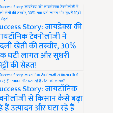
uccess Story: जायडेक्स की
ायटॉनिक टेक्नोलॉजी ने
दली खेती की तस्वीर, 30%
क घटी लागत और सुधरी
िट्टी की सेहत!
uccess Story: जायटॉनिक
ेक्नोलॉजी से किसान कैसे बढ़ा
हे हैं उत्पादन और घटा रहे हैं