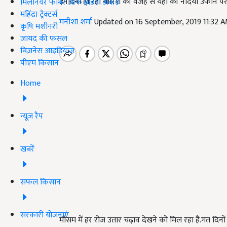
इनदिनों हो रही बारिश की वजह से यहां की नदियां उफान प
मिलेनियर फार्मर ऑफ इंडिया अवॉर्ड
महिंद्रा ट्रैक्टर्स
मनीशा शर्मा
Updated on 16 September, 2019 11:32 
कृषि मशीनरी
जायद की फसल
बिज़नेस आइडियाज
पीएम किसान
Home
न्यूज़ रैप
खबरें
सफल किसान
सरकारी योजनाएं
मौसम में हर रोज उतार चढ़ाव देखने को मिल रहा है.गत दिनो