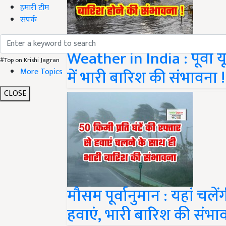
हमारी टीम
संपर्क
Weather in India : पूर्वी 
#Top on Krishi Jagran
में भारी बारिश की संभावना !
More Topics
CLOSE
मौसम पूर्वानुमान : यहां चलेंग
हवाएं, भारी बारिश की संभाव