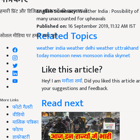
हमारी प्रिंट और डिजिटल पत्रिकाओं की सदस्यता लें
English Summary:
Weather India : Possibility o
many unaccounted for upheavals
Published on:
16 September 2019, 11:32 AM IST
Related Topics
सोशल मीडिया पर हमारे साथ जुड़ें:
weather india
weather delhi
weather uttrakhand
today
monsoon news
monsoon india
skymet
Like this article?
Hey! I am
मनीशा शर्मा
. Did you liked this article
your suggestions and feedback.
Read next
More Links
फोटो गैलरी
वीडियो
मासिक पत्रिका
फोरम
डायरेक्टरी