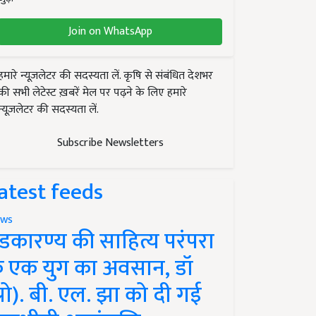
Join on WhatsApp
हमारे न्यूज़लेटर की सदस्यता लें. कृषि से संबंधित देशभर
की सभी लेटेस्ट ख़बरें मेल पर पढ़ने के लिए हमारे
न्यूज़लेटर की सदस्यता लें.
Subscribe Newsletters
atest feeds
ws
ंडकारण्य की साहित्य परंपरा
े एक युग का अवसान, डॉ
प्रो). बी. एल. झा को दी गई