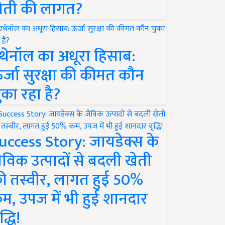
ेती की लागत?
थेनॉल का अधूरा हिसाब:
र्जा सुरक्षा की कीमत कौन
ुका रहा है?
uccess Story: जायडेक्स के
ैविक उत्पादों से बदली खेती
ी तस्वीर, लागत हुई 50%
म, उपज में भी हुई शानदार
द्धि!