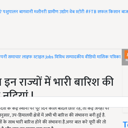
एं
पशुपालन
बागवानी
मशीनरी
ग्रामीण उद्योग
वेब स्टोरी
#FTB
सफल किसान
बाज
ंपनी समाचार
लाइफ स्टाइल
Jobs
विविध
सम्पादकीय
वीडियो
मासिक पत्रिका
#T
इन राज्यों में भारी बारिश की
नदियां !
 देश के कई स्थानों पर पूरे दिन काले बादल छाए रहे, तो कई जगहों पर
ार, उप-हिमालयी क्षेत्रों में अभी भी बारिश की संभावना बनी हुई है.
T
ओं के साथ भारी बारिश होने की संभावना है.अगर बात करे यूपी की तो