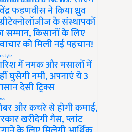
ेवेंद्र फडणवीस ने किया ध्रुव
ग्रीटेक्नोलॉजीज के संस्थापकों
ा सम्मान, किसानों के लिए
वाचार को मिली नई पहचान!
festyle
ारिश में नमक और मसालों में
हीं घुसेगी नमी, अपनाएं ये 3
सान देसी ट्रिक्स
ws
ोबर और कचरे से होगी कमाई,
रकार खरीदेगी गैस, प्लांट
गाने के लिए मिलेगी आर्थिक