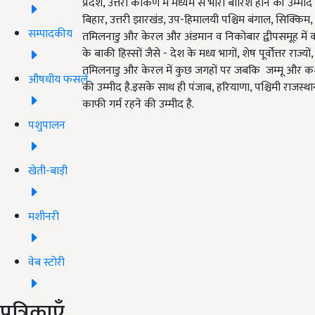
प्रदेश, उत्तरी कोंकण में मध्यम से भारी बारिश होने की उम्मीद है.
बिहार, उत्तरी झारखंड, उप-हिमालयी पश्चिम बंगाल, सिक्किम, पूर्
सम्पादकीय
तमिलनाडु और केरल और अंडमान व निकोबार द्वीपसमूह में कई ज
के बाकी हिस्सों जैसे - देश के मध्य भागों, शेष पूर्वोत्तर राज्य
तमिलनाडु और केरल में कुछ जगहों पर जबकि जम्मू और कश्मीर
औषधीय फसलें
की उम्मीद है.इसके साथ ही पंजाब, हरियाणा, पश्चिमी राज
काफी गर्म रहने की उम्मीद है.
पशुपालन
खेती-बाड़ी
मशीनरी
वेब स्टोरी
पत्रिकाएँ