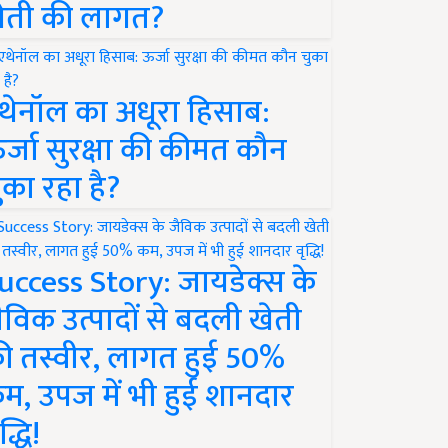
ेती की लागत?
थेनॉल का अधूरा हिसाब:
र्जा सुरक्षा की कीमत कौन
ुका रहा है?
uccess Story: जायडेक्स के
ैविक उत्पादों से बदली खेती
ी तस्वीर, लागत हुई 50%
म, उपज में भी हुई शानदार
द्धि!