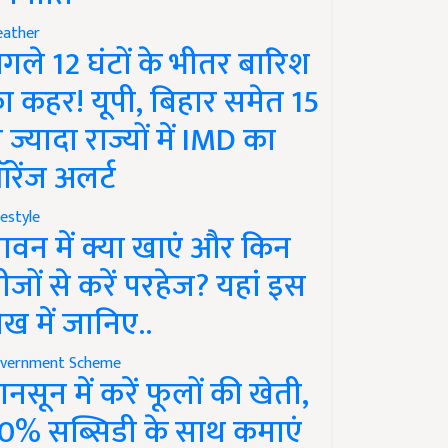
ather
गले 12 घंटों के भीतर बारिश
ा कहर! यूपी, बिहार समेत 15
े ज्यादा राज्यों में IMD का
रेंज अलर्ट
festyle
ावन में क्या खाएं और किन
ीजों से करें परहेज? यहां इस
ेख में जानिए..
vernment Scheme
ानसून में करें फूलों की खेती,
0% सब्सिडी के साथ कमाएं