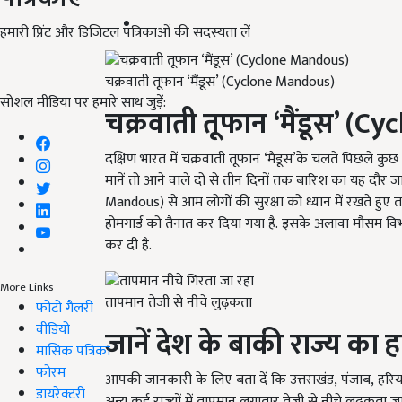
हमारी प्रिंट और डिजिटल पत्रिकाओं की सदस्यता लें
चक्रवाती तूफान ‘मैंडूस’ (Cyclone Mandous)
सोशल मीडिया पर हमारे साथ जुड़ें:
चक्रवाती तूफान
‘
मैंडूस
’ (Cy
दक्षिण भारत में चक्रवाती तूफान ‘मैंडूस’के चलते पिछले क
मानें तो आने वाले दो से तीन दिनों तक बारिश का यह दौर जा
Mandous) से आम लोगों की सुरक्षा को ध्यान में रखते हु
होमगार्ड को तैनात कर दिया गया है.
इसके अलावा मौसम विभाग
कर दी है.
More Links
तापमान तेजी से नीचे लुढ़कता
फोटो गैलरी
वीडियो
जानें देश के बाकी राज्य का 
मासिक पत्रिका
फोरम
आपकी जानकारी के लिए बता दें कि उत्तराखंड, पंजाब, हरियाणा
डायरेक्टरी
अन्य कई राज्यों में तापमान लगातार तेजी से नीचे लुढ़कता ज