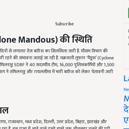
Subscribe
clone Mandous)
की स्थिति
ुछ दिनों से लगातार तेज बारिश का सिलसिला जारी है. मौसम विभाग की
री रहने की संभावना जताई जा रही है. चक्रवाती तूफान ‘मैंडूस’ (Cyclone
ए तमिलनाडु SDRF ने 40
सदस्यीय टीम
, 16,000
पुलिसकर्मियों और
1,500
 ने तमिलनाडु और रायलसीमा में भारी बारिश को लेकर चेतावनी जारी
L
Ne
M
द
हाल
ए
, राजस्थान, मध्य प्रदेश, दिल्ली, उत्तर प्रदेश, बिहार, झारखंड और
ा रहा है. इस राज्य में आने वाले दूसरे हफ्ते तक शीतलहर चलने की पूरी