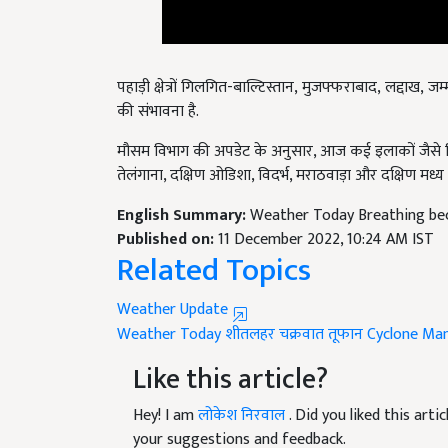
पहाड़ी क्षेत्रों गिलगित-बाल्टिस्तान, मुजफ्फराबाद, लद्दाख, 
की संभावना है.
मौसम विभाग की अपडेट के अनुसार,
आज कई इलाकों जैसे कि 
तेलंगाना
,
दक्षिण ओडिशा
,
विदर्भ
,
मराठवाड़ा और दक्षिण मध्य म
English Summary:
Weather Today Breathing beco
Published on:
11 December 2022, 10:24 AM IST
Related Topics
Weather Update
Weather Today
शीतलहर
चक्रवात तूफान
Cyclone Ma
Like this article?
Hey! I am
लोकेश निरवाल
. Did you liked this art
your suggestions and feedback.