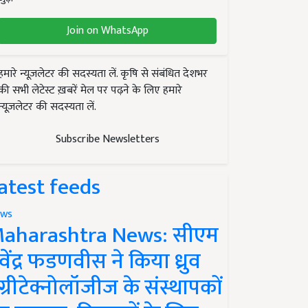
Join on WhatsApp
हमारे न्यूज़लेटर की सदस्यता लें. कृषि से संबंधित देशभर
की सभी लेटेस्ट ख़बरें मेल पर पढ़ने के लिए हमारे
न्यूज़लेटर की सदस्यता लें.
Subscribe Newsletters
atest feeds
ws
aharashtra News: सीएम
ेवेंद्र फडणवीस ने किया ध्रुव
ग्रीटेक्नोलॉजीज के संस्थापकों