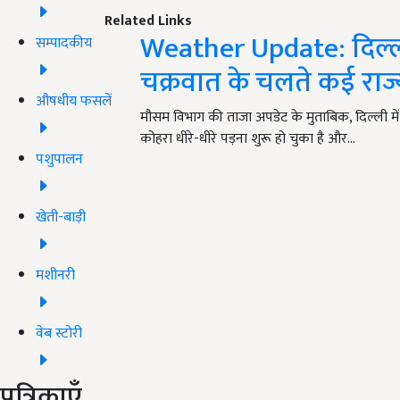
Related Links
Weather Update: दिल्ली 
सम्पादकीय
चक्रवात के चलते कई राज्य
औषधीय फसलें
मौसम विभाग की ताजा अपडेट के मुताबिक, दिल्ली मे
कोहरा धीरे-धीरे पड़ना शुरू हो चुका है और…
पशुपालन
खेती-बाड़ी
मशीनरी
वेब स्टोरी
पत्रिकाएँ