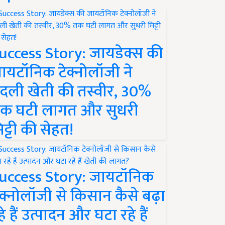
uccess Story: जायडेक्स की
ायटॉनिक टेक्नोलॉजी ने
दली खेती की तस्वीर, 30%
क घटी लागत और सुधरी
िट्टी की सेहत!
uccess Story: जायटॉनिक
ेक्नोलॉजी से किसान कैसे बढ़ा
हे हैं उत्पादन और घटा रहे हैं