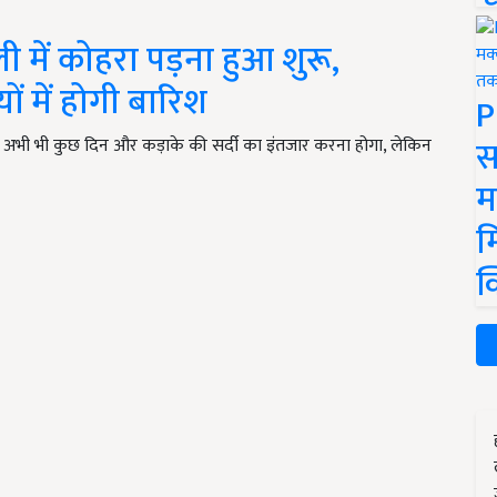
में कोहरा पड़ना हुआ शुरू,
ों में होगी बारिश
P
स
ं अभी भी कुछ दिन और कड़ाके की सर्दी का इंतजार करना होगा, लेकिन
म
म
क