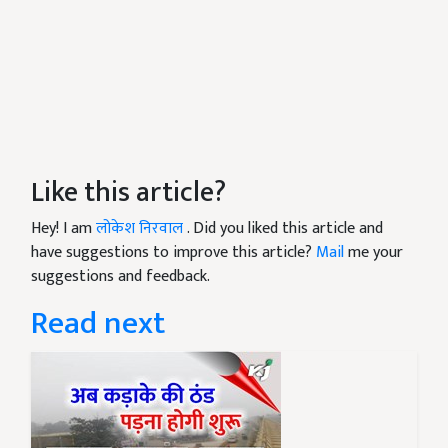
Like this article?
Hey! I am
लोकेश निरवाल
. Did you liked this article and
have suggestions to improve this article?
Mail
me your
suggestions and feedback.
Read next