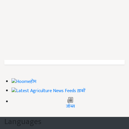
होम
ख़बरें
जॉब्स
Languages