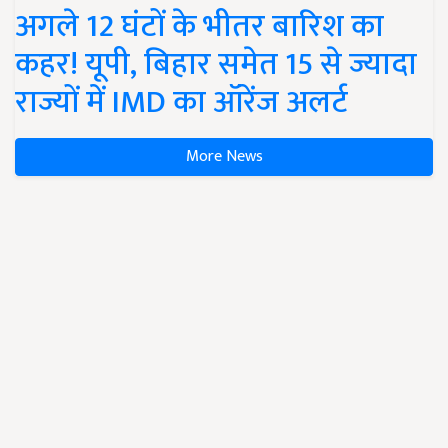
अगले 12 घंटों के भीतर बारिश का
कहर! यूपी, बिहार समेत 15 से ज्यादा
राज्यों में IMD का ऑरेंज अलर्ट
More News