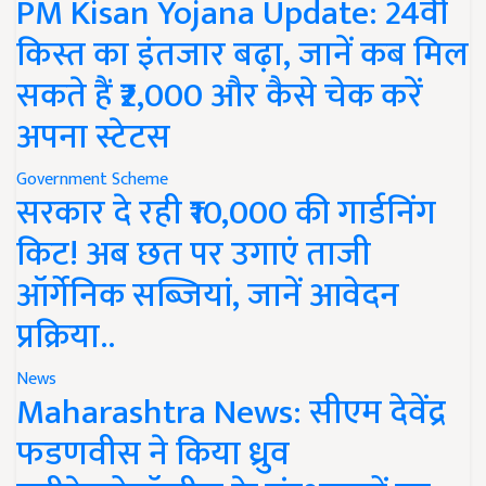
PM Kisan Yojana Update: 24वीं
किस्त का इंतजार बढ़ा, जानें कब मिल
सकते हैं ₹2,000 और कैसे चेक करें
अपना स्टेटस
Government Scheme
सरकार दे रही ₹10,000 की गार्डनिंग
किट! अब छत पर उगाएं ताजी
ऑर्गेनिक सब्जियां, जानें आवेदन
प्रक्रिया..
News
Maharashtra News: सीएम देवेंद्र
फडणवीस ने किया ध्रुव