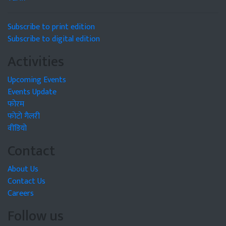
Subscribe to print edition
Subscribe to digital edition
Activities
Upcoming Events
Events Update
फोरम
फोटो गैलरी
वीडियो
Contact
About Us
Contact Us
Careers
Follow us