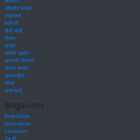
बागवानी
औषधीय फसलें
पशुपालन
मशीनरी
खेती-बाड़ी
मौसम
बाजार
ग्रामीण उद्द्योग
सरकारी योजनाएं
लाइफ स्टाइल
सम्पादकीय
जॉब्स
डायरेक्टरी
Magazines
Read Online
Subscription
Circulation
Tariff