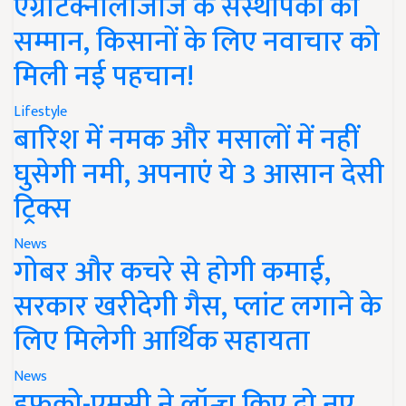
एग्रीटेक्नोलॉजीज के संस्थापकों का
सम्मान, किसानों के लिए नवाचार को
मिली नई पहचान!
Lifestyle
बारिश में नमक और मसालों में नहीं
घुसेगी नमी, अपनाएं ये 3 आसान देसी
ट्रिक्स
News
गोबर और कचरे से होगी कमाई,
सरकार खरीदेगी गैस, प्लांट लगाने के
लिए मिलेगी आर्थिक सहायता
News
इफको-एमसी ने लॉन्च किए दो नए