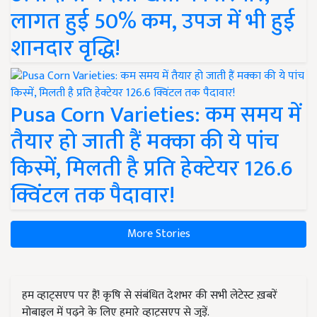
लागत हुई 50% कम, उपज में भी हुई
शानदार वृद्धि!
Pusa Corn Varieties: कम समय में
तैयार हो जाती हैं मक्का की ये पांच
किस्में, मिलती है प्रति हेक्टेयर 126.6
क्विंटल तक पैदावार!
More Stories
हम व्हाट्सएप पर हैं! कृषि से संबंधित देशभर की सभी लेटेस्ट ख़बरें
मोबाइल में पढ़ने के लिए हमारे व्हाट्सएप से जुड़ें.