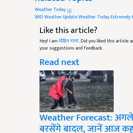
Weather Today
IMD Weather Update
Weather Today
Extremely 
Like this article?
Hey! I am
मोहित नागर
. Did you liked this articl
your suggestions and feedback.
Read next
Weather Forecast: अगले 48
बरसेंगे बादल, जानें आज कह