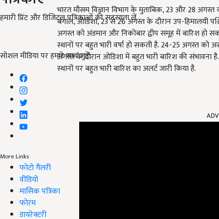
भारत मौसम विज्ञान विभाग के मुताबिक, 23 और 28 अगस्त को
हमारी प्रिंट और डिजिटल पत्रिकाओं की सदस्यता लें
बंगाल, ओडिशा, 23 से 26 अगस्त के दौरान उप-हिमालयी पश
अगस्त को अंडमान और निकोबार द्वीप समूह में बारिश हो
स्थानों पर बहुत भारी वर्षा हो सकती है. 24-25 अगस्त को अ
सोशल मीडिया पर हमारे साथ जुड़ें:
अगस्त के दौरान ओडिशा में बहुत भारी बारिश की संभावना ह
स्थानों पर बहुत भारी बारिश का अलर्ट जारी किया है.
ADV
More Links
फोटो गैलरी
वीडियो
मासिक पत्रिका
फोरम
डायरेक्टरी