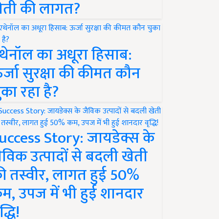
ेती की लागत?
थेनॉल का अधूरा हिसाब:
र्जा सुरक्षा की कीमत कौन
ुका रहा है?
uccess Story: जायडेक्स के
ैविक उत्पादों से बदली खेती
ी तस्वीर, लागत हुई 50%
म, उपज में भी हुई शानदार
द्धि!