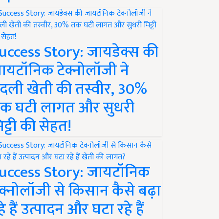
uccess Story: जायडेक्स की
ायटॉनिक टेक्नोलॉजी ने
दली खेती की तस्वीर, 30%
क घटी लागत और सुधरी
िट्टी की सेहत!
uccess Story: जायटॉनिक
ेक्नोलॉजी से किसान कैसे बढ़ा
हे हैं उत्पादन और घटा रहे हैं