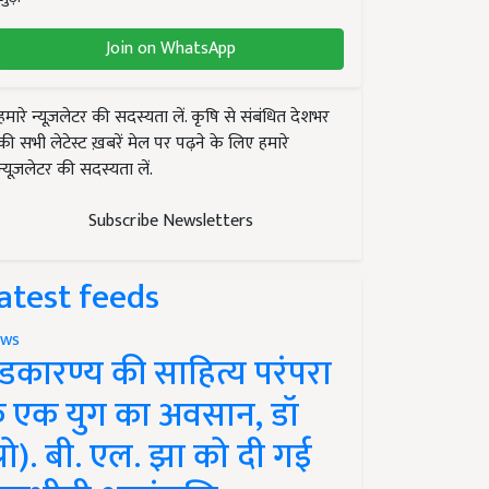
Join on WhatsApp
हमारे न्यूज़लेटर की सदस्यता लें. कृषि से संबंधित देशभर
की सभी लेटेस्ट ख़बरें मेल पर पढ़ने के लिए हमारे
न्यूज़लेटर की सदस्यता लें.
Subscribe Newsletters
atest feeds
ws
ंडकारण्य की साहित्य परंपरा
े एक युग का अवसान, डॉ
प्रो). बी. एल. झा को दी गई