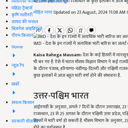
वहीं उत्तराखंड और पूर्वी राजस्थान के कुछ इलाकों में आज बहु
मिलेनियर फार्मर ऑफ इंडिया अवॉर्ड
महिंद्रा ट्रैक्टर्स
मोहित नागर
Updated on 23 August, 2024 11:08 AM 
कृषि मशीनरी
जायद की फसल
बिज़नेस आइडियाज
पीएम किसान
IMD - देश के इन राज्यों में अत्यधिक भारी बारिश का अलर्ट 
Home
Kaisa Rahega Mausam:
देश के कई हिस्सों में मानस
भी बन गए है. ऐसे में भारत मौसम विज्ञान विभाग ने कई राज्यो
न्यूज़ रैप
के दौरान पंजाब, हरियाणा-चंडीगढ़-दिल्ली और पश्चिमी राजस्थान
कुछ इलाकों में आज बहुत भारी वर्षा होने की संभावना है.
खबरें
उत्तर-पश्चिम भारत
सफल किसान
आईएमडी के अनुसार, अगले 7 दिनों के दौरान उत्तराखंड, 23 से 2
राजस्थान, 23 से 25 अगस्त के दौरान पश्चिमी उत्तर प्रदेश, प
हिस्सों में भारी वर्षा हो सकती है. मौसम विभाग के अनुसार, 2
सरकारी योजनाएं
होने का पूर्वानुमान है.