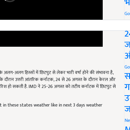
भ
Go
P
2
ज
औ
अलग-अलग हिस्सों में छिटपुट से लेकर भारी वर्षा होने की संभावना है,
Go
स
 के दौरान उत्तरी आंतरिक कर्नाटक, 24 से 26 अगस्त के दौरान केरल और
ारिश हो सकती है. IMD ने 25-26 अगस्त को तटीय कर्नाटक में छिटपुट से
ग
उ
t in these states weather like in next 3 days weather
ज
Ne
M