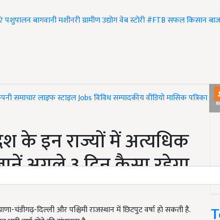
एं
पशुपालन
बागवानी
मशीनरी
ग्रामीण उद्योग
वेब स्टोरी
#FTB
सफल किसान
बाज
ंपनी समाचार
लाइफ स्टाइल
Jobs
विविध
सम्पादकीय
वीडियो
मासिक पत्रिका
#T
 के इन राज्यों में अत्यधिक
ानें अगले 3 दिन कैसा रहेगा
T
-चंडीगढ़-दिल्ली और पश्चिमी राजस्थान में छिटपुट वर्षा हो सकती है.