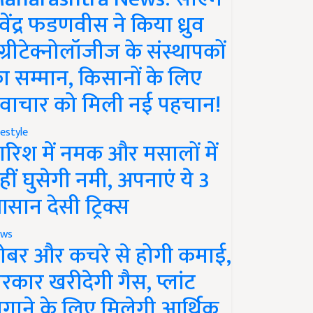
ेवेंद्र फडणवीस ने किया ध्रुव
ग्रीटेक्नोलॉजीज के संस्थापकों
ा सम्मान, किसानों के लिए
वाचार को मिली नई पहचान!
festyle
ारिश में नमक और मसालों में
हीं घुसेगी नमी, अपनाएं ये 3
सान देसी ट्रिक्स
ws
ोबर और कचरे से होगी कमाई,
रकार खरीदेगी गैस, प्लांट
गाने के लिए मिलेगी आर्थिक