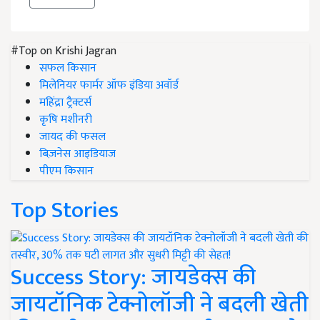
#Top on Krishi Jagran
सफल किसान
मिलेनियर फार्मर ऑफ इंडिया अवॉर्ड
महिंद्रा ट्रैक्टर्स
कृषि मशीनरी
जायद की फसल
बिज़नेस आइडियाज
पीएम किसान
Top Stories
Success Story: जायडेक्स की
जायटॉनिक टेक्नोलॉजी ने बदली खेती