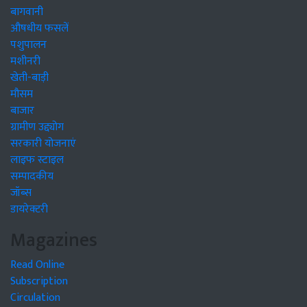
बागवानी
औषधीय फसलें
पशुपालन
मशीनरी
खेती-बाड़ी
मौसम
बाजार
ग्रामीण उद्द्योग
सरकारी योजनाएं
लाइफ स्टाइल
सम्पादकीय
जॉब्स
डायरेक्टरी
Magazines
Read Online
Subscription
Circulation