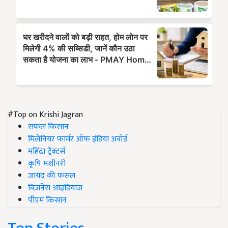
#Top on Krishi Jagran
सफल किसान
मिलेनियर फार्मर ऑफ इंडिया अवॉर्ड
महिंद्रा ट्रैक्टर्स
कृषि मशीनरी
जायद की फसल
बिज़नेस आइडियाज
पीएम किसान