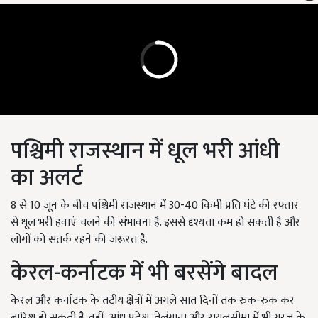
पश्चिमी राजस्थान में धूल भरी आंधी
का अलर्ट
8 से 10 जून के बीच पश्चिमी राजस्थान में 30-40 किमी प्रति घंटे की रफ्तार
से धूल भरी हवाएं चलने की संभावना है. इससे दृश्यता कम हो सकती है और
लोगों को सतर्क रहने की जरूरत है.
केरल-कर्नाटक में भी बरसेंगे बादल
केरल और कर्नाटक के तटीय क्षेत्रों में अगले सात दिनों तक रुक-रुक कर
बारिश हो सकती है. वहीं, आंध्र प्रदेश, तेलंगाना और रायलसीमा में भी गरज के