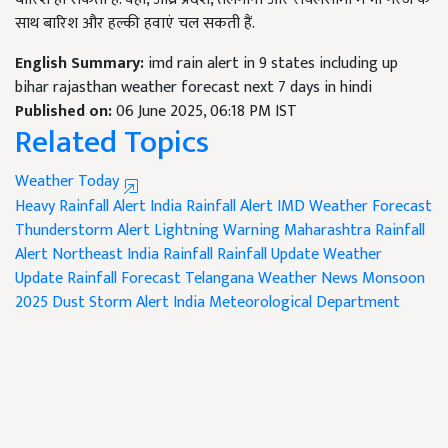
साथ बारिश और हल्की हवाएं चल सकती हैं.
English Summary:
imd rain alert in 9 states including up
bihar rajasthan weather forecast next 7 days in hindi
Published on:
06 June 2025, 06:18 PM IST
Related Topics
Weather Today
Heavy Rainfall Alert India
Rainfall Alert
IMD Weather Forecast
Thunderstorm Alert
Lightning Warning
Maharashtra Rainfall
Alert
Northeast India Rainfall
Rainfall Update
Weather
Update
Rainfall Forecast
Telangana Weather News
Monsoon
2025
Dust Storm Alert
India Meteorological Department