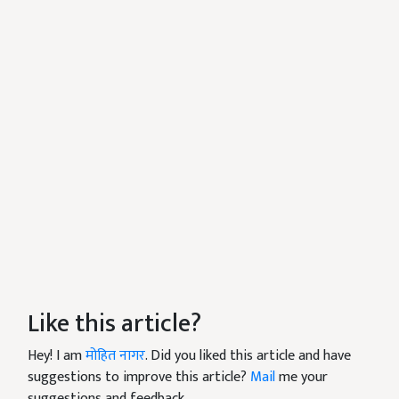
Like this article?
Hey! I am
मोहित नागर
. Did you liked this article and have
suggestions to improve this article?
Mail
me your
suggestions and feedback.