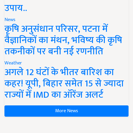
उपाय..
News
कृषि अनुसंधान परिसर, पटना में
वैज्ञानिकों का मंथन, भविष्य की कृषि
तकनीकों पर बनी नई रणनीति
Weather
अगले 12 घंटों के भीतर बारिश का
कहर! यूपी, बिहार समेत 15 से ज्यादा
राज्यों में IMD का ऑरेंज अलर्ट
More News