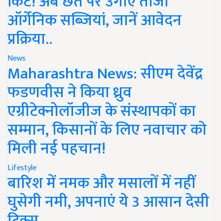
किट! अब छत पर उगाएं ताजी
ऑर्गेनिक सब्जियां, जानें आवेदन
प्रक्रिया..
News
Maharashtra News: सीएम देवेंद्र
फडणवीस ने किया ध्रुव
एग्रीटेक्नोलॉजीज के संस्थापकों का
सम्मान, किसानों के लिए नवाचार को
मिली नई पहचान!
Lifestyle
बारिश में नमक और मसालों में नहीं
घुसेगी नमी, अपनाएं ये 3 आसान देसी
ट्रिक्स