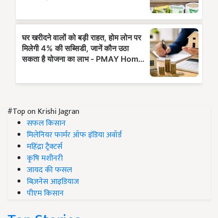
#Top on Krishi Jagran
सफल किसान
मिलेनियर फार्मर ऑफ इंडिया अवॉर्ड
महिंद्रा ट्रैक्टर्स
कृषि मशीनरी
जायद की फसल
बिज़नेस आइडियाज
पीएम किसान