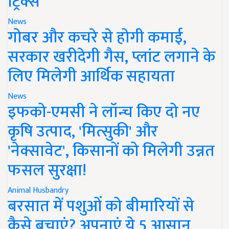
ट्रिक्स
News
गोबर और कचरे से होगी कमाई,
सरकार खरीदेगी गैस, प्लांट लगाने के
लिए मिलेगी आर्थिक सहायता
News
इफको-एमसी ने लॉन्च किए दो नए
कृषि उत्पाद, 'मित्सुकी' और
'नेक्सावेट', किसानों को मिलेगी उन्नत
फसल सुरक्षा!
Animal Husbandry
बरसात में पशुओं को बीमारियों से
कैसे बचाएं? अपनाएं ये 5 आसान