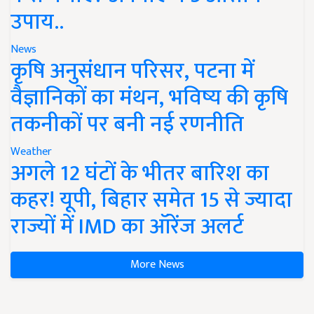
उपाय..
News
कृषि अनुसंधान परिसर, पटना में
वैज्ञानिकों का मंथन, भविष्य की कृषि
तकनीकों पर बनी नई रणनीति
Weather
अगले 12 घंटों के भीतर बारिश का
कहर! यूपी, बिहार समेत 15 से ज्यादा
राज्यों में IMD का ऑरेंज अलर्ट
More News