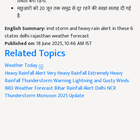
स्थिति बनी रहेगी.
मछुआरों को 20
जून तक समुद्र से दूर रहने की सख्त सलाह दी गई
है.
English Summary:
imd storm and heavy rain alert in these 6
states delhi rajasthan weather forecast
Published on:
18 June 2025, 10:46 AM IST
Related Topics
Weather Today
Heavy Rainfall Alert
Very Heavy Rainfall
Extremely Heavy
Rainfall
Thunderstorm Warning
Lightning and Gusty Winds
IMD Weather Forecast
Bihar Rainfall Alert
Delhi NCR
Thunderstorm
Monsoon 2025 Update