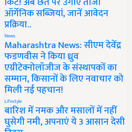
किट! अब छत पर उगाएं ताजी
ऑर्गेनिक सब्जियां, जानें आवेदन
प्रक्रिया..
News
Maharashtra News: सीएम देवेंद्र
फडणवीस ने किया ध्रुव
एग्रीटेक्नोलॉजीज के संस्थापकों का
सम्मान, किसानों के लिए नवाचार को
मिली नई पहचान!
Lifestyle
बारिश में नमक और मसालों में नहीं
घुसेगी नमी, अपनाएं ये 3 आसान देसी