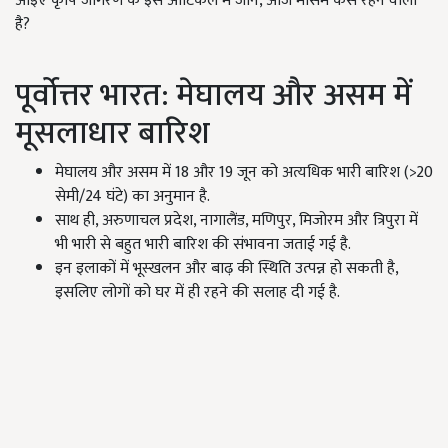
आइए कृषि जागरण के इस आर्टिकल में जानें,
आज मौसम कैसे रहने वाला
है
?
पूर्वोत्तर भारत: मेघालय और असम में
मूसलाधार बारिश
मेघालय और असम में 18
और
19
जून को अत्यधिक भारी बारिश (
>20
सेमी/
24
घंटे) का अनुमान है.
साथ ही,
अरुणाचल प्रदेश
,
नागालैंड
,
मणिपुर
,
मिजोरम और त्रिपुरा में
भी भारी से बहुत भारी बारिश की संभावना जताई गई है.
इन इलाकों में भूस्खलन और बाढ़ की स्थिति उत्पन्न हो सकती है,
इसलिए लोगों को घर में ही रहने की सलाह दी गई है.