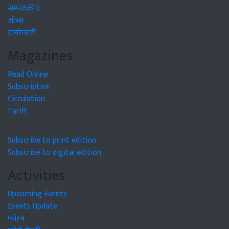
सम्पादकीय
जॉब्स
डायरेक्टरी
Magazines
Read Online
Subscription
Circulation
Tariff
Subscribe to print edition
Subscribe to digital edition
Activities
Upcoming Events
Events Update
फोरम