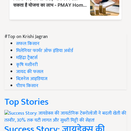
#Top on Krishi Jagran
सफल किसान
मिलेनियर फार्मर ऑफ इंडिया अवॉर्ड
महिंद्रा ट्रैक्टर्स
कृषि मशीनरी
जायद की फसल
बिज़नेस आइडियाज
पीएम किसान
Top Stories
Success Story: जायडेक्स की