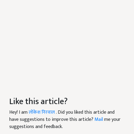
Like this article?
Hey! I am
लोकेश निरवाल
. Did you liked this article and
have suggestions to improve this article?
Mail
me your
suggestions and feedback.