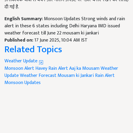
दी गई है.
English Summary:
Monsoon Updates Strong winds and rain
alert in these 6 states including Delhi Haryana IMD issued
weather forecast till June 22 mousam ki jankari
Published on:
17 June 2025, 10:04 AM IST
Related Topics
Weather Update
Monsoon Alert
Havey Rain Alert
Aaj ka Mousam
Weather
Update
Weather Forecast
Mousam ki Jankari
Rain Alert
Monsoon Updates