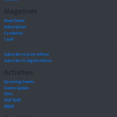
Magazines
Read Online
Subscription
Circulation
Tariff
Subscribe to print edition
Subscribe to digital edition
Activities
Upcoming Events
Events Update
फोरम
फोटो गैलरी
वीडियो