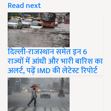
Read next
दिल्ली-राजस्थान समेत इन 6
राज्यों में आंधी और भारी बारिश का
अलर्ट, पढ़ें IMD की लेटेस्ट रिपोर्ट