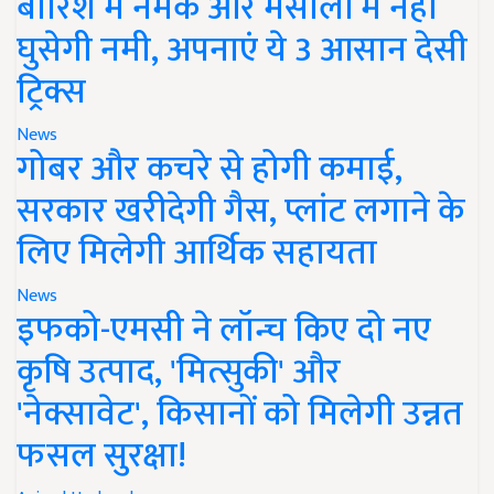
बारिश में नमक और मसालों में नहीं
घुसेगी नमी, अपनाएं ये 3 आसान देसी
ट्रिक्स
News
गोबर और कचरे से होगी कमाई,
सरकार खरीदेगी गैस, प्लांट लगाने के
लिए मिलेगी आर्थिक सहायता
News
इफको-एमसी ने लॉन्च किए दो नए
कृषि उत्पाद, 'मित्सुकी' और
'नेक्सावेट', किसानों को मिलेगी उन्नत
फसल सुरक्षा!