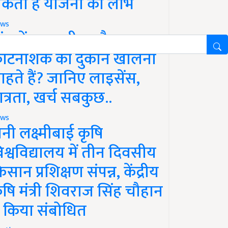
कता है योजना का लाभ
ws
ांव में खाद, बीज और
ीटनाशक की दुकान खोलना
ाहते हैं? जानिए लाइसेंस,
ात्रता, खर्च सबकुछ..
ws
ानी लक्ष्मीबाई कृषि
िश्वविद्यालय में तीन दिवसीय
िसान प्रशिक्षण संपन्न, केंद्रीय
ृषि मंत्री शिवराज सिंह चौहान
े किया संबोधित