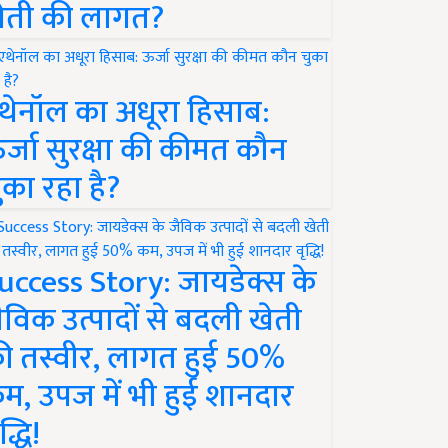
ेती की लागत?
थेनॉल का अधूरा हिसाब:
र्जा सुरक्षा की कीमत कौन
ुका रहा है?
uccess Story: जायडेक्स के
ैविक उत्पादों से बदली खेती
ी तस्वीर, लागत हुई 50%
म, उपज में भी हुई शानदार
द्धि!