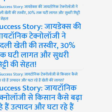
uccess Story: जायडेक्स की
ायटॉनिक टेक्नोलॉजी ने
दली खेती की तस्वीर, 30%
क घटी लागत और सुधरी
िट्टी की सेहत!
uccess Story: जायटॉनिक
ेक्नोलॉजी से किसान कैसे बढ़ा
हे हैं उत्पादन और घटा रहे हैं