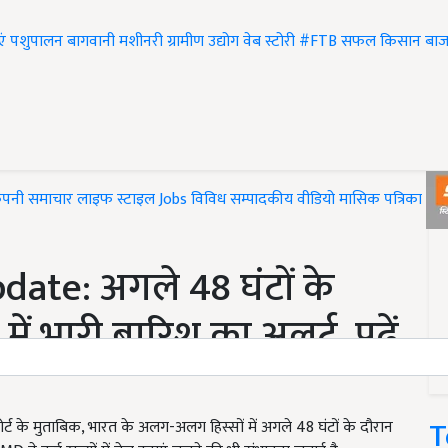
एं
पशुपालन
बागवानी
मशीनरी
ग्रामीण उद्योग
वेब स्टोरी
#FTB
सफल किसान
बाज
ंपनी समाचार
लाइफ स्टाइल
Jobs
विविध
सम्पादकीय
वीडियो
मासिक पत्रिका
#T
ate: अगले 48 घंटों के
में भारी बारिश का अलर्ट, पढ़ें
T
्ट के मुताबिक, भारत के अलग-अलग हिस्सों में अगले 48 घंटों के दौरान