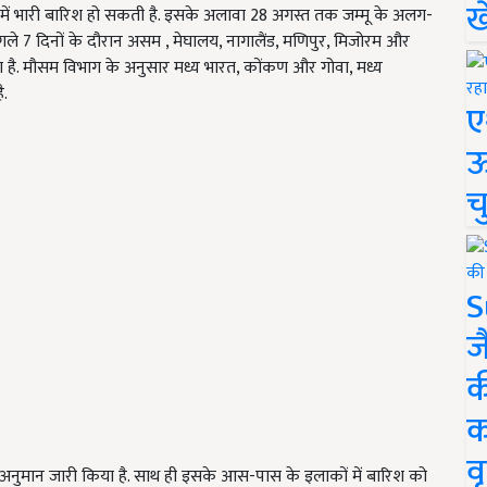
ख
थान में भारी बारिश हो सकती है. इसके अलावा 28 अगस्त तक जम्मू के अलग-
अगले 7 दिनों के दौरान असम , मेघालय, नागालैंड, मणिपुर, मिजोरम और
का है. मौसम विभाग के अनुसार मध्य भारत, कोंकण और गोवा, मध्य
ै.
ए
ऊ
च
S
ज
क
क
वृ
ा अनुमान जारी किया है. साथ ही इसके आस-पास के इलाकों में बारिश को