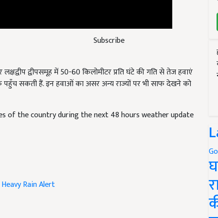
Subscribe
्षद्वीप द्वीपसमूह में 50-60 किलोमीटर प्रति घंटे की गति से तेज हवाएं
क पहुँच सकती हैं. इन हवाओं का असर अन्य राज्यों पर भी साफ देखने को
tes of the country during the next 48 hours weather update
L
Go
घ
Heavy Rain Alert
र
क
icle and have suggestions to improve this article?
Mail
me