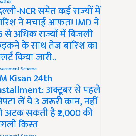
ather
िल्ली-NCR समेत कई राज्यों में
ारिश ने मचाई आफत! IMD ने
5 से अधिक राज्यों में बिजली
ड़कने के साथ तेज बारिश का
लर्ट किया जारी..
vernment Scheme
M Kisan 24th
nstallment: अक्टूबर से पहले
िपटा लें ये 3 जरूरी काम, नहीं
ो अटक सकती है ₹2,000 की
गली किस्त