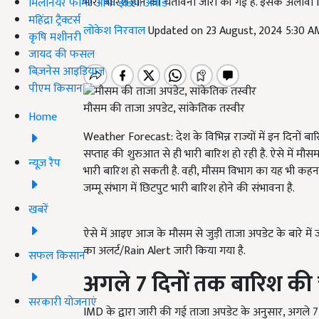
भारी बारिश होने की चेतावनी जारी की गई है. इसके अलावा IM
मिलेनियर फार्मर ऑफ इंडिया अवॉर्ड
महिंद्रा ट्रैक्टर्स
लोकेश निरवाल
Updated on 23 August, 2024 5:30 A
कृषि मशीनरी
जायद की फसल
बिज़नेस आइडियाज
पीएम किसान
मौसम की ताजा अपडेट, सांकेतिक तस्वीर
Home
Weather Forecast: देश के विभिन्न राज्यों में इन दिनों ब
सप्ताह की शुरुआत से ही भारी बारिश हो रही है. ऐसे में मौस
न्यूज़ रैप
भारी बारिश हो सकती है. वही, मौसम विभाग का यह भी कहना है
जम्मू संभाग में छिटपुट भारी बारिश होने की संभावना है.
खबरें
ऐसे में आइए आज के मौसम से जुड़ी ताजा अपडेट के बारे में 
का अलर्ट/Rain Alert जारी किया गया है.
सफल किसान
अगले 7 दिनों तक बारिश की 
सरकारी योजनाएं
IMD के द्वारा जारी की गई ताजा अपडेट के अनुसार, अगले 7 दि