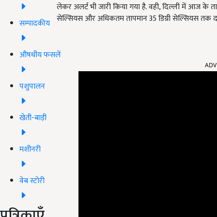
लेकर अलर्ट भी जारी किया गया है. वही, दिल्ली में आज के ता
सेल्सियस और अधिकतम तापमान 35 डिग्री सेल्सियस तक दर
सम्पादकीय
औषधीय फसलें
ADV
पशुपालन
खेती-बाड़ी
मशीनरी
वेब स्टोरी
पत्रिकाएँ