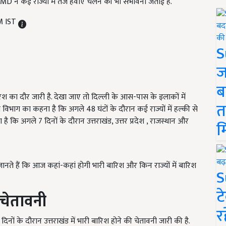
D ने कई राज्यों में तेज हवाएं चलने की भी संभावना जताई है.
M IST
S
ज
ब
ारिश का दौर जारी है. देखा जाए तो दिल्ली के आस-पास के इलाकों में
त
म विभाग का कहना है कि अगले 48 घंटों के दौरान कई राज्यों में हल्की से
 कि अगले 7 दिनों के दौरान उत्तराखंड, उत्तर प्रदेश , राजस्थान और
म
जानते हैं कि आज कहां-कहां होगी भारी बारिश और किन राज्यों में बारिश
S
ट
चेतावनी
र
नों के दौरान उत्तराखंड में भारी बारिश होने की चेतावनी जारी की है.