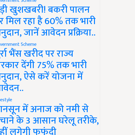
vernment Scheme
ड़ी खुशखबरी! बकरी पालन
र मिल रहा है 60% तक भारी
नुदान, जानें आवेदन प्रक्रिया..
vernment Scheme
ुर्रा भैंस खरीद पर राज्य
रकार देंगी 75% तक भारी
नुदान, ऐसे करें योजना में
वेदन..
festyle
ानसून में अनाज को नमी से
चाने के 3 आसान घरेलू तरीके,
हीं लगेगी फफूंदी