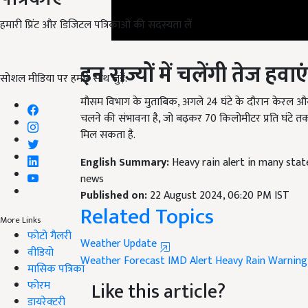
हमारी प्रिंट और डिजिटल पत्रिकाओं की सदस्यता लें
इन राज्यों में चलेंगी तेज हवाएं
सोशल मीडिया पर हमारे साथ जुड़ें:
मौसम विभाग के मुताबिक, अगले 24 घंटे के दौरान केरल और लक
चलने की संभावना है, जो बढ़कर 70 किलोमीटर प्रति घंटे त
मिल सकता है.
English Summary:
Heavy rain alert in many sta
news
Published on:
22 August 2024, 06:20 PM IST
Related Topics
More Links
Weather Update
फोटो गैलरी
Weather Forecast
IMD Alert
Heavy Rain Warning
वीडियो
Like this article?
मासिक पत्रिका
फोरम
Hey! I am
लोकेश निरवाल
. Did you liked this art
डायरेक्टरी