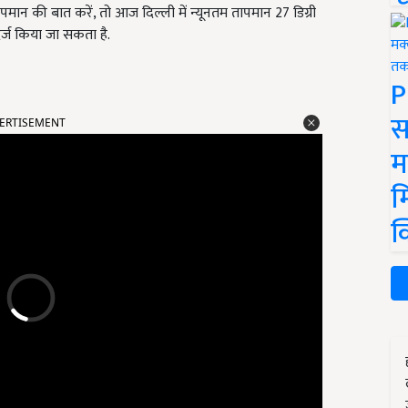
पमान की बात करें, तो आज दिल्ली में न्यूनतम तापमान 27 डिग्री
्ज किया जा सकता है.
P
ERTISEMENT
स
म
म
क