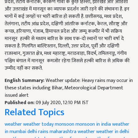
प्रदेश, तटीय कर्नाटक, कोंकण गोवा के कुछ हिस्सों, झारखंड और ओडिशा
और उत्तराखंड में मानसून का व्यापक प्रदर्शन जारी रहने की संभावना है. इन
भागों में कई जगहों पर भारी बारिश हो सकती है. छत्तीसगढ़, मध्य प्रदेश,
तेलंगाना, तटीय आंध्र प्रदेश, दक्षिणी आंतरिक कर्नाटक, केरल, सौराष्ट्र और
कच्छ, हरियाणा, पंजाब, हिमाचल प्रदेश और जम्मू कश्मीर में भी सक्रिय
मानसून हल्की से मध्यम बारिश के साथ एक-दो स्थानों पर भारी वर्षा दे
सकता है. गिलगित बाल्टिस्तान, दिल्ली, उत्तर प्रदेश, पूर्वी और दक्षिणी
राजस्थान, गुजरात क्षेत्र, मध्य महाराष्ट्र, मराठवाड़ा, विदर्भ, तमिलनाडु, गंगीय
पश्चिम बंगाल में मानसून कमजोर रहेगा जिससे हल्की बारिश से अधिक की
उम्मीद नहीं कर सकते.
English Summary:
Weather update: Heavy rains may occur in
these states including Bihar, Meteorological Department
issued alert
Published on:
09 July 2020, 12:10 PM IST
Related Topics
weather
weather today
monsoon
monsoon in india
weather
in mumbai
delhi rains
maharashtra weather
weather in delhi