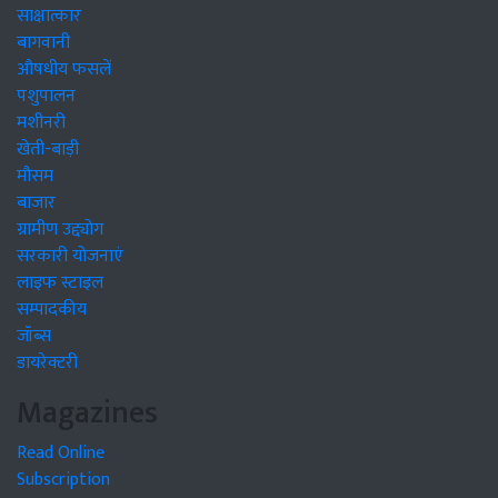
साक्षात्कार
बागवानी
औषधीय फसलें
पशुपालन
मशीनरी
खेती-बाड़ी
मौसम
बाजार
ग्रामीण उद्द्योग
सरकारी योजनाएं
लाइफ स्टाइल
सम्पादकीय
जॉब्स
डायरेक्टरी
Magazines
Read Online
Subscription