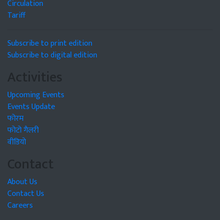
Circulation
Tariff
Subscribe to print edition
Subscribe to digital edition
Activities
Upcoming Events
Events Update
फोरम
फोटो गैलरी
वीडियो
Contact
About Us
Contact Us
Careers