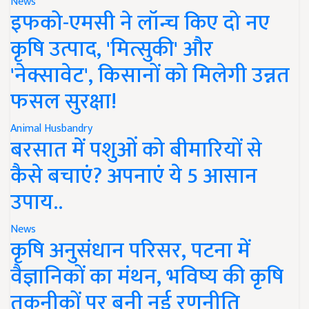
News
इफको-एमसी ने लॉन्च किए दो नए
कृषि उत्पाद, 'मित्सुकी' और
'नेक्सावेट', किसानों को मिलेगी उन्नत
फसल सुरक्षा!
Animal Husbandry
बरसात में पशुओं को बीमारियों से
कैसे बचाएं? अपनाएं ये 5 आसान
उपाय..
News
कृषि अनुसंधान परिसर, पटना में
वैज्ञानिकों का मंथन, भविष्य की कृषि
तकनीकों पर बनी नई रणनीति