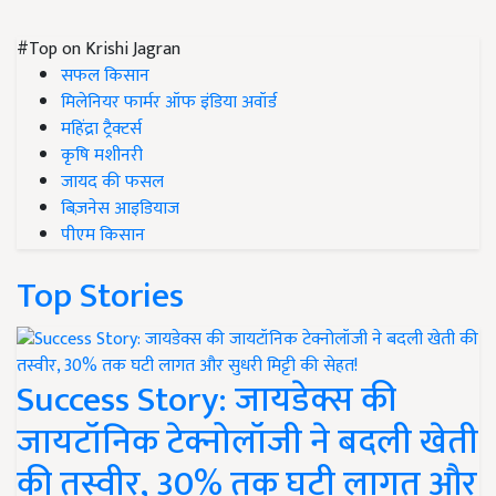
#Top on Krishi Jagran
सफल किसान
मिलेनियर फार्मर ऑफ इंडिया अवॉर्ड
महिंद्रा ट्रैक्टर्स
कृषि मशीनरी
जायद की फसल
बिज़नेस आइडियाज
पीएम किसान
Top Stories
Success Story: जायडेक्स की
जायटॉनिक टेक्नोलॉजी ने बदली खेती
की तस्वीर, 30% तक घटी लागत और