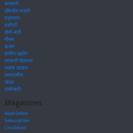
बागवानी
औषधीय फसलें
पशुपालन
मशीनरी
खेती-बाड़ी
मौसम
बाजार
ग्रामीण उद्द्योग
सरकारी योजनाएं
लाइफ स्टाइल
सम्पादकीय
जॉब्स
डायरेक्टरी
Magazines
Read Online
Subscription
Circulation