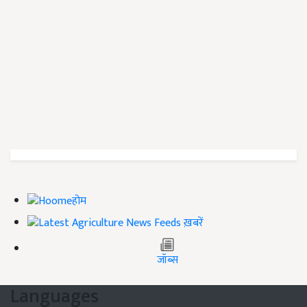
होम
ख़बरें
जॉब्स
Languages