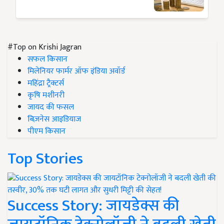
#Top on Krishi Jagran
सफल किसान
मिलेनियर फार्मर ऑफ इंडिया अवॉर्ड
महिंद्रा ट्रैक्टर्स
कृषि मशीनरी
जायद की फसल
बिज़नेस आइडियाज
पीएम किसान
Top Stories
Success Story: जायडेक्स की