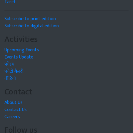
Tariff
Subscribe to print edition
Subscribe to digital edition
Activities
Upcoming Events
Events Update
फोरम
फोटो गैलरी
वीडियो
Contact
About Us
Contact Us
Careers
Follow us