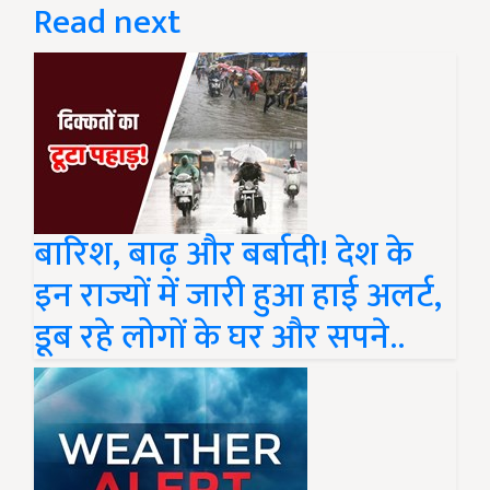
Read next
बारिश, बाढ़ और बर्बादी! देश के
इन राज्यों में जारी हुआ हाई अलर्ट,
डूब रहे लोगों के घर और सपने..